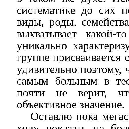
систематике до сих 
виды, роды, семейства
выхватывает какой-т
уникально характериз
группе присваивается 
удивительно поэтому, ч
самым больным в тео
почти не верит, чт
объективное значение.
Оставлю пока мегас
хочу показать на бол