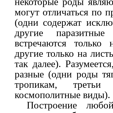
некоторые роды явля
могут отличаться по п
(одни содержат исклю
другие паразитные
встречаются только 
другие только на лист
так далее). Разумеетс
разные (одни роды тя
тропикам, третьи
космополитные виды).
Построение любо