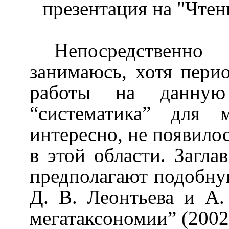
презентаци
я
на "Чтен
Непосредственно
занимаюсь, хотя пери
работы на данную
“систематика” для 
интересно, не появило
в этой области. Загла
предполагают подобную
Д. В. Леонтьева и А
мегатаксономии” (2002