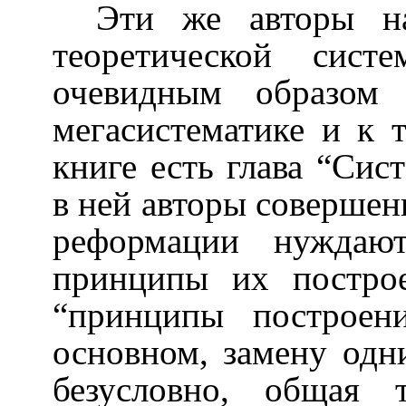
Эти же авторы н
теоретической сист
очевидным образом 
мегасистематике и к 
книге есть глава “Сис
в ней авторы совершен
реформации нуждаю
принципы их постро
“принципы построен
основном, замену одн
безусловно, общая 