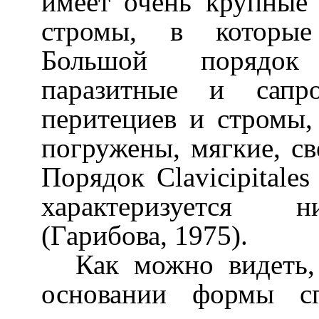
имеет очень крупные 
стромы, в которые 
Большой поряд
паразитные и сапр
перитециев и стромы,
погружены, мягкие, с
Порядок
Clavicipitales
характеризуется н
(Гарибова, 1975).
Как можно видеть,
основании формы с