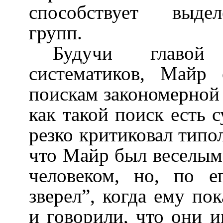
способствует выде
групп.
Будучи главой
систематиков, Майр 
поискам закономерной 
как такой поиск есть 
резко критиковал типо
что Майр был веселым
человеком, но, по е
зверел”, когда ему по
и говорили, что они 