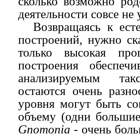
сколько возможно род
деятельности совсе не
Возвращаясь к ест
построений, нужно ска
только высокая про
построения обеспеч
анализируемым так
остаются очень разн
уровня могут быть с
объему (одни большие
Gnomonia
- очень боль