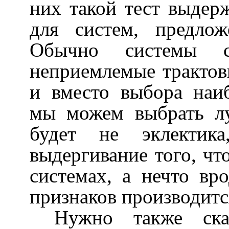
них такой тест выдерж
для систем, предло
Обычно системы с
неприемлемые трактовк
и вместо выбора наи
мы можем выбрать лу
будет не эклектика
выдергивание того, ч
системах, а нечто вро
признаков производитс
Нужно также ска