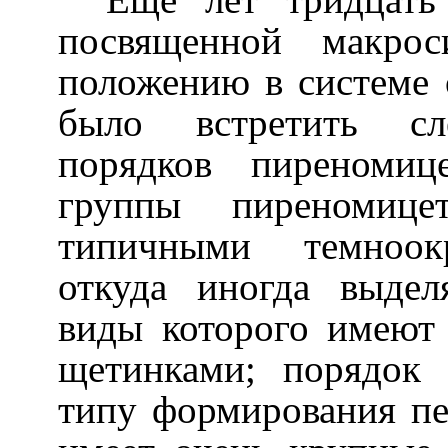
посвященной макрос
положению в системе 
было встретить сл
порядков пиреномиц
группы пиреномице
типичными темноок
откуда иногда выде
виды которого имеют
щетинками; порядок
типу формирования п