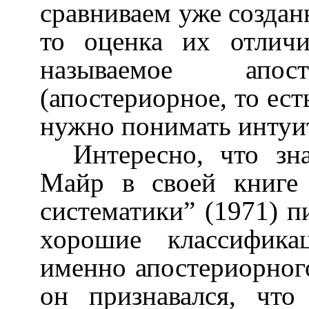
сравниваем уже создан
то оценка их отличи
называемое апост
(апостериорное, то ест
нужно понимать интуит
Интересно, что зн
Майр в своей книге
систематики” (1971) п
хорошие классифика
именно апостериорног
он признавался, что