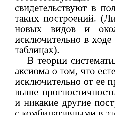
свидетельствуют в по
таких построений. (Л
новых видов и око
исключительно в ходе 
таблицах).
В теории системати
аксиома о том, что ест
исключительно от ее п
выше прогностичность
и никакие другие пост
с комбинативными в э