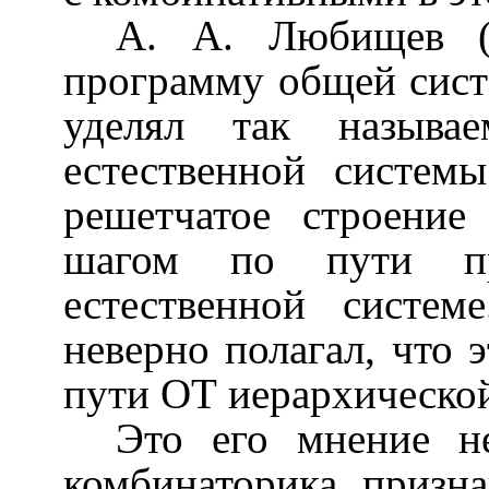
А. А. Любищев (1
программу общей сист
уделял так называ
естественной систем
решетчатое строение
шагом по пути пр
естественной систе
неверно полагал, что 
пути ОТ иерархическо
Это его мнение н
комбинаторика призн