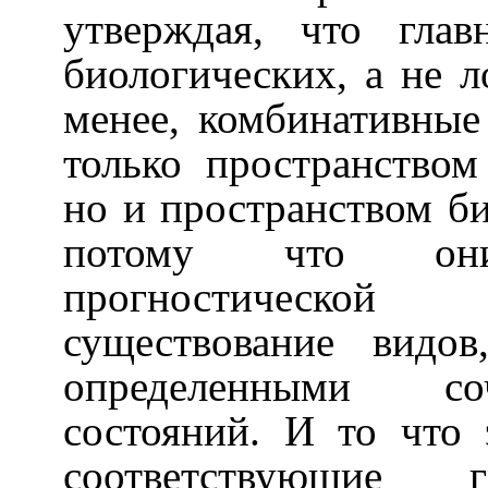
утверждая, что гла
биологических, а не л
менее, комбинативные
только пространством
но и пространством б
потому что он
прогностической
существование видо
определенными со
состояний. И то что
соответствующие г