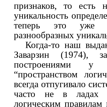
признаков, то есть 
уникальность определе
теперь это уже н
разнообразных уникаль
Когда-то наш выда
Заварзин (1974), з
построениями у 
“пространством логи
всегда отпугивало сист
часто не в ладах и
логическим правилам 