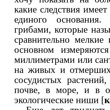
какие следствия имеет
единого основания.
грибами, которые наз
сравнительно мелкие 
основном измеряютс
миллиметрами или сан
на живых и отмерших 
сосудистых растений,
почве, в море, и в 
экологические ниши [
к
Еще лет тридцать