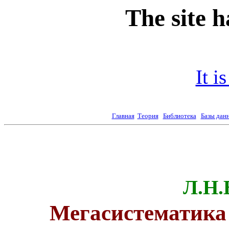
The site 
It i
Главная
Теория
Библиотека
Базы дан
Л.Н.
Мегасистематика 