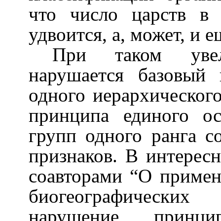
что число царств в
удвоится, а, может, и 
При таком увел
нарушается базовый
одного иерархического
принципа единого ос
групп одного ранга с
признаков. В интересн
соавторами “О примен
биогеографических 
нарушение принци