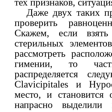
тех признаков, ситуаци
Даже двух таких пр
проверить равноцен
Скажем, если взять
стерильных элементо
рассмотреть располо
гимении, то част
распределяется след
Clavicipitales
и
Hypoc
место, и становится
напрасно выделили 