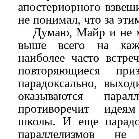
апостериорного взвеши
не понимал, что за этим
Думаю, Майр и не м
выше всего на каж
наиболее часто встре
повторяющиеся пр
парадоксально, выход
оказываются парал
противоречит идеям
школы. И еще парадо
параллелизмов не