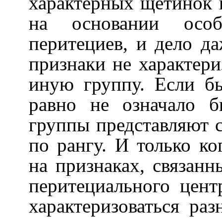
характерных щетинок н
на основании особ
перитециев, и дело да
признаки не характер
иную группу. Если бы
равно не означало б
группы представляют 
по рангу. И только ко
на признаках, связан
перитециального цент
характеризоваться ра