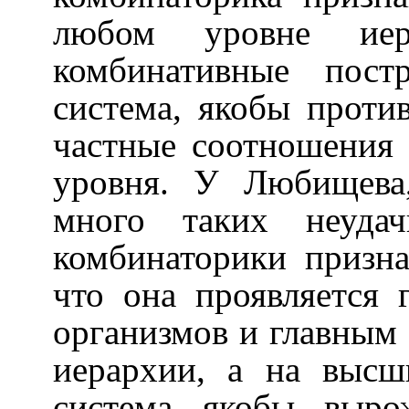
любом уровне иер
комбинативные пост
система, якобы проти
частные соотношения 
уровня. У Любищева,
много таких неудач
комбинаторики призна
что она проявляется
организмов и главным
иерархии, а на высш
система якобы выро