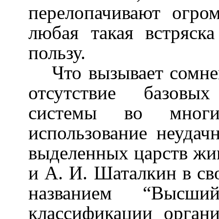
перелопачивают огро
любая такая встряск
пользу.
Что вызывает сомне
отсутствие базовы
системы во мног
использование неудач
выделенных царств жив
и А. И. Шаталкин в св
названием “Высш
классификации органи