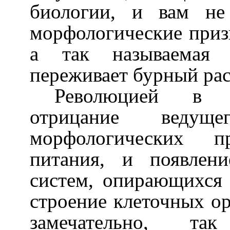
биологии, и вам не
морфологические призн
а так называемая м
переживает бурный рас
Революцией в м
отрицание ведуще
морфологических п
питания, и появлени
систем, опирающихся
строение клеточных орг
замечательно, та