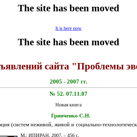
The site has been moved
It is here now
бъявлений сайта "Проблемы э
2005 - 2007 гг.
№ 52. 07.11.07
Новая книга
Гринченко С.Н.
ция (систем неживой, живой и социально-технологическ
М.: ИПИРАН, 2007. – 456 с.