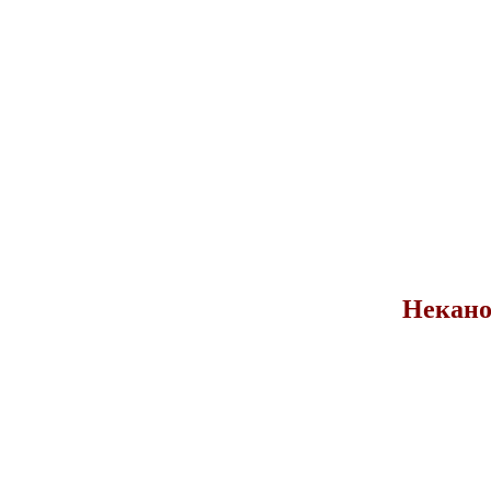
Некано