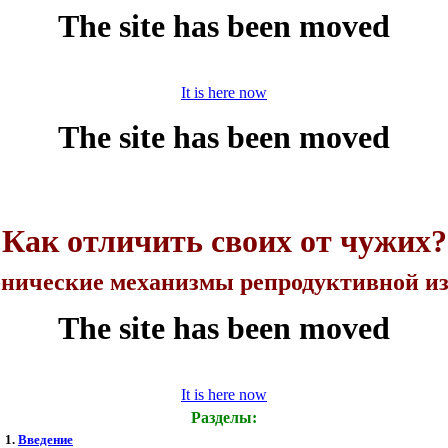
The site has been moved
It is here now
Как отличить своих от чужих?
нические механизмы репродуктивной и