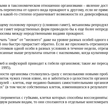
ными в таксономическом отношении организмами – явление дост
перенесена от одного вида прокариот к другому, если не прямо,
и в какой-то степени ограничивает возможности их диверсифика
щему половому процессу (слиянию гамет), механизмы репродук
ие гамет неродственных форм приводило бы к еще более непред
мосомы между неродственными видами прокариот.
ть "свое" от "несвоего" даже на уровне разных особей одного в
й она быстро прирастает обратно. Если же приложить отрезанную
потомков одной особи в разных условиях в течение недели, отрез
писанные выше результаты опытов с насекомыми, когда культиви
еб и инфузорий приводит к гибели организмов; такие же переса
 1995).
чности организмы столкнулись сразу с несколькими новыми про
риток чужих генов извне, но и заботиться о целостности органи
улей – клеток, еще недавно бывших самостоятельными органи
их" (в том числе собственных клеток, изменившихся в результат
спериментах с губками, клетки которых способны воссоединятьс
двум разным видам, то они сползаются в отдельные конгломераты