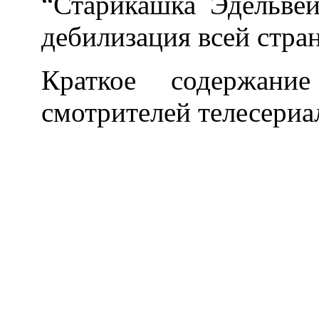
“Старикашка Эдельвей
дебилизация всей стра
Краткое содержани
смотрителей телесериа