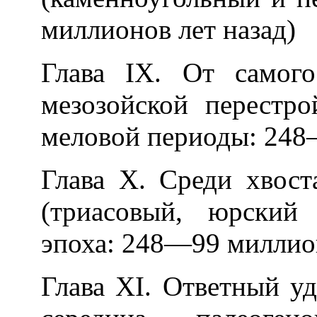
миллионов лет назад)
Глава IХ. От самог
мезозойской перестр
меловой периоды: 248
Глава Х. Среди хвост
(триасовый, юрский
эпоха: 248—99 миллион
Глава ХI. Ответный у