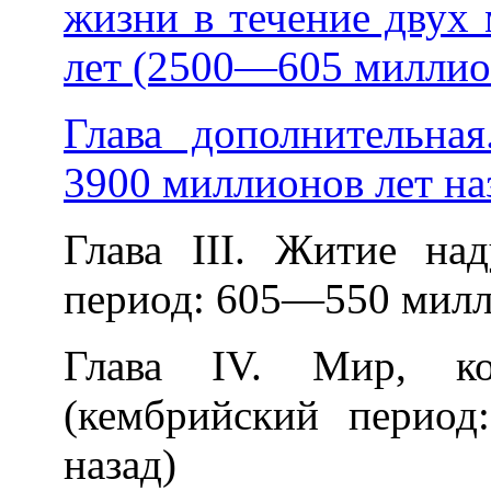
жизни в течение двух
лет (2500—605 миллион
Глава дополнительна
3900 миллионов лет на
Глава III. Житие на
период: 605—550 милли
Глава IV. Мир, к
(кембрийский перио
назад)