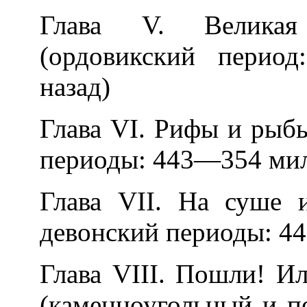
Глава V. Великая
(ордовикский перио
назад)
Глава VI. Рифы и рыб
периоды: 443—354 мил
Глава VII. На суше 
девонский периоды: 4
Глава VIII. Пошли! Ил
(каменноугольный и 