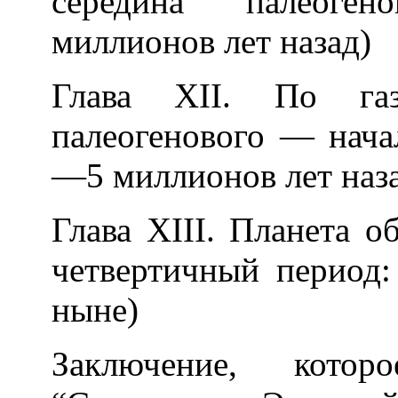
середина палеоге
миллионов лет назад)
Глава ХII. По газ
палеогенового — нача
—5 миллионов лет наз
Глава ХIII. Планета о
четвертичный период
ныне)
Заключение, кото