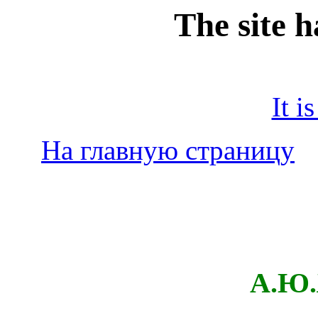
The site 
It i
На главную страницу
А.Ю.