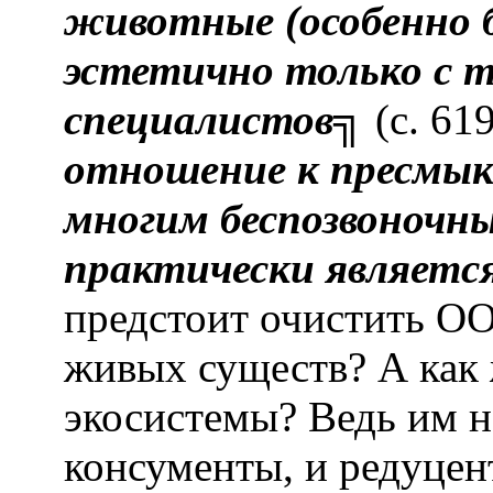
животные (особенно 
эстетично только с т
специалистов
╗ (с. 619
отношение к пресмык
многим беспозвоноч
практически являетс
предстоит очистить О
живых существ? А как
экосистемы? Ведь им 
консументы, и редуцен