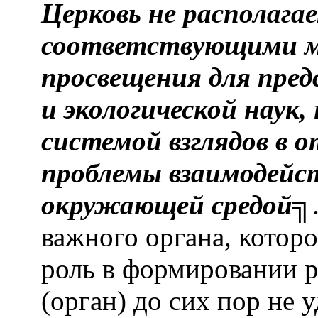
Церковь не располага
соответствующими м
просвещения для пред
и экологической наук,
системой взглядов в
проблемы взаимодейст
окружающей средой
╗
важного органа, котор
роль в формировании р
(орган) до сих пор не 