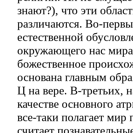
знают?), что эти обла
различаются. Во-первы
естественной обусловл
окружающего нас мира,
божественное происхож
основана главным обра
Ц на вере. В-третьих, 
качестве основного ат
все-таки полагает мир 
считает познавательны