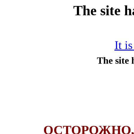
The site 
It i
ОСТОРОЖНО,