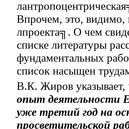
лантропоцентрическая╗
Впрочем, это, видимо, 
лпроекта╗. О чем свиде
списке литературы рас
фундаментальных работ
список насыщен трудам
В.К. Жиров указывает, 
опыт деятельности Е
уже третий год на ос
просветительской ра