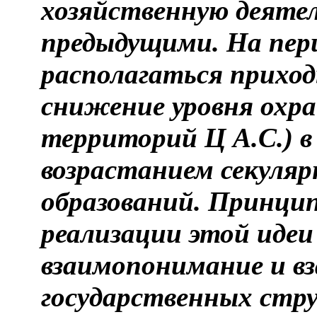
хозяйственную деятел
предыдущими. На пер
располагаться приход
снижение уровня охр
территорий Ц А.С.) в
возрастанием секуляр
образований. Принци
реализации этой идеи
взаимопонимание и в
государственных стру