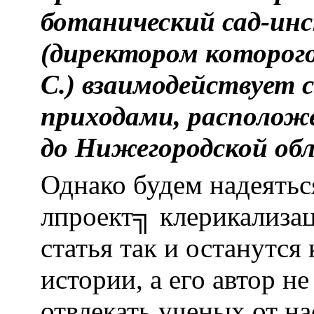
ботанический сад-ин
(директором которого
С.) взаимодействует 
приходами, располож
до Нижегородской об
Однако будем надеятьс
лпроект╗ клерикализа
статья так и останутся
истории, а его автор н
отвлекать ученых от н