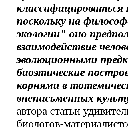
классифицироваться к
поскольку на философ
экологии" оно предпо
взаимодействие челов
эволюционными предк
биоэтические постро
корнями в тотемичес
внеписьменных культ
автора статьи удивител
биологов-материалисто