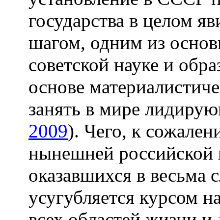
государства в целом я
шагом, одним из осно
советской науке и обр
основе материалистиче
занять в мире лидиру
2009
). Чего, к сожален
нынешней российской н
оказавшихся в весьма 
усугубляется курсом н
всех областей жизни и 