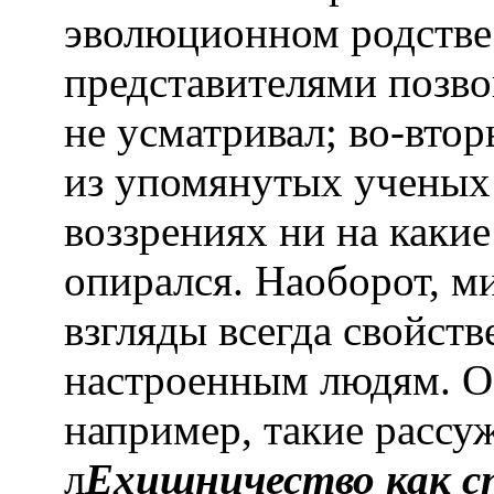
эволюционном родстве 
представителями позв
не усматривал; во-втор
из упомянутых ученых
воззрениях ни на каки
опирался. Наоборот, м
взгляды всегда свойст
настроенным людям. О 
например, такие рассуж
л
Ехищничество как с