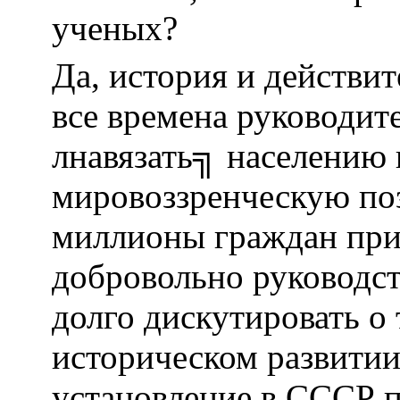
ученых?
Да, история и действит
все времена руководит
лнавязать╗ населению
мировоззренческую по
миллионы граждан при
добровольно руководс
долго дискутировать о 
историческом развитии
установление в СССР п