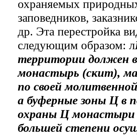
охраняемых природных
заповедников, заказни
др. Эта перестройка в
следующим образом: л
территории должен в
монастырь (скит), м
по своей молитвенной
а буферные зоны Ц в 
охраны Ц монастыри
большей степени ос