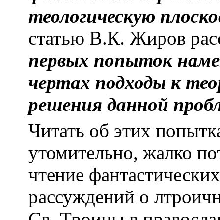
теологическую плоск
статью В.К. Жиров рас
первых попыток наме
чертах подходы к те
решения данной проб
Читать об этих попытка
утомительно, жалко по
чтение фантастических 
рассуждений о лтроичн
Св. Троицы в правосла