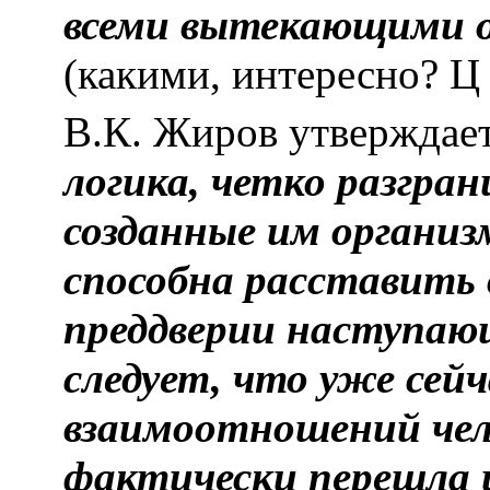
всеми вытекающими 
(какими, интересно? Ц
В.К. Жиров утверждает
логика, четко разгра
созданные им организ
способна расставить 
преддверии наступающ
следует, что уже сей
взаимоотношений чел
фактически перешла и