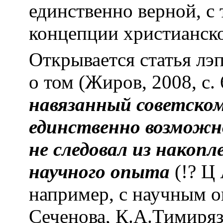
единственно верной, с 
концепции христианск
Открывается статья л
о том (Жиров, 2008, с. 
навязанный советском
единственно возможно
не следовал из накопл
научного опыта
(!? Ц 
например, с научным о
Сеченова, К.А.Тимиря