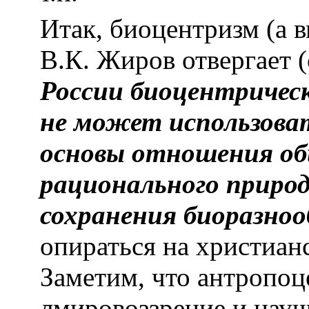
Итак, биоцентризм (а в
В.К. Жиров отвергает (с
России биоцентричес
не может использоват
основы отношения об
рационального природ
сохранения биоразноо
опираться на христиан
Заметим, что антропоц
лмировоззрение и науч