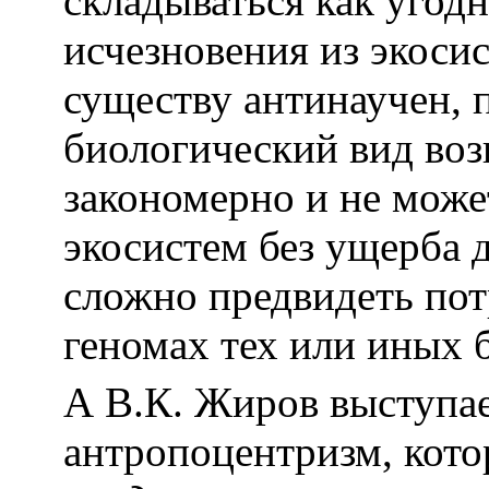
складываться как угодн
исчезновения из экоси
существу антинаучен, 
биологический вид воз
закономерно и не може
экосистем без ущерба 
сложно предвидеть пот
геномах тех или иных 
А В.К. Жиров выступае
антропоцентризм, кото