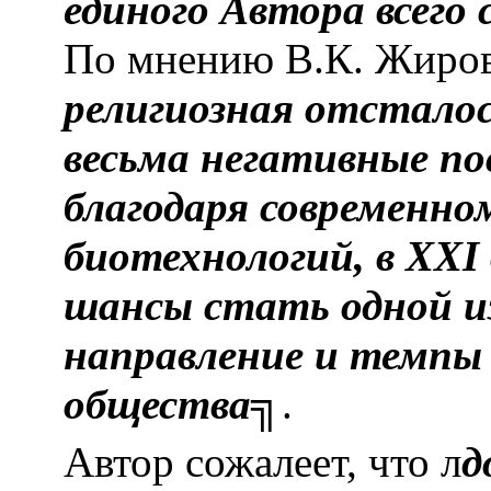
единого Автора всего
По мнению В.К. Жирова
религиозная отстало
весьма негативные по
благодаря современном
биотехнологий, в XXI
шансы стать одной и
направление и темпы
общества
╗.
Автор сожалеет, что л
д