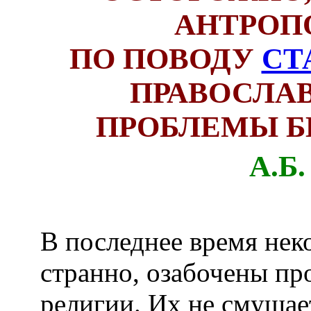
АНТРОП
ПО ПОВОДУ
СТ
ПРАВОСЛА
ПРОБЛЕМЫ Б
А.Б.
В последнее время нек
странно, озабочены пр
религии. Их не смущает