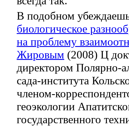
всегда так.
В подобном убеждаешьс
биологическое разнооб
на проблему взаимоот
Жировым
(2008) Ц док
директором Полярно-а
сада-института Кольск
членом-корреспонденто
геоэкологии Апатитск
государственного техн