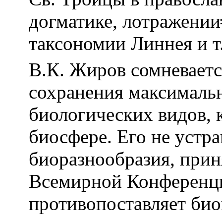
догматике, лотражении
таксономии Линнея и т
В.К. Жиров сомневаетс
сохранения максимальн
биологических видов, 
биосфере. Его не устр
биоразнообразия, приня
Всемирной Конференци
противопоставляет би