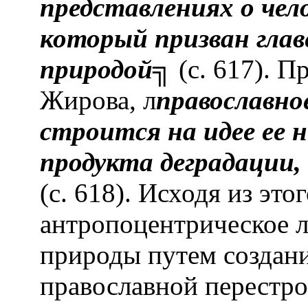
представлениях о чело
который призван глав
природой
╗ (с. 617). П
Жирова, л
православно
строится на идее ее 
продукта деградации,
(с. 618). Исходя из это
антропоцентрическое 
природы путем создани
православной перестр