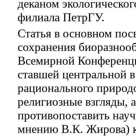
деканом экологическог
филиала ПетрГУ.
Статья в основном пос
сохранения биоразнообр
Всемирной Конференци
ставшей центральной в
рационального природо
религиозные взгляды, 
противопоставить нау
мнению В.К. Жирова) 