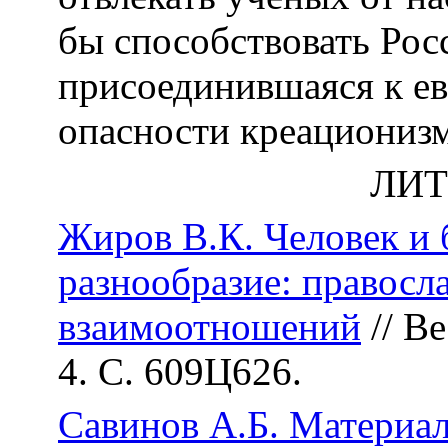
бы способствовать Рос
присоединившаяся к ев
опасности креационизм
ЛИТ
Жиров В.К. Человек и 
разнообразие: правосл
взаимоотношений
// В
4. С. 609Ц626.
Савинов А.Б. Материа