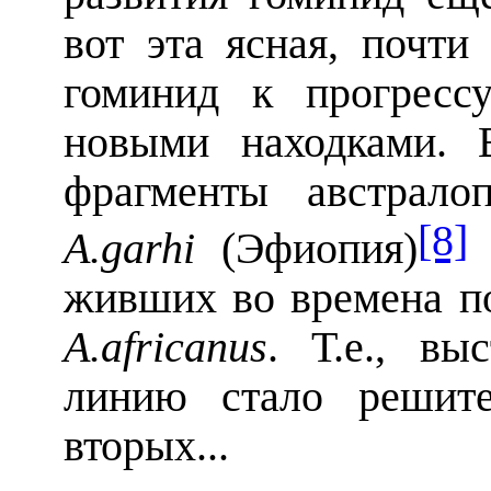
вот эта ясная, почти
гоминид к прогресс
новыми находками. 
фрагменты австрало
[8]
A.garhi
(Эфиопия)
живших во времена п
A.africanus
. Т.е., вы
линию стало решите
вторых...