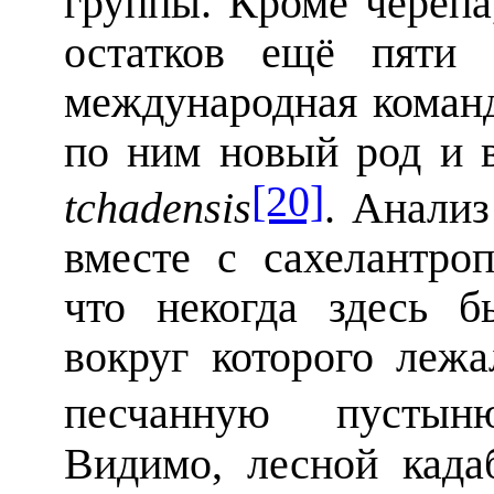
группы. Кроме череп
остатков ещё пяти 
международная команд
по ним новый род и 
[20]
tchadensis
. Анализ
вместе с сахелантроп
что некогда здесь б
вокруг которого лежа
песчанную пустын
Видимо, лесной када