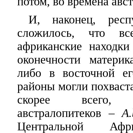
потом, во времена авс
И, наконец, респ
сложилось, что вс
африканские находк
оконечности материк
либо в восточной е
районы могли похваста
скорее всего, 
австралопитеков –
A.
Центральной Аф