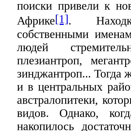
поиски привели к но
[1]
Африке
. Наход
собственными именам
людей стремитель
плезиантроп, мегантр
зинджантроп... Тогда же
и в центральных рай
австралопитеки, кото
видов. Однако, ког
накопилось достаточ