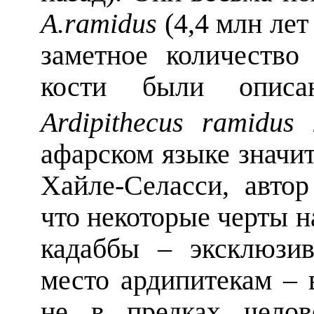
A
.
ramidus
(4,4 млн лет
заметное количество
кости были опис
Ardipithecus ramidus
афарском языке значит
Хайле-Селасси, автор
что некоторые черты 
кадаббы – эксклюзив
место ардипитекам – 
не в предках челов