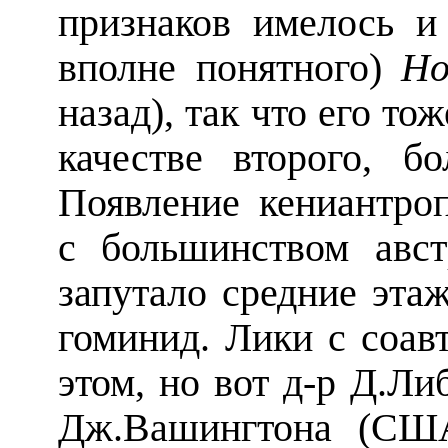
признаков имелось и
вполне понятного)
Ho
назад), так что его то
качестве второго, б
Появление кениантро
с большинством авст
запутало средние эта
гоминид. Лики с соав
этом, но вот д-р Д.Ли
Дж.Вашингтона (США