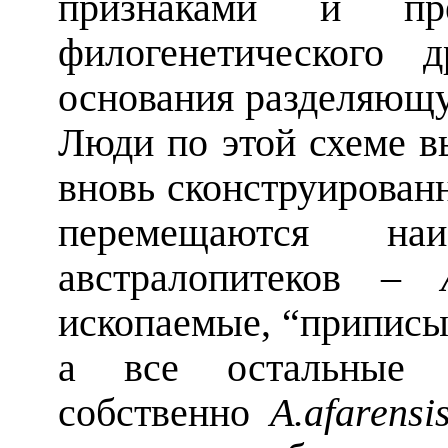
признаками и пр
филогенетического 
основания разделяющу
Люди по этой схеме в
вновь сконструирова
перемещаются на
австралопитеков
–
ископаемые, “припис
а все остальные а
собственно
A
.
afarensi