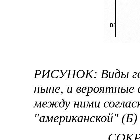
РИСУНОК: Виды го
ныне, и вероятные 
между ними согласн
"американской" (Б)
СОК