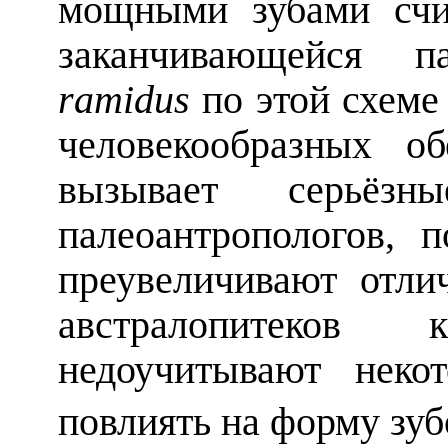
мощными зубами счи
заканчивающейся п
ramidus
по этой схеме
человекообразных о
вызывает серьёзн
палеоантропологов, 
преувеличивают отли
австралопитеко
недоучитывают неко
повлиять на форму зуб