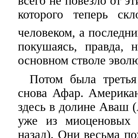
всего не повезло от э
которого теперь ск
человеком, а последн
покушаясь, правда,
основном стволе эвол
Потом была третья
снова Афар. Америка
здесь в долине Аваш 
уже из миоценовых 
назад). Они весьма по