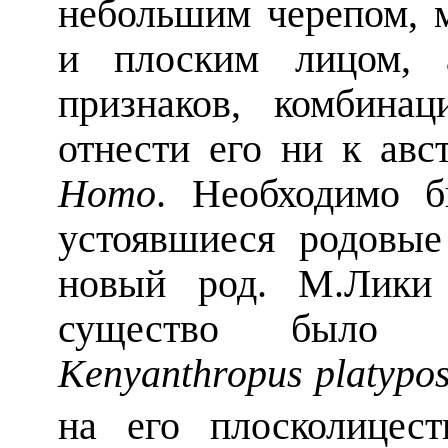
небольшим черепом, 
и плоским лицом, 
признаков, комбина
отнести его ни к авс
Homo
. Необходимо б
устоявшиеся родовые
новый род. М.Лики 
существо было 
Kenyanthropus platypo
на его плосколицест