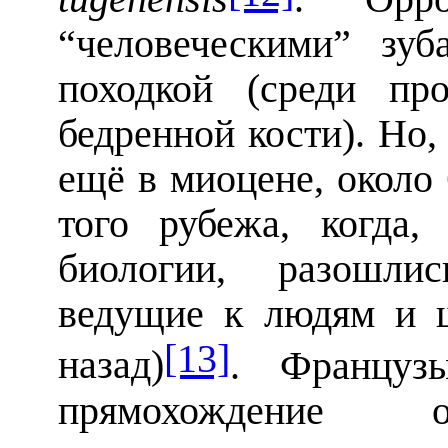
“человеческими” зу
походкой (среди пр
бедренной кости). Но,
ещё в миоцене, около 6
того рубежа, когда
биологии, разошли
ведущие к людям и ш
[13]
назад)
. Француз
прямохождение 