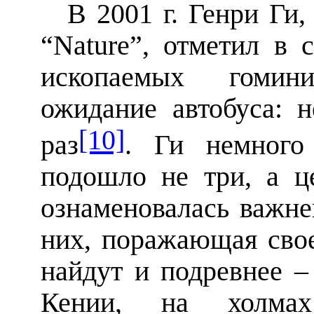
В 2001 г. Генри Ги
“
Nature
”, отметил в 
ископаемых гомин
ожидание автобуса: н
[10]
раз
. Ги немного 
подошло не три, а ц
ознаменовалась важн
них, поражающая свое
найдут и подревнее –
Кении, на холма