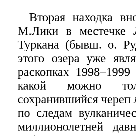
Вторая находка вн
М.Лики в местечке 
Туркана (бывш. о. Ру
этого озера уже яв
раскопках 1998–1999 
какой можно тол
сохранившийся череп 
по следам вулканичес
миллионолетней дав