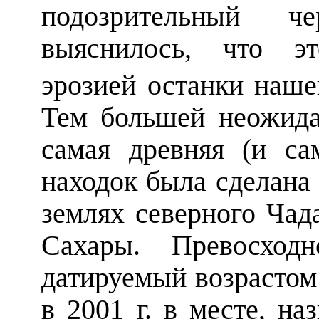
подозрительный ч
выяснилось, что э
эрозией останки наше
Тем большей неожида
самая древняя (и са
находок была сделана
землях северного Чад
Сахары. Превосходн
датируемый возрастом 
в 2001 г. в месте, н