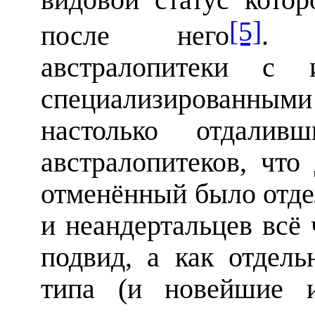
[5]
после него
. 
австралопитеки с
специализированны
настолько отдалив
австралопитеков, что
отменённый было отд
и неандертальцев всё
подвид, а как отдел
типа (и новейшие и