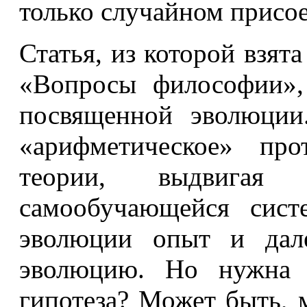
только случайном присо
Статья, из которой взята
«Вопросы философии»,
посвященной эволюции
«арифметическое» про
теории, выдвигая
самообучающейся сист
эволюции опыт и дал
эволюцию. Но нужна 
гипотеза? Может быть, 