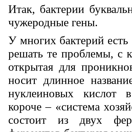
Итак, бактерии буквал
чужеродные гены.
У многих бактерий есть 
решать те проблемы, с к
открытая для проникн
носит длинное названи
нуклеиновых кислот в
короче – «система хозя
состоит из двух фе