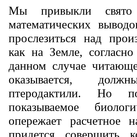
Мы привыкли свято 
математических выводо
прослезиться над прои
как на Земле, согласно
данном случае читающе
оказывается, долж
птеродактили. Но по
показываемое биолог
опережает расчетное н
придется совершить к