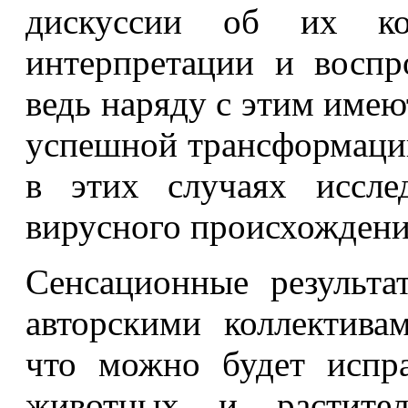
дискуссии об их кор
интерпретации и воспр
ведь наряду с этим име
успешной трансформации
в этих случаях иссле
вирусного происхождени
Сенсационные результа
авторскими коллектива
что можно будет испра
животных и растите