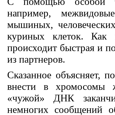
С помощью особой те
например, межвидовы
мышиных, человечески
куриных клеток. Как 
происходит быстрая и п
из партнеров.
Сказанное объясняет, п
внести в хромосомы ж
«чужой» ДНК заканчив
немногих сообщений о