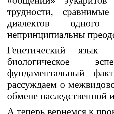
«общении» эукаритов 
трудности, сравнимые
диалектов одног
непринципиальны преод
Генетический язык –
биологическое эс
фундаментальный фак
рассуждаем о межвидово
обмене наследственной 
А теперь вернемся к про