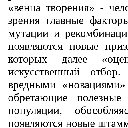
«венца творения» - чел
зрения главные фактор
мутации и рекомбинаци
появляются новые приз
которых далее «оцен
искусственный отбор
вредными «новациями»
обретающие полезные 
популяции, обособля
появляются новые штаммы