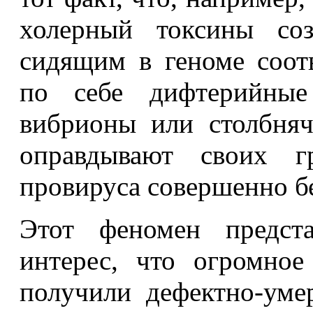
холерный токсины соз
сидящим в геноме соот
по себе дифтерийные 
вибрионы или столбня
оправдывают своих г
провируса совершенно б
Этот феномен предст
интерес, что огромное
получили дефектно-уме