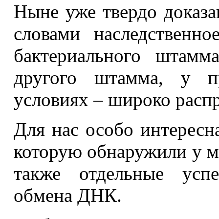
Ныне уже твердо доказа
словами наследственно
бактериального штамм
другого штамма, у пр
условиях – широко распр
Для нас особо интересн
которую обнаружили у м
также отдельные усп
обмена ДНК.