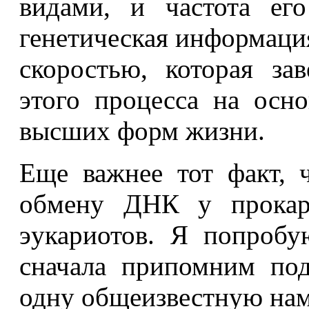
видами, и частота ег
генетическая информаци
скоростью, которая за
этого процесса на осн
высших форм жизни.
Еще важнее тот факт, 
обмену ДНК у прокари
эукариотов. Я попробу
сначала припомним по
одну общеизвестную нам