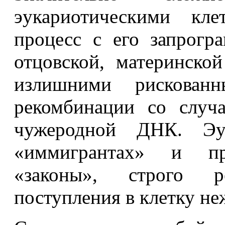
эукариотическими кле
процесс с его запрогр
отцовской, материнско
излишними рискован
рекомбинации со случ
чужеродной ДНК. Эу
«иммигрантах» и пр
«законы», строго р
поступления в клетку не