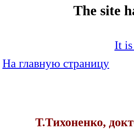
The site 
It i
На главную страницу
Т.Тихоненко, док