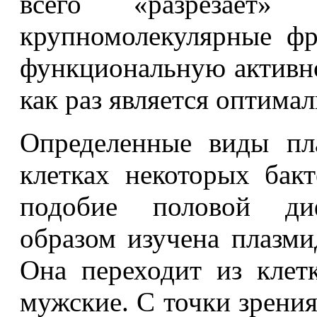
всего «разрезает
крупномолекулярные фр
функциональную активнос
как раз является оптима
Определенные виды пл
клетках некоторых бак
подобие половой ди
образом изучена плазми
Она переходит из клет
мужские. С точки зрени