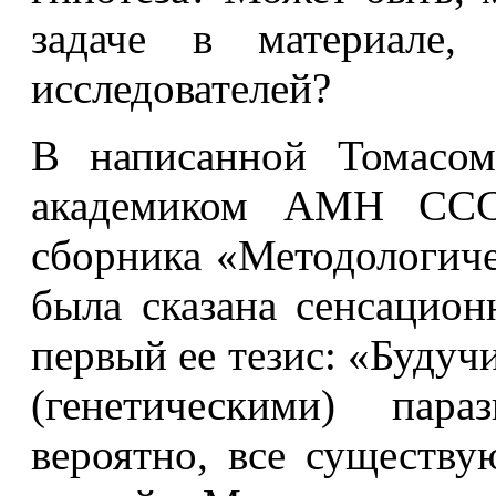
задаче в материале
исследователей?
В написанной Томасом
академиком АМН ССС
сборника «Методологич
была сказана сенсацион
первый ее тезис: «Буду
(генетическими) пара
вероятно, все существ