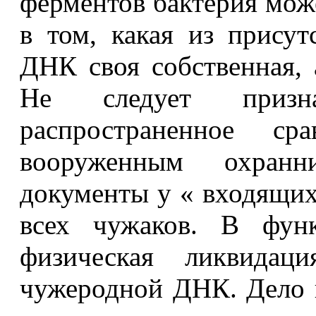
ферментов бактерия може
в том, какая из прису
ДНК своя собственная, 
Не следует призн
распространенное с
вооруженным охранн
документы у « входящи
всех чужаков. В фун
физическая ликвидац
чужеродной ДНК. Дело в