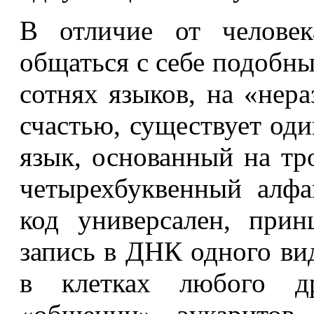
В отличие от человек
общаться с себе подобн
сотнях языков, на «нер
счастью, существует од
язык, основанный на т
четырехбуквенный алфа
код универсален, прин
запись в ДНК одного ви
в клетках любого др