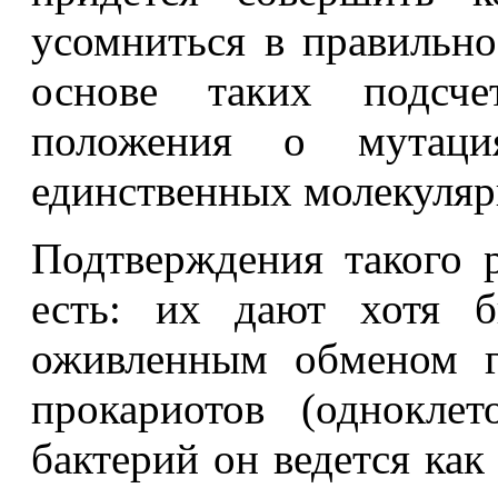
усомниться в правильн
основе таких подсче
положения о мутаци
единственных молекуляр
Подтверждения такого р
есть: их дают хотя б
оживленным обменом г
прокариотов (однокле
бактерий он ведется как