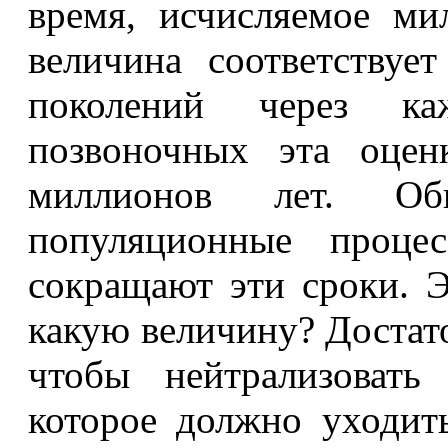
время, исчисляемое ми
величина соответствуе
поколений через к
позвоночных эта оцен
миллионов лет. Об
популяционные проце
сокращают эти сроки. Э
какую величину? Достато
чтобы нейтрализовать
которое должно уходи