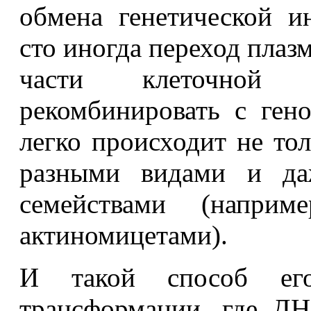
обмена генетической и
сто иногда переход плаз
части клеточной
рекомбинировать с ген
легко происходит не то
разными видами и да
семействами (напри
актиномицетами).
И такой способ его
трансформации, где ДН