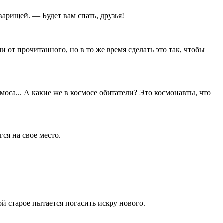
арищей. — Будет вам спать, друзья!
 от прочитанного, но в то же время сделать это так, чтобы
са... А какие же в космосе обитатели? Это космонавты, что
ся на свое место.
й старое пытается погасить искру нового.