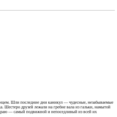
олнцем. Шли последние дни каникул — чудесные, незабываемые
а. Шестеро друзей лежали на гребне вала из гальки, намытой
с краю — самый подвижной и непоседливый из всей их