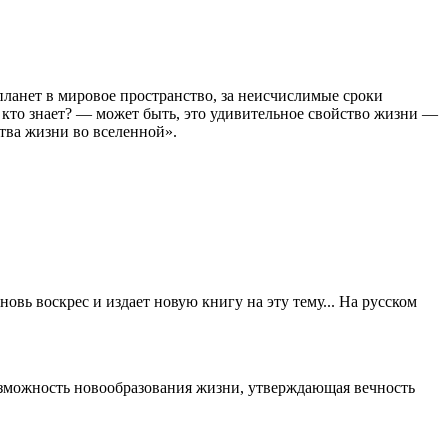
анет в мировое пространство, за неисчислимые сроки
кто знает? — может быть, это удивительное свойство жизни —
тва жизни во вселенной».
вь воскрес и издает новую книгу на эту тему... На русском
возможность новообразования жизни, утверждающая вечность