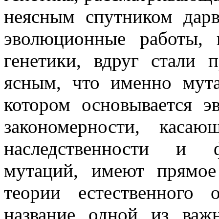
неясным спутником дарв
эволюционные работы,
генетики, вдруг стали 
ясным, что именно мута
котором основывается эв
закономерности, касаю
наследственности и ф
мутаций, имеют прямое
теории естественного 
название одной из важ