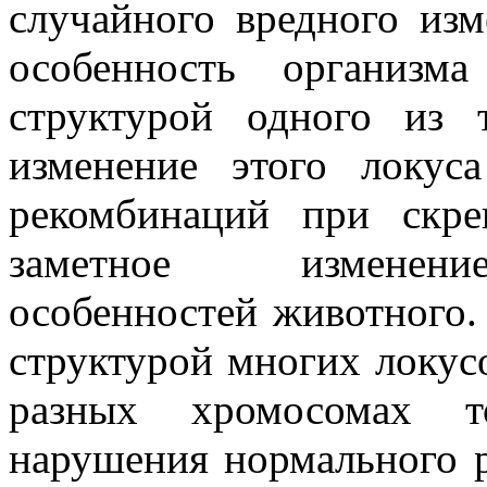
случайного вредного изм
особенность организма
структурой одного из 
изменение этого локус
рекомбинаций при скре
заметное изменени
особенностей животного.
структурой многих локус
разных хромосомах т
нарушения нормального р