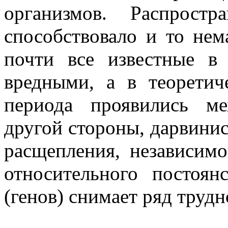
организмов. Распрост
способствовало и то нем
почти все известные в
вредными, а в теоретич
периода проявились ме
другой стороны, дарвинис
расщепления, независимо
относительного постоян
(генов) снимает ряд труд