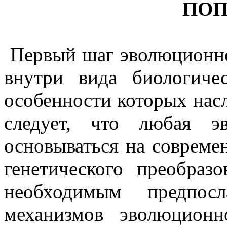
ПОП
Первый шаг эволюционно
внутри вида биологиче
особенности которых нас
следует, что любая э
основываться на совреме
генетического преобраз
необходимым предпосл
механизмов эволюционн