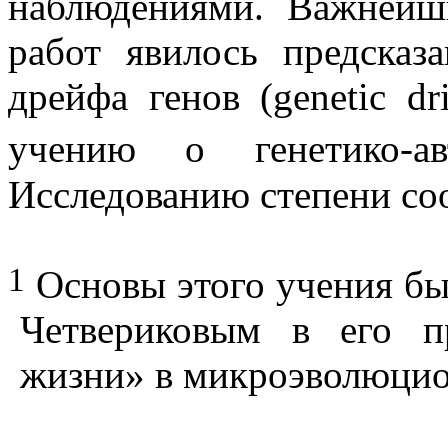
наблюдениями. Важнейш
работ явилось предсказ
дрейфа генов (
genetic
dri
учению о генетико-а
Исследованию степени со
1
Основы этого учения бы
Четвериковым в его п
жизни» в микроэволюцио