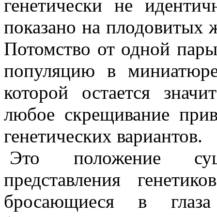
генетически не иденти
показано на плодовитых 
Потомство от одной пары
популяцию в миниатюре,
которой остается значи
любое скрещивание при
генетических вариантов.
Это положение сущ
представления генетик
бросающиеся в глаза 