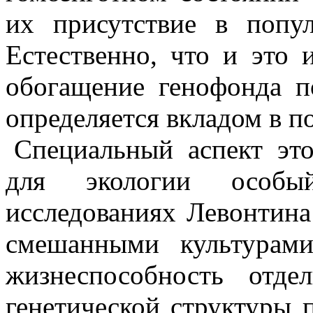
их присутствие в попул
Естественно, что и это 
обогащение генофонда п
определяется вкладом в п
Специальный аспект эт
для экологии особы
исследованиях Левонтина
смешанными культурами
жизнеспособность отде
генетической структуры 