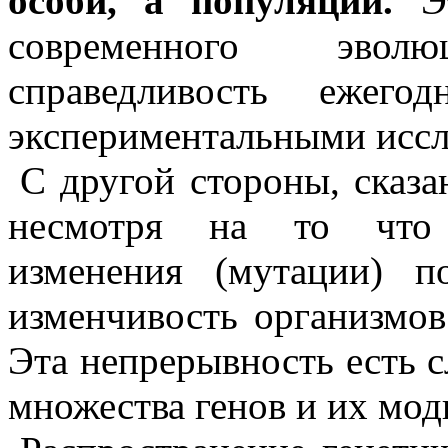
особи, а популяции.
Эт
современного эвол
справедливость ежего
экспериментальными иссл
С другой стороны, сказа
несмотря на то что 
изменения (мутации) п
изменчивость организмов
Эта непрерывность есть с
множества генов и их мод