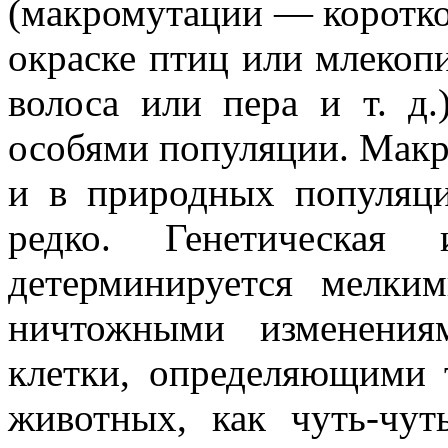
(макромутации — короткон
окраске птиц или млекоп
волоса или пера и т. д
особями популяции. Макр
и в природных популяци
редко. Генетическая 
детерминируется мелки
ничтожными изменениям
клетки, определяющими 
животных, как чуть-чу