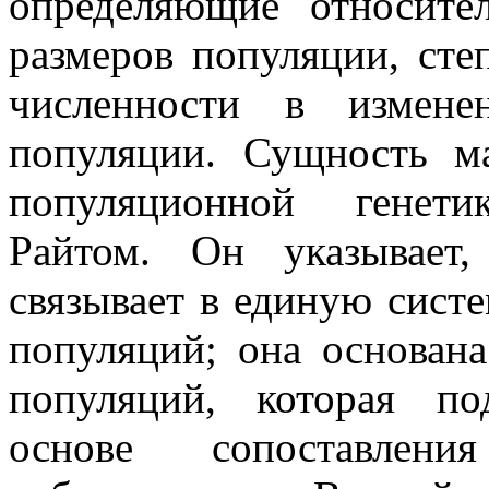
определяющие относите
размеров популяции, сте
численности в измене
популяции. Сущность ма
популяционной генети
Райтом. Он указывает,
связывает в единую систе
популяций; она основан
популяций, которая по
основе сопоставле