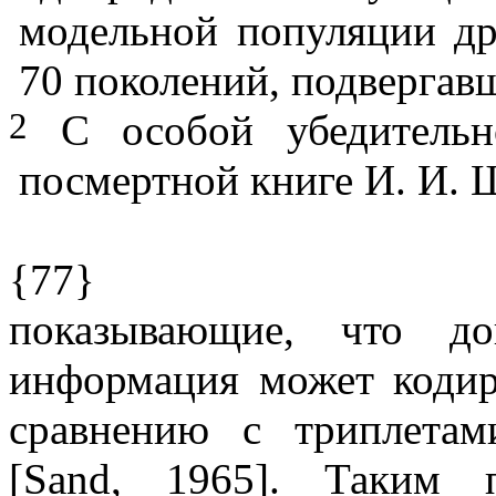
модельной популяции др
70 поколений, подвергав
2
С особой убедительн
посмертной книге И. И. 
{77}
показывающие, что доп
информация может кодир
сравнению с триплета
[
Sand
, 1965]. Таким п