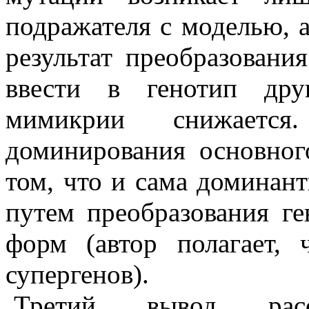
подражателя с моделью, 
результат преобразовани
ввести в генотип дру
мимикрии снижаетс
доминирования основного
том, что и сама доминан
путем преобразования г
форм (автор полагает, 
супергенов).
Третий вывод рассм