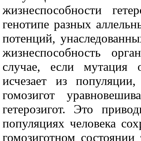
жизнеспособности гете
генотипе разных аллельн
потенций, унаследованны
жизнеспособность орг
случае, если мутация 
исчезает из популяции
гомозигот уравновешив
гетерозигот. Это приво
популяциях человека со
гомозиготном состоянии 