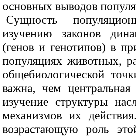
основных выводов популя
Сущность популяцио
изучению законов дина
(генов и генотипов) в п
популяциях животных, р
общебиологической точк
важна, чем центральна
изучение структуры нас
механизмов их действия
возрастающую роль это