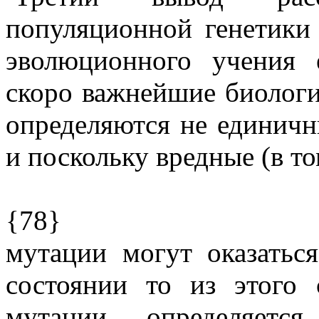
популяционной генетики 
эволюционного учения 
скоро важнейшие биологи
определяются не единичн
и поскольку вредные (в то
{78}
мутации могут оказатьс
состоянии то из этого 
мутации определяетс