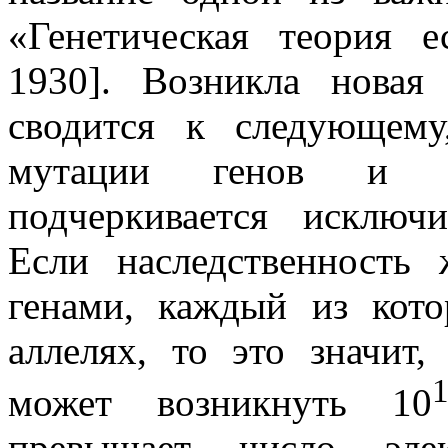
«Генетическая теория е
1930]. Возникла новая
сводится к следующем
мутации генов и и
подчеркивается исключ
Если наследственность 
генами, каждый из кот
аллелях, то это значит
может возникнуть 10
превышает число эле