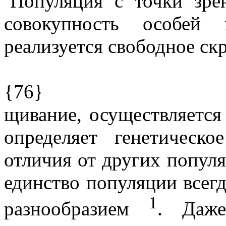
Популяция с точки зре
совокупность особей 
реализуется свободное скр
{76}
щивание, осуществляется
определяет генетическо
отличия от других популя
единство популяции всегд
1
разнообразием
. Даж