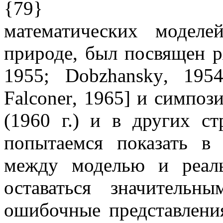
{79}
математических модел
природе, был посвящен р
1955;
Dobzhansky
, 195
Falconer
, 1965] и симпоз
(1960 г.) и в других с
попытаемся показать в
между моделью и реал
оставаться значительн
ошибочные представлени