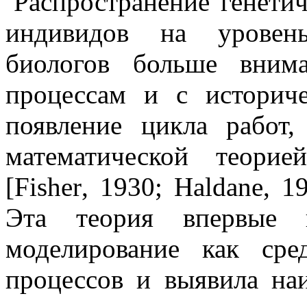
Распространение генети
индивидов на уровень
биологов больше внима
процессам и с историч
появление цикла работ
математической теорие
[
Fisher
, 1930;
Haldane
, 1
Эта теория впервые и
моделирование как сре
процессов и выявила на