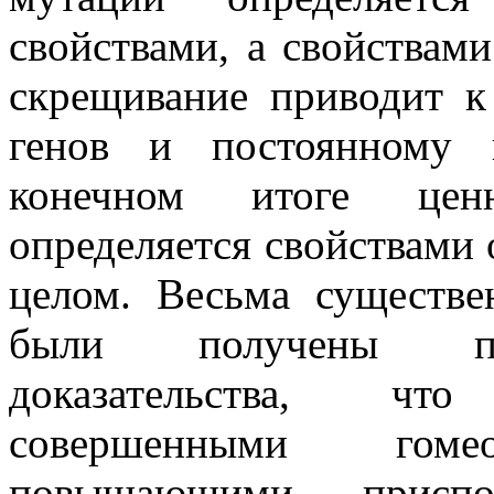
свойствами, а свойствами
скрещивание приводит 
генов и постоянному 
конечном итоге цен
определяется свойствами
целом. Весьма существе
были получены пря
доказательства, чт
совершенными гомео
повышающими приспо