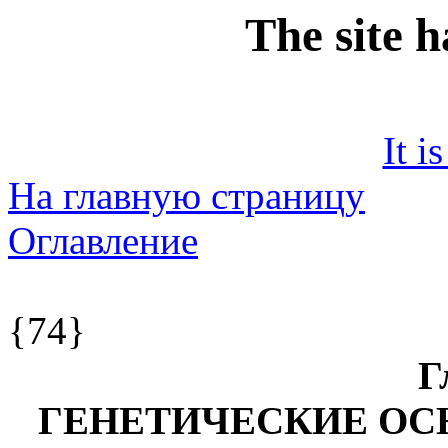
The site 
It i
На главную страницу
Оглавление
{74}
Г
ГЕНЕТИЧЕСКИЕ ОС