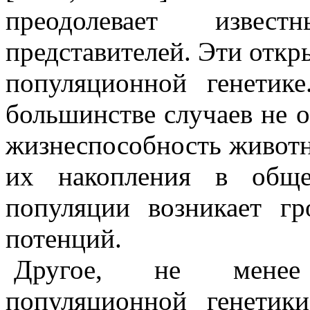
преодолевает извес
представителей. Эти откр
популяционной генетик
большинстве случаев не 
жизнеспособность животно
их накопления в обще
популяции возникает гр
потенций.
Другое, не менее 
популяционной генетик