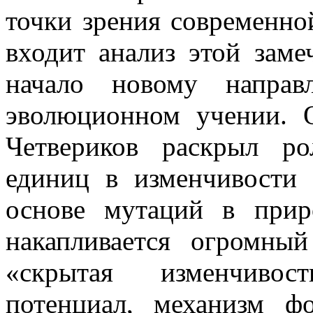
точки зрения современно
входит анализ этой заме
начало новому напра
эволюционном учении. 
Четвериков раскрыл ро
единиц в изменчивости 
основе мутаций в при
накапливается огромны
«скрытая изменчивос
потенциал, механизм ф