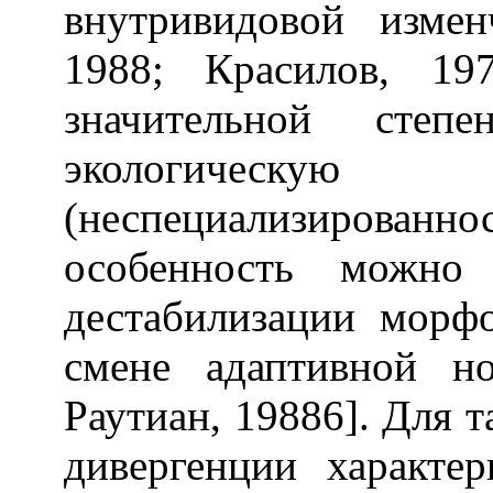
внутривидовой измен
1988; Красилов, 197
значительной степ
экологическу
(неспециализирован
особенность можно 
дестабилизации морф
смене адаптивной н
Раутиан, 19886]. Для т
дивергенции характе