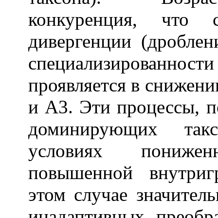
конкуренция, что с
дивергенции (дробле
специализированност
проявляется в снижени
и A3. Эти процессы, п
доминирующих такс
условиях пониже
повышенной внутриг
этом случае значител
инадаптивных преобр