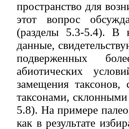
пространство для воз
этот вопрос обсужд
(разделы 5.3-5.4). В
данные, свидетельству
подверженных бол
абиотических услов
замещения таксонов, 
таксонами, склонными 
5.8). На примере пале
как в результате изби