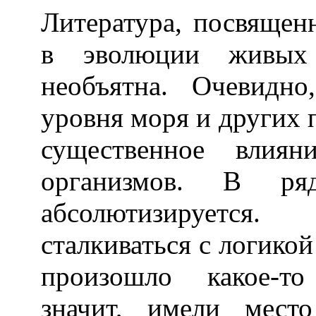
Литература, посвящен
в эволюции живых 
необъятна. Очевидно
уровня моря и других 
существенное влия
организмов. В ря
абсолютизируетс
сталкиваться с логикой
произошло какое-то
значит, имели мест