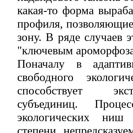
какая-то форма выраб
профиля, позволяющие
зону. В ряде случаев 
"ключевым ароморфоза
Поначалу в адаптив
свободного экологич
способствует экс
субъединиц. Проце
экологических ниш 
степени непредсказу