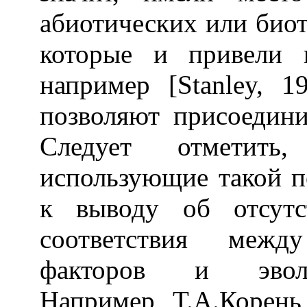
абиотических или био
которые и привели 
например [Stanley, 1
позволяют присоедини
Следует отметить
использующие такой п
к выводу об отсутс
соответствия межд
факторов и эвол
Например, Т.А.Корень 