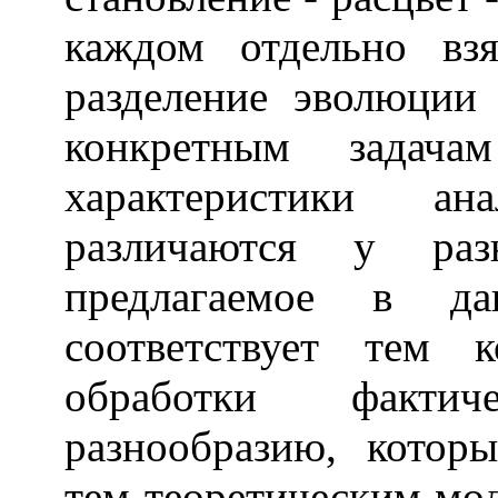
каждом отдельно взя
разделение эволюции 
конкретным задачам
характеристики а
различаются у ра
предлагаемое в да
соответствует тем 
обработки факти
разнообразию, которы
тем теоретическим мо