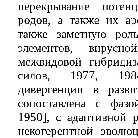
перекрывание потен
родов, а также их ар
также заметную рол
элементов, вирусн
межвидовой гибридиз
силов, 1977, 198
дивергенции в разв
сопоставлена с фазой
1950], с адаптивной 
некогерентной эволю