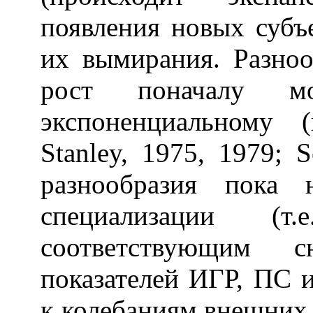
появления новых субъ
их вымирания. Разноо
рост поначалу 
экспоненциальному 
Stanley, 1975, 1979; S
разнообразия пока 
специализации (т
соответствующим с
показателей ИГР, ПС и
к колебаниям внешних 