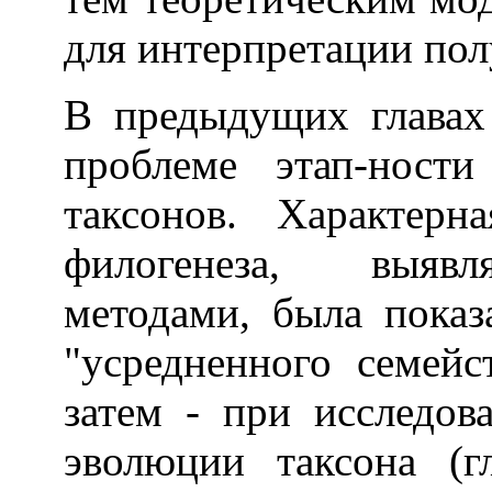
для интерпретации пол
В предыдущих главах
проблеме этап-ност
таксонов. Характерн
филогенеза, выявл
методами, была показ
"усредненного семейс
затем - при исследо
эволюции таксона (г