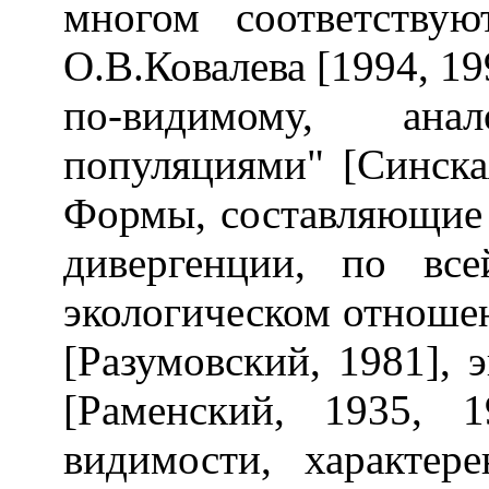
многом соответству
О.В.Ковалева [1994, 19
по-видимому, ан
популяциями" [Синская
Формы, составляющие 
дивергенции, по вс
экологическом отноше
[Разумовский, 1981], 
[Раменский, 1935, 
видимости, характер