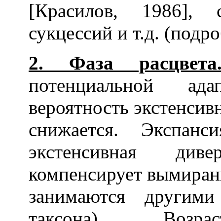
[Красилов, 1986],
сукцессий и т.д. (подро
2. Фаза расцвета
потенциальной ад
вероятность экстенсив
снижается. Экспанс
экстенсивная див
компенсирует вымира
занимаются другими
таксона). Возрас