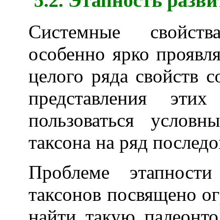
5.2. Этапность разв
Системные свойств
особенно ярко проявл
целого ряда свойств с
представления этих
пользоваться условн
таксона на ряд последо
Проблеме этапности
таксонов посвящено ог
найти такую палеонт