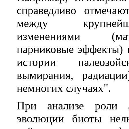
справедливо отмечаю
между крупнейш
изменениями (мат
парниковые эффекты)
истории палеозой
вымирания, радиации
немногих случаях".
При анализе роли а
эволюции биоты нель