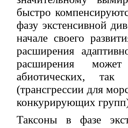
быстро компенсируютс
фазу экстенсивной див
начале своего развит
расширения адаптивн
расширения може
абиотических, так
(трансгрессии для мор
конкурирующих групп)
Таксоны в фазе экс