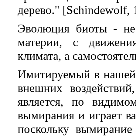
дерево." [Schindewolf, 
Эволюция биоты - не
материи, с движени
климата, а самостояте
Имитируемый в нашей
внешних воздействий,
является, по видимо
вымирания и играет в
поскольку вымирание