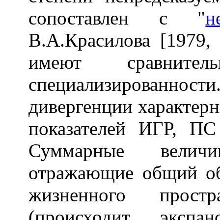
сопоставлен с "
н
В.А.Красилова [1979,
имеют сравните
специализированност
дивергенции характерн
показателей ИГР, П
Суммарные величи
отражающие общий об
жизненного простр
(происходит экспан