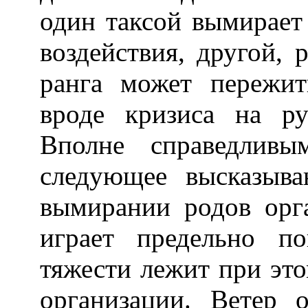
один таксой вымирает
воздействия, другой, 
ранга может пережит
вроде кризиса на ру
Вполне справедливы
следующее высказыв
вымирании родов орг
играет предельно п
тяжести лежит при эт
организации. Ветер 