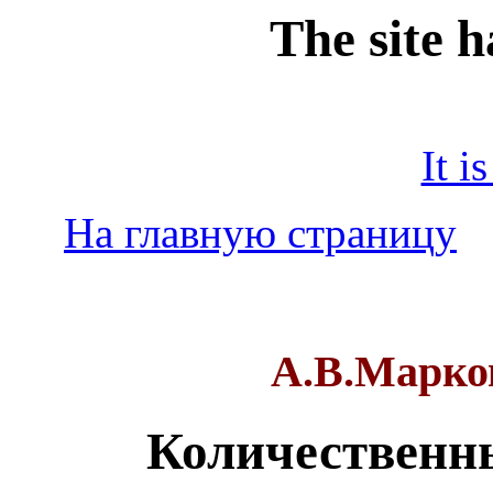
The site 
It i
На главную страницу
А.В.Марко
Количественн