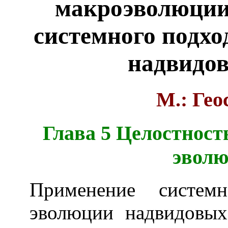
макроэволюции
системного подхо
надвидов
М.: Геос
Глава 5 Целостност
эволю
Применение систем
эволюции надвидовых