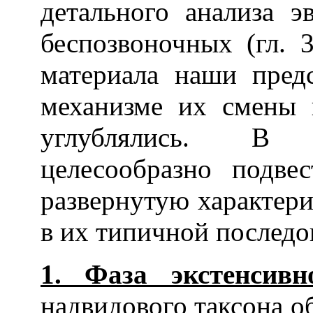
детального анализа 
беспозвоночных (гл. 
материала наши пред
механизме их смены 
углублялись. В 
целесообразно подве
развернутую характер
в их типичной последо
1. Фаза экстенсивн
надвидового таксона об