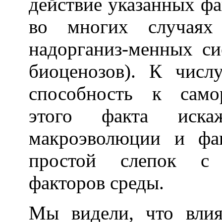
действие указанных ф
во многих случаях 
надорганиз-менных си
биоценозов). К числ
способность к само
этого факта иска
макроэволюции и фа
простой слепок с 
факторов среды.
Мы видели, что вли