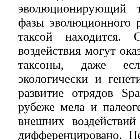
эволюционирующий т
фазы эволюционного р
таксой находится.
воздействия могут ока
таксоны, даже ес
экологически и гене
развитие отрядов Spa
рубеже мела и палеог
внешних воздействий
дифференцировано. Н