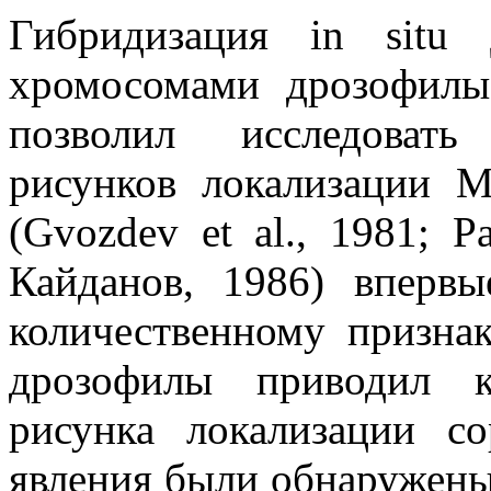
Гибридизация in sit
хромосомами дрозофилы
позволил исследоват
рисунков локализации М
(Gvozdev et al., 1981; Pa
Кайданов, 1986) вперв
количественному призна
дрозофилы приводил к
рисунка локализации c
явления были обнаружены