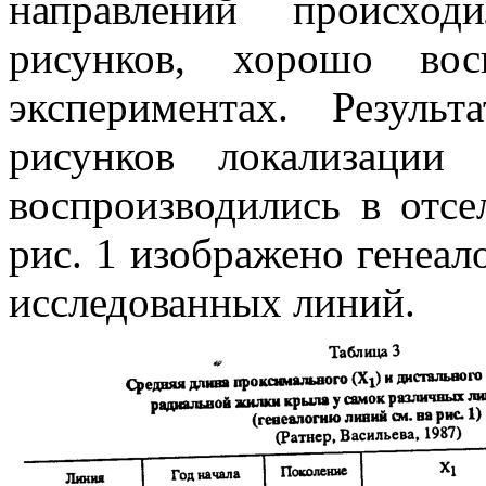
направлений происход
рисунков, хорошо вос
экспериментах. Резуль
рисунков локализации
воспроизводились в отс
рис. 1 изображено генеал
исследованных линий.