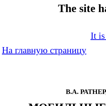
The site 
It i
На главную страницу
В.А. РАТНЕ