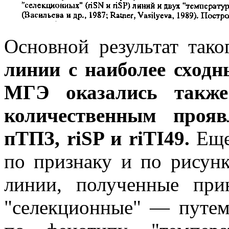
Основной результат тако
линии с наиболее сход
МГЭ оказались также
количественным прояв
пТПЗ, riSP и riTI49.
Еще 
по признаку и по рисун
линии, полученные при
"селекционные" — путем