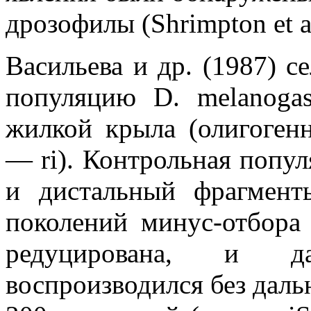
дрозофилы (Shrimpton et a
Васильева и др. (1987) 
популяцию D. melanogas
жилкой крыла (олигогенн
— ri). Контрольная попу
и дистальный фрагменты
поколений минус-отбора
редуцирована, и д
воспроизводился без даль