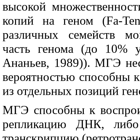
высокой множественност
копий на геном (Fa-Te
различных семейств мо
часть генома (до 10% у
Ананьев, 1989)). МГЭ нес
вероятностью способны 
из отдельных позиций гено
МГЭ способны к воспрои
репликацию ДНК, либо
транскрипцию (ретротран