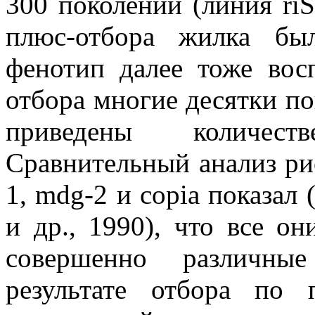
300 поколений (линия riS
плюс-отбора жилка был
фенотип далее тоже вос
отбора многие десятки пок
приведены количест
Сравнительный анализ р
1, mdg-2 и copia показал 
и др., 1990), что все о
совершенно различны
результате отбора по