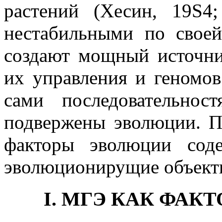
растений (Хесин, 19S4
нестабильными по своей
создают мощный источни
их управления и геномов 
сами последовательнос
подвержены эволюции. 
факторы эволюции сод
эволюционирущие объект
I. МГЭ КАК ФА