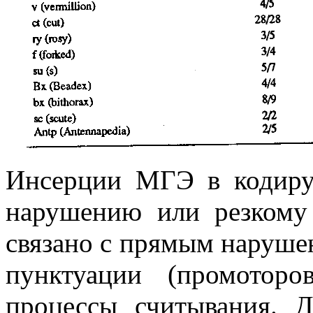
Инсерции МГЭ в кодиру
нарушению или резкому
связано с прямым нарушен
пунктуации (промоторо
процессы считывания. 