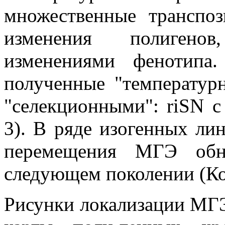
множественные транспо
изменения полигено
изменениями фенотипа
полученные "температур
"селекционными": riSN с 
3). В ряде изогенных л
перемещения МГЭ обна
следующем поколении (Кол
Рисунки локализации МГЭ