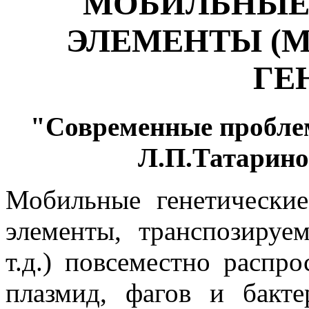
МОБИЛЬНЫЕ
ЭЛЕМЕНТЫ (М
ГЕ
"Современные пробле
Л.П.Татаринов
Мобильные генетически
элементы, транспозируе
т.д.) повсеместно распр
плазмид, фагов и бак