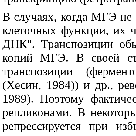
В случаях, когда МГЭ не
клеточных функции, их ч
ДНК". Транспозиции об
копий МГЭ. В своей с
транспозиции (фермент
(Хесин, 1984)) и др., ре
1989). Поэтому фактиче
репликонами. В некоторы
репрессируется при из