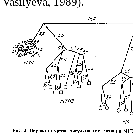
Vasilyeva, 1989).