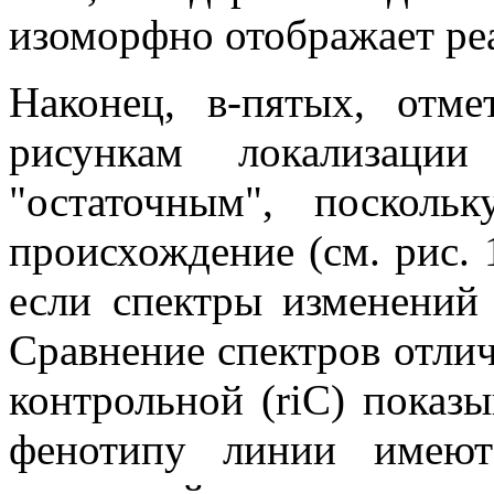
изоморфно отображает ре
Наконец, в-пятых, отм
рисункам локализац
"остаточным", поскол
происхождение (см. рис. 
если спектры изменений
Сравнение спектров отли
контрольной (riC) показы
фенотипу линии имеют