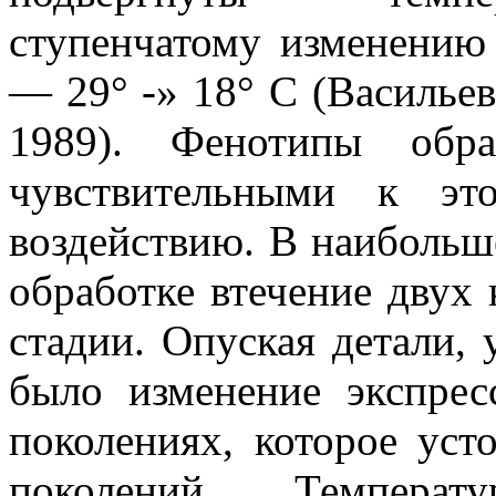
ступенчатому изменению
— 29° -» 18° С (Васильева 
1989). Фенотипы обра
чувствительными к эт
воздействию. В наибольш
обработке втечение двух
стадии. Опуская детали,
было изменение экспре
поколениях, которое уст
поколений. Темпера