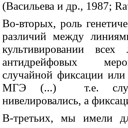
(Васильева и др., 1987; Rat
Во-вторых, роль генетич
различий между линиям
культивировании всех
антидрейфовых меро
случайной фиксации или 
МГЭ (...) т.е. случ
нивелировались, а фиксац
В-третьих, мы имели д