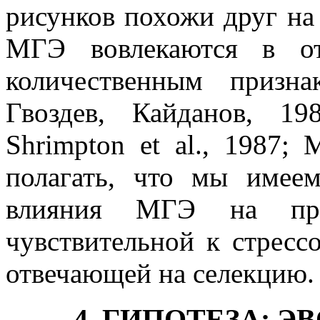
рисунков похожи друг на 
МГЭ вовлекаются в о
количественным призна
Гвоздев, Кайданов, 19
Shrimpton et al., 1987;
полагать, что мы имее
влияния МГЭ на проя
чувствительной к стрес
отвечающей на селекцию.
4. ГИПОТЕЗА: 