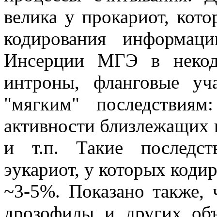
велика у прокариот, кот
кодирования информаци
Инсерции МГЭ в некод
интроны, фланговые уч
"мягким" последствия
активности близлежащих 
и т.п. Такие последс
эукариот, у которых коди
~3-5%. Показано также,
дрозофилы и других объ