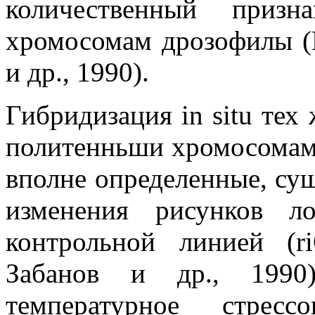
количественный призн
хромосомам дрозофилы (В
и др., 1990).
Гибридизация in situ тех
политенньши хромосомам
вполне определенные, су
изменения рисунков л
контрольной линией (r
Забанов и др., 1990)
температурное стресс