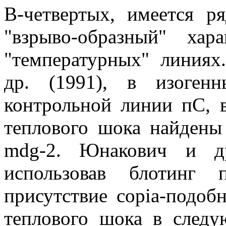
В-четвертых, имеется р
"взрыво-образный" ха
"температурных" линия
др. (1991), в изоген
контрольной линии пС, 
теплового шока найдены
mdg-2. Юнакович и др.
использовав блотинг
присутствие copia-подоб
теплового шока в след