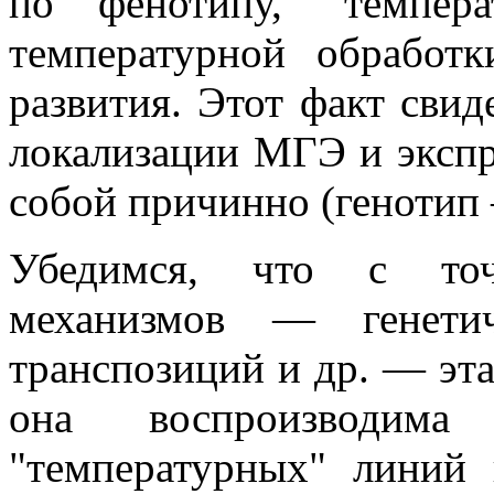
по фенотипу, "темпер
температурной обработ
развития. Этот факт свид
локализации МГЭ и экспр
собой причинно (генотип
Убедимся, что с точ
механизмов — генетич
транспозиций и др. — эта
она воспроизводим
"температурных" линий 