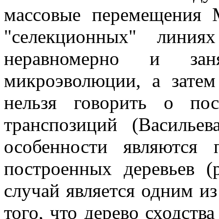
массовые перемещения 
"селекционных" линия
неравномерно и за
микроэволюции, а затем
нельзя говорить о пос
транспозиций (Василье
особенности являются 
построенных деревьев (р
случай является одним и
того, что дерево сходства