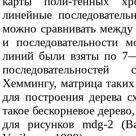
карты поли-тенных хр
линейные последователь
можно сравнивать между 
и последовательности 
линий были взяты по 7
последовательностей
Хеммингу, матрица таких
для построения дерева с
такое бескорневое дерев
для рисунков mdg-2 (Ва