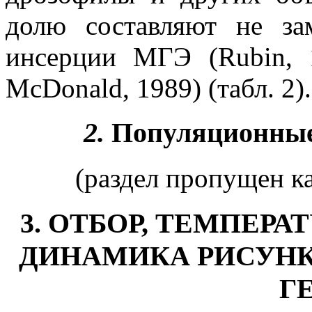
долю составляют не за
инсерции МГЭ (Rubin, 1
McDonald, 1989) (табл. 2).
2.
Популяционные
(раздел пропущен к
3. ОТБОР, ТЕМПЕР
ДИНАМИКА РИСУНК
Г