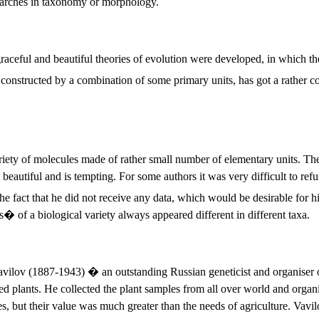
searches in taxonomy or morphology.
graceful and beautiful theories of evolution were developed, in which t
re constructed by a combination of some primary units, has got a rather 
variety of molecules made of rather small number of elementary units. Th
 beautiful and is tempting. For some authors it was very difficult to re
he fact that he did not receive any data, which would be desirable for 
of a biological variety always appeared different in different taxa.
vilov (1887-1943) � an outstanding Russian geneticist and organiser of
ed plants. He collected the plant samples from all over world and organi
, but their value was much greater than the needs of agriculture. Vavilo