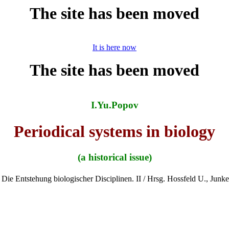
The site has been moved
It is here now
I.Yu.Popov
Periodical systems in biology
(a historical issue)
 Die Entstehung biologischer Disciplinen. II / Hrsg. Hossfeld U., Jun