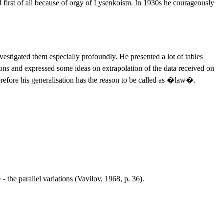
and first of all because of orgy of Lysenkoism. In 1930s he courageously
nvestigated them especially profoundly. He presented a lot of tables
arbons and expressed some ideas on extrapolation of the data received on
refore his generalisation has the reason to be called as �law�.
the parallel variations (Vavilov, 1968, p. 36).