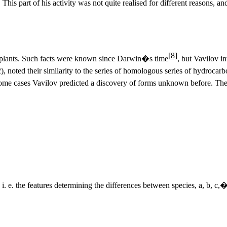
 This part of his activity was not quite realised for different reasons, 
[8]
ted plants. Such facts were known since Darwin�s time
, but Vavilov i
 2), noted their similarity to the series of homologous series of hydroc
 some cases Vavilov predicted a discovery of forms unknown before. The
the features determining the differences between species, a, b, c,� - 