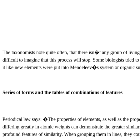
The taxonomists note quite often, that there isn�t any group of living
difficult to imagine that this process will stop. Some biologists tried t
it like new elements were put into Mendeleev�s system or organic subs
Series of forms and the tables of combinations of features
Periodical law says: �
The properties of elements, as well as the pro
differing greatly in atomic weights can demonstrate the greater similar
profound features of similarity. When grouping them in lines, they c