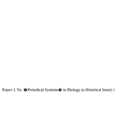
Popov I. Yu. �Periodical Systems� in Biology (a Historical Issue) //