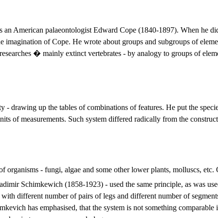
, was an American palaeontologist Edward Cope (1840-1897).
When he did
 the imagination of Cope. He wrote about groups and subgroups of elements
 researches � mainly extinct vertebrates - by analogy to groups of eleme
y - drawing up the tables of combinations of features. He put the specie
 units of measurements. Such system differed radically from the construc
of organisms - fungi, algae and some other lower plants, molluscs, etc.
ladimir Schimkewich (1858-1923) - used the same principle, as was use
ith different number of pairs of legs and different number of segments i
mkevich has emphasised, that the system is not something comparable in