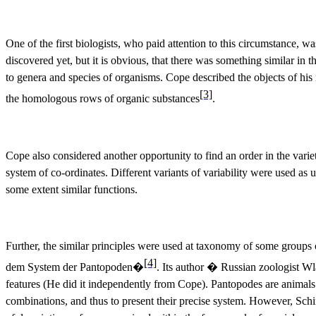
One of the first biologists, who paid attention to this circumstance
discovered yet, but it is obvious, that there was something similar in
to genera and species of organisms. Cope described the objects of his
[3]
the homologous rows of organic substances
.
Cope also considered another opportunity to find an order in the variet
system of co-ordinates. Different variants of variability were used as
some extent similar functions.
Further, the similar principles were used at taxonomy of some groups 
[4]
dem System der Pantopoden
�
. Its author � Russian zoologist W
features (He did it independently from Cope). Pantopodes are animals w
combinations, and thus to present their precise system. However, Schi