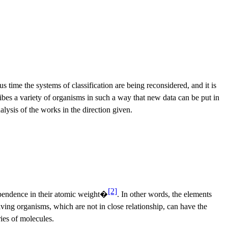
time the systems of classification are being reconsidered, and it is
scribes a variety of organisms in such a way that new data can be put in
ysis of the works in the direction given.
[2]
pendence in their atomic weight
�
. In other words
, the elements
iving organisms, which are not in close relationship, can have the
ies of molecules.