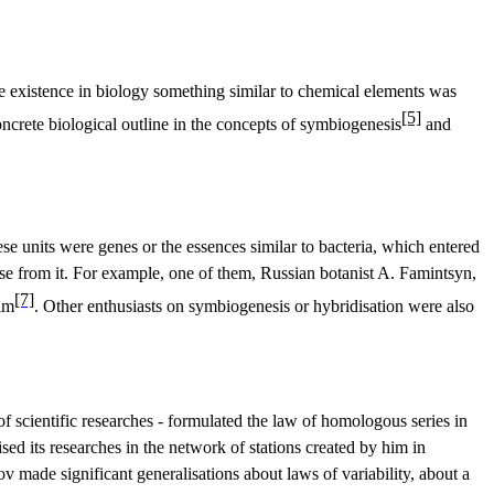
he existence in biology something similar to chemical elements was
[5]
concrete biological outline in the concepts of symbiogenesis
and
ese units were genes or the essences similar to bacteria, which entered
fuse from it. For example, one of them, Russian botanist A. Famintsyn,
[7]
him
. Other enthusiasts on symbiogenesis or hybridisation were also
 scientific researches - formulated the law of homologous series in
sed its researches in the network of stations created by him in
v made significant generalisations about laws of variability, about a