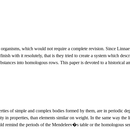
 organisms, which would not require a complete revision. Since Linnaeus 
o finish with it resolutely, that is they tried to create a system which de
tances into homologous rows. This paper is devoted to a historical anal
perties of simple and complex bodies formed by them, are in periodic de
ity in properties, than elements similar on weight. In the same way the l
ould remind the periods of the Mendeleev�s table or the homologous ser