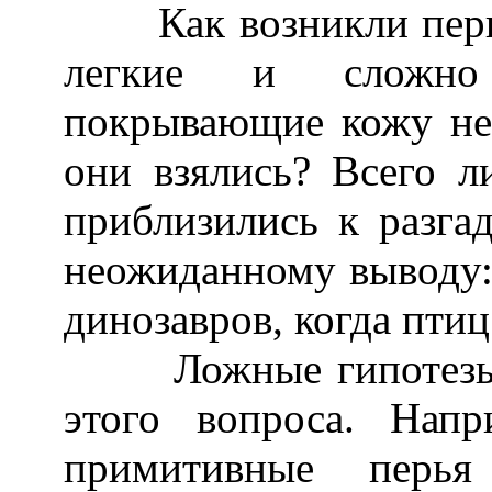
Как возникли перья,
легкие и сложно 
покрывающие кожу не
они взялись? Всего л
приблизились к разга
неожиданному выводу:
динозавров, когда птиц
Ложные гипотезы до
этого вопроса. Напр
примитивные перья