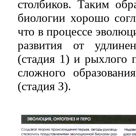
столбиков. Таким обр
биологии хорошо согл
что в процессе эволюц
развития от удлине
(стадия 1) и рыхлого 
сложного образовани
(стадия З).