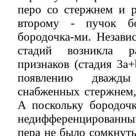
перо со стержнем и 
второму - пучок бо
бородочка-ми. Независ
стадий возникла р
признаков (стадия 3а
появлению дважды 
снабженных стержнем,
А поскольку бородоч
недифференцированн
пера не было сомкнуты