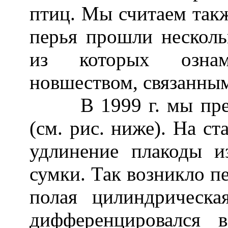
птиц. Мы считаем такж
перья прошли несколь
из которых ознаме
новшеством, связанным
В 1999 г. мы пред
(см. рис. ниже). На с
удлинение плакоды и
сумки. Так возникло пе
полая цилиндрическа
дифференцировался 