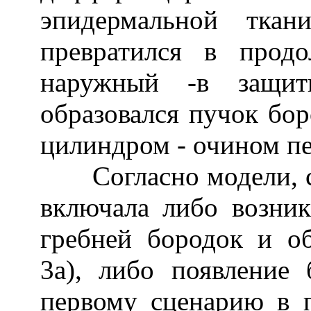
эпидермальной ткан
превратился в прод
наружный -в защит
образовался пучок бо
цилиндром - очином пе
Согласно модели, с
включала либо возник
гребней бородок и об
3a), либо появление 
первому сценарию в п