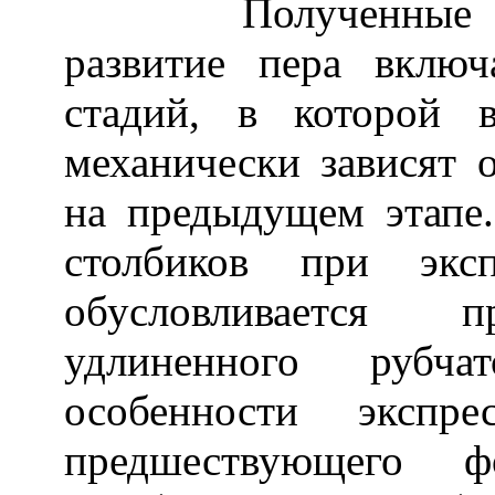
Полученные данн
развитие пера вклю
стадий, в которой 
механически зависят 
на предыдущем этапе.
столбиков при экс
обусловливается 
удлиненного рубч
особенности экспр
предшествующего ф