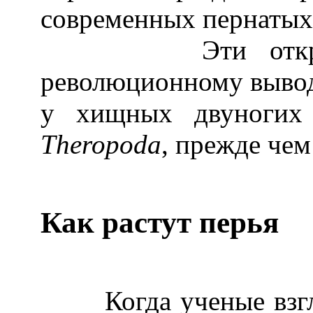
современных пернатых 
Эти открытия 
революционному вывод
у хищных двуногих 
Theropoda
, прежде чем
Как растут перья
Когда ученые взгля