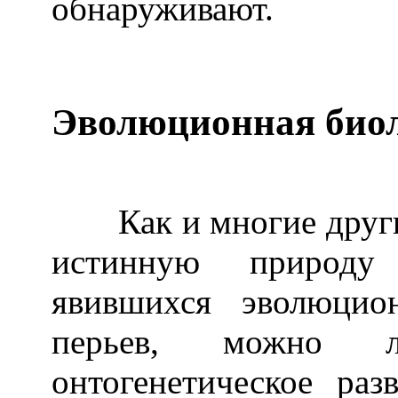
обнаруживают.
Эволюционная биол
Как и многие другие
истинную природу 
явившихся эволюцио
перьев, можно л
онтогенетическое ра