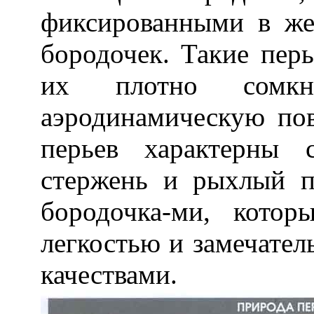
фиксированными в же
бородочек. Такие пер
их плотно сомкн
аэродинамическую по
перьев характерны 
стержень и рыхлый 
бородочка-ми, кото
легкостью и замечате
качествами.