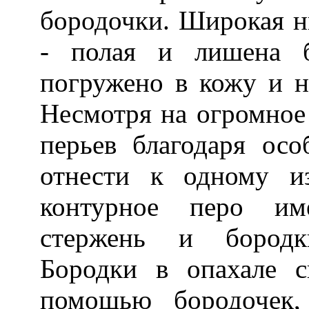
бородочки. Широкая н
- полая и лишена б
погружено в кожу и н
Несмотря на огромное
перьев благодаря ос
отнести к одному и
контурное перо им
стержень и бородк
Бородки в опахале 
помощью бородочек,