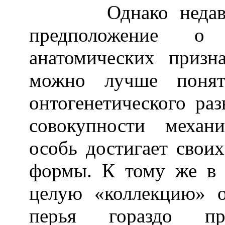
Однако недавние 
предположение 
анатомических призн
можно лучше понять
онтогенетического ра
совокупности механ
особь достигает свои
формы. К тому же в 
целую «коллекцию» о
перья гораздо пр