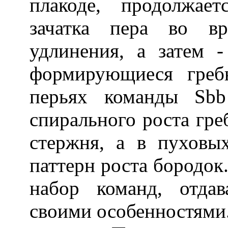
плакоде, продолжае
зачатка пера во вр
удлинения, а затем 
формирующиеся греб
перьях команды Sbb
спирального роста гре
стержня, а в пуховы
паттерн роста бородок
набор команд, отдав
своими особенностями