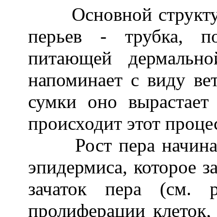
Основной структурн
перьев - трубка, п
питающей дермально
напоминает с виду вет
сумки оно вырастает
происходит этот проце
Рост пера начинает
эпидермиса, которое за
зачаток пера (см. 
пролиферации клеток,