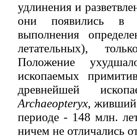
удлинения и разветвле
они появились в 
выполнения определ
летательных), толь
Положение ухудшал
ископаемых примити
древнейшей ископ
Archaeopteryx
, живший
периоде - 148 млн. ле
ничем не отличались о