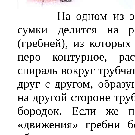
На одном из этапо
сумки делится на р
(гребней), из которых
перо контурное, ра
спираль вокруг трубчат
друг с другом, образ
на другой стороне тру
бородок. Если же п
«движения» гребни б