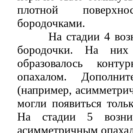
плотной поверхн
бородочками.
На стадии 4 возни
бородочки. На них
образовалось конт
опахалом. Дополнит
(например, асимметрич
могли появиться толь
На стадии 5 возни
асимметричным опаха