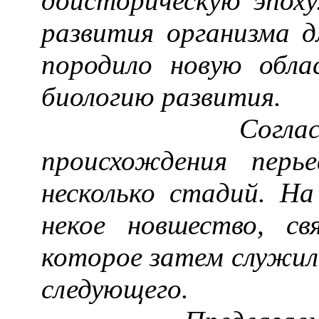
доисторическую эпоху
развития организма д
породило новую обла
биологию развития.
Согласно пре
происхождения перь
несколько стадий. Н
некое новшество, св
которое затем служило
следующего.