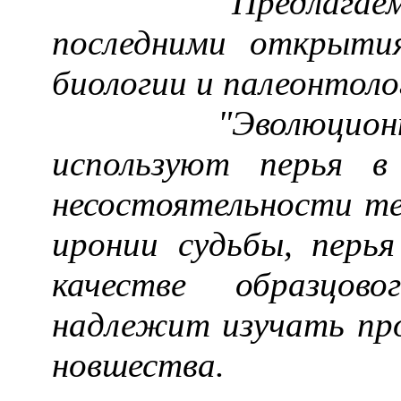
Предлагаемая т
последними открыти
биологии и палеонтоло
"Эволюционные"
используют перья в
несостоятельности те
иронии судьбы, перь
качестве образцов
надлежит изучать пр
новшества.