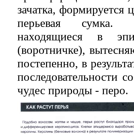
зачатка, формируется 
перьевая сумка. Р
находящиеся в эпи
(воротничке), вытесня
постепенно, в результ
последовательности с
чудес природы - перо.