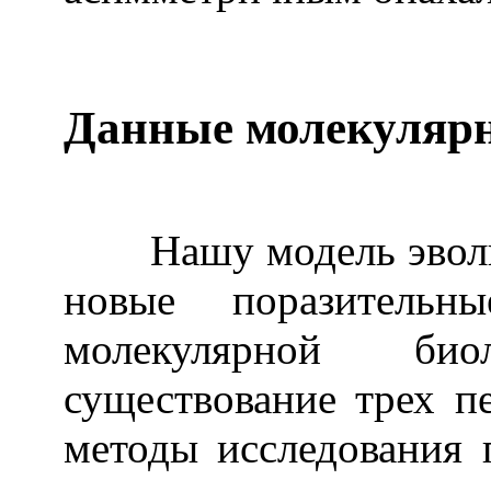
Данные молекулярн
Нашу модель эволюц
новые поразительн
молекулярной био
существование трех п
методы исследования 