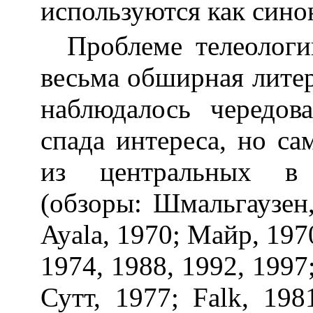
используются как син
Проблеме телеолог
весьма обширная литер
наблюдалось чередов
спада интереса, но са
из центральных в 
(обзоры: Шмальгаузен,
Ayala
, 1970; Майр, 197
1974, 1988, 1992, 1997
Сутт, 1977;
Falk
, 198