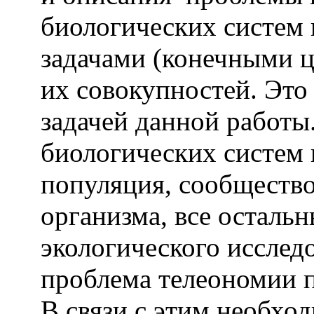
биологических систем 
задачами (конечными 
их совокупностей. Это
задачей данной работы
биологических систем 
популяция, сообщество
организма, все осталь
экологического исследо
проблема телеономии п
В связи с этим необхо