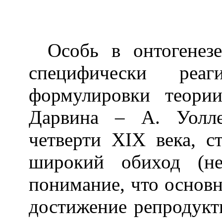
Особь в онтогенез
специфически реа
формулировки теории
Дарвина – А. Уолле
четверти
XIX
века, с
широкий обиход (не
понимание, что основн
достижение репродукти