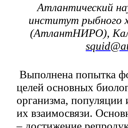
Атлантический на
институт рыбного х
(АтлантНИРО), Кал
squid
@
a
Выполнена попытка ф
целей основных биолог
организма, популяции 
их взаимосвязи. Основ
– достижение репродук