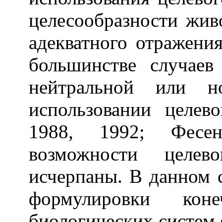
целесообразности живо
адекватного отражения
большинстве случаев
нейтральной или н
использовании целев
1988, 1992; Фесен
возможности целев
исчерпаны. В данном 
формулировки кон
биологических систем 