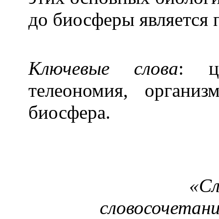
до биосферы является
Ключевые слова
: це
телеономия, организ
биосфера.
«Сл
словосочетани