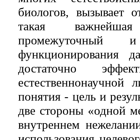
биологов, вызывает 
такая важнейшая
промежуточный и
функционирования д
достаточно эффек
естественнонаучной л
понятия - цель и резул
две стороны «одной м
внутреннем нежелани
использования целевог