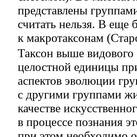
представлены группами
считать нельзя. В еще 
к макротаксонам (Стар
Таксон выше видового 
целостной единицы пр
аспектов эволюции гр
с другими группами ж
качестве искусственно
в процессе познания э
при этом необходимо от