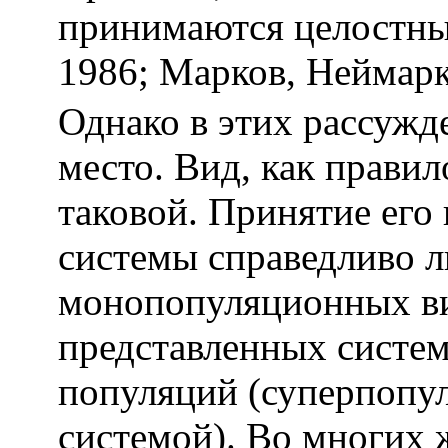
принимаются целостны
1986; Марков, Неймарк
Однако в этих рассужд
место. Вид, как правил
таковой. Принятие его 
системы справедливо л
монопопуляционных ви
представленных систе
популяций (суперпопу
системой). Во многих 