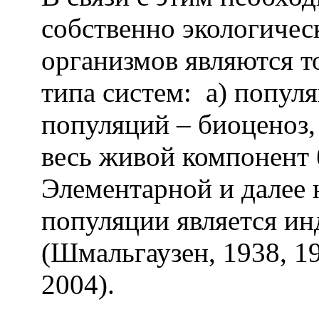
собственно экологиче
организмов являются т
типа систем: а) попул
популяций – биоценоз, 
весь живой компонент 
Элементарной и далее
популяции является инд
(Шмальгаузен, 1938, 1
2004).