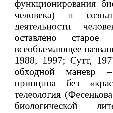
функционирования би
человека) и сознат
деятельности челов
оставлено старо
всеобъемлющее названи
1988, 1997; Сутт, 19
обходной маневр – 
принципа без «кра
телеология (Фесенкова
биологической ли