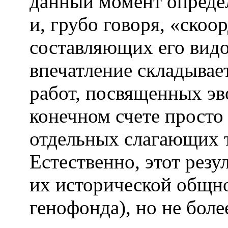
данный момент опреде
и, грубо говоря, «ско
составляющих его видо
впечатление складывае
работ, посвященных эв
конечном счете просто 
отдельных слагающих 
Естественно, этот резу
их исторической общн
генофонда), но не более