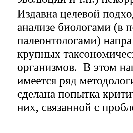
Издавна целевой подхо
анализе биологами (в 
палеонтологами) напр
крупных таксономичес
организмов. В этом на
имеется ряд методолог
сделана попытка крити
них, связанной с проб