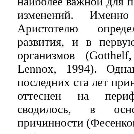
наиболее важной для п
изменений. Именн
Аристотелю опреде
развития, и в перву
организмов (
Gotthelf
Lennox
, 1994). Одна
последних ста лет пр
оттеснен на периф
сводилось, в осн
причинности (Фесенков