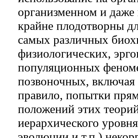
организменном и даже
крайне плодотворны д
самых различных биох
физиологических, эрго
популяционных феноме
позвоночных, включая 
правило, попытки пря
положений этих теорий
иерархического уровня
эволюции и т.п.) некор