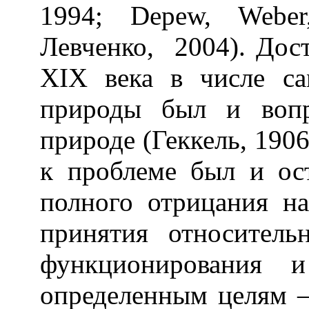
1994;
Depew
,
Weber
Левченко, 2004). Дост
XIX
века в числе са
природы был и вопр
природе (Геккель, 190
к проблеме был и ос
полного отрицания н
принятия относитель
функционирования и
определенным целям –