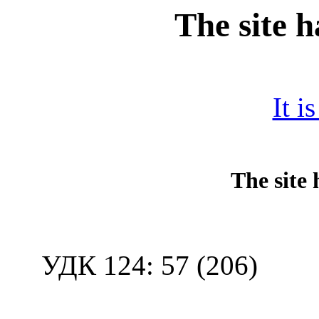
The site 
It i
УДК 124: 57 (206)