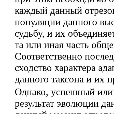
каждый данный отрезо
популяции данного вы
судьбу, и их объединя
та или иная часть общ
Соответственно послед
сходство характера ад
данного таксона и их 
Однако, успешный или
результат эволюции да