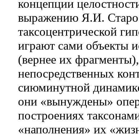
концепции целостности
выражению Я.И. Староб
таксоцентрической ги
играют сами объекты и
(вернее их фрагменты),
непосредственных конт
сиюминутной динамике
они «вынуждены» опер
построениях таксонами
«наполнения» их «жи