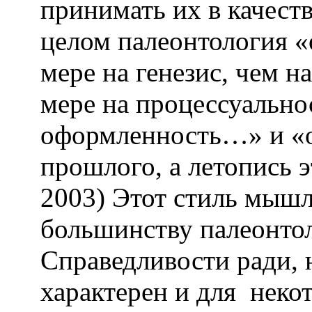
принимать их в качест
целом палеонтология «
мере на генезис, чем н
мере на процессуальнос
оформленность…» и «о
прошлого, а летопись 
2003) Этот стиль мыш
большинству палеонтол
Справедливости ради, 
характерен и для неко