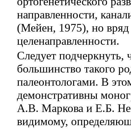
ортогенетического раз
направленности, канал
(Мейен, 1975), но вряд
целенаправленности.
Следует подчеркнуть,
большинство такого ро
палеонтологами. В эт
демонстративны моног
А.В. Маркова и Е.Б. Не
видимому, определяющ