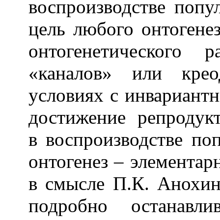
воспроизводстве попу
цель любого онтогенез
онтогенетического 
«каналов» или крео
условиях с инвариант
достижение репродукт
в воспроизводстве по
онтогенез – элементар
в смысле П.К. Анохин
подробно останавл