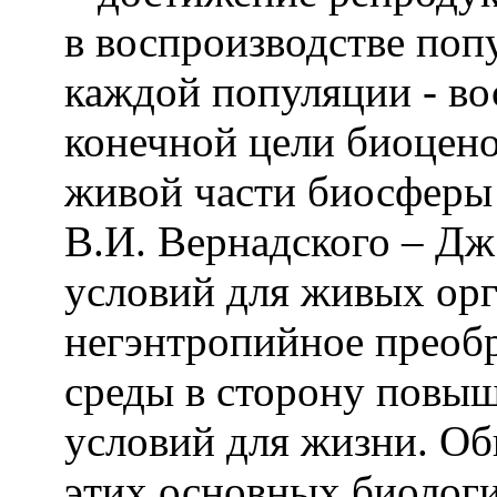
в воспроизводстве поп
каждой популяции - во
конечной цели биоцено
живой части биосферы
В.И. Вернадского – Дж
условий для живых орга
негэнтропийное преоб
среды в сторону повыш
условий для жизни. О
этих основных биологи