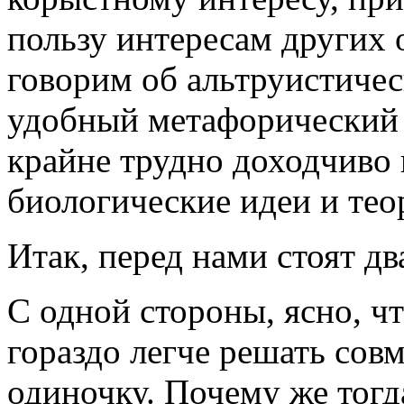
пользу интересам других 
говорим об альтруистичес
удобный метафорический 
крайне трудно доходчиво
биологические идеи и тео
Итак, перед нами стоят д
С одной стороны, ясно, ч
гораздо легче решать сов
одиночку. Почему же тогд