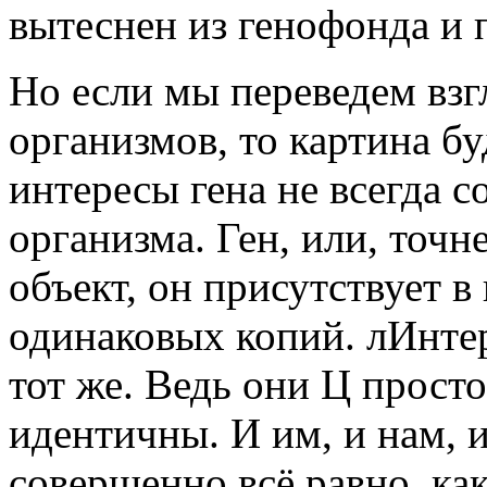
вытеснен из генофонда и п
Но если мы переведем взг
организмов, то картина б
интересы гена не всегда 
организма. Ген, или, точн
объект, он присутствует в
одинаковых копий. лИнтер
тот же. Ведь они Ц прост
идентичны. И им, и нам, 
совершенно всё равно, ка