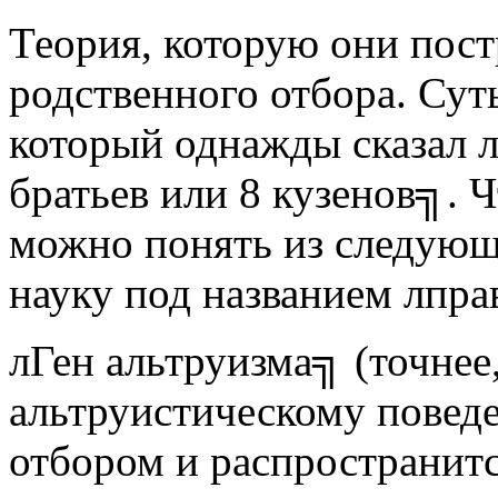
Теория, которую они пост
родственного отбора. Сут
который однажды сказал л
братьев или 8 кузенов╗. Ч
можно понять из следующ
науку под названием лпр
лГен альтруизма╗ (точнее
альтруистическому повед
отбором и распространитс