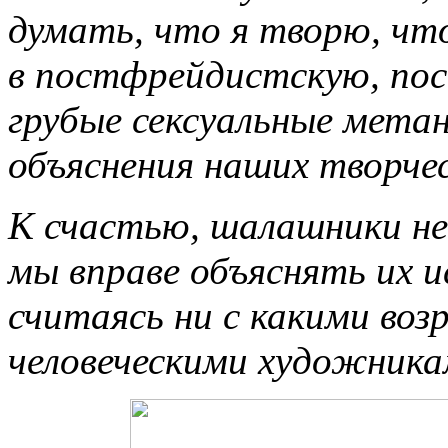
думать, что я творю, ч
в постфрейдистскую, пос
грубые сексуальные мета
объяснения наших творче
К счастью, шалашники не
мы вправе объяснять их 
считаясь ни с какими воз
человеческими художникам