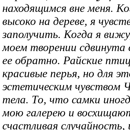
находящимся вне меня. К
высоко на дереве, я чувст
заполучить. Когда я вижу
моем творении сдвинута 
ее обратно. Райские пт
красивые перья, но для э
эстетическим чувством 
тела. То, что самки иног
мою галерею и восхищают
счастливая случайность,