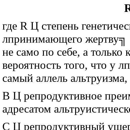
где R Ц степень генетичес
лпринимающего жертву╗ (
не само по себе, а только
вероятность того, что у 
самый аллель альтруизма, 
B Ц репродуктивное преи
адресатом альтруистическо
C Ц репродуктивный уще