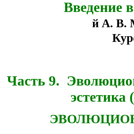
Введение в
й
А. В.
Кур
Часть 9.
Эволюцион
эстетика 
ЭВОЛЮЦИОН