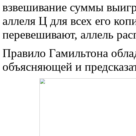
взвешивание суммы выиг
аллеля Ц для всех его ко
перевешивают, аллель рас
Правило Гамильтона обла
объясняющей и предсказа