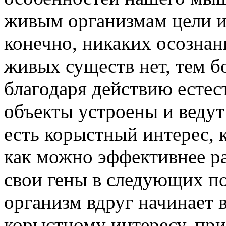
живым организмам цели и 
конечно, никаких осозна
живых существ нет, тем бо
благодаря действию естес
объекты устроены и ведут 
есть корыстный интерес, 
как можно эффективнее р
свои гены в следующих по
организм вдруг начинает 
корыстному интересу, при