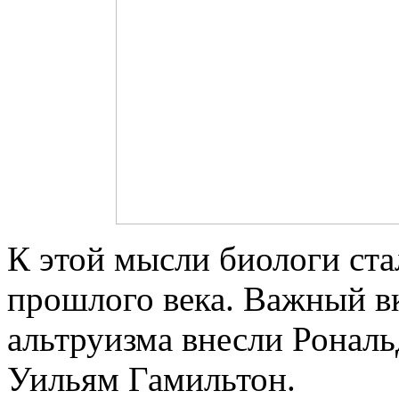
К этой мысли биологи ста
прошлого века. Важный в
альтруизма внесли Ронал
Уильям Гамильтон.