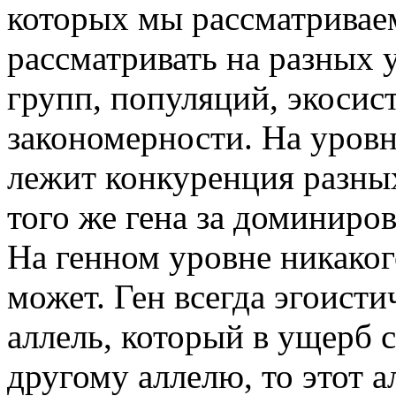
которых мы рассматрива
рассматривать на разных у
групп, популяций, экосис
закономерности. На уровн
лежит конкуренция разных
того же гена за доминиро
На генном уровне никаког
может. Ген всегда эгоист
аллель, который в ущерб 
другому аллелю, то этот 