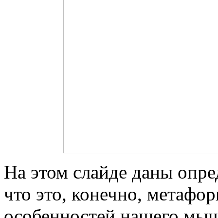
На этом слайде даны опре
что это, конечно, метафо
особенностей нашего мы