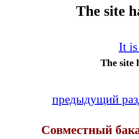
The site 
It i
предыдущий раз
Совместный бак