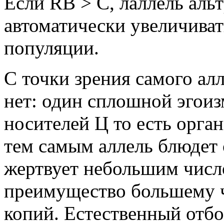
Если RB > C, лаллель аль
автоматически увеличиват
популяции.
С точки зрения самого алл
нет: один сплошной эгоиз
носителей Ц то есть орга
тем самым аллель блюдет
жертвует небольшим числ
преимущество большему ч
копий. Естественный отбо