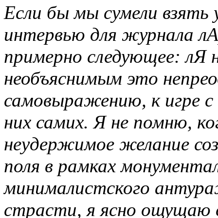
Если бы мы сумели взять
интервью для журнала лА
примерно следующее: лЯ 
необъяснимым это непрео
самовыражению, к игре с
них самих. Я не помню, ко
неудержимое желание со
поля в рамках монументал
минималистского антураж
страсти, я ясно ощущаю с