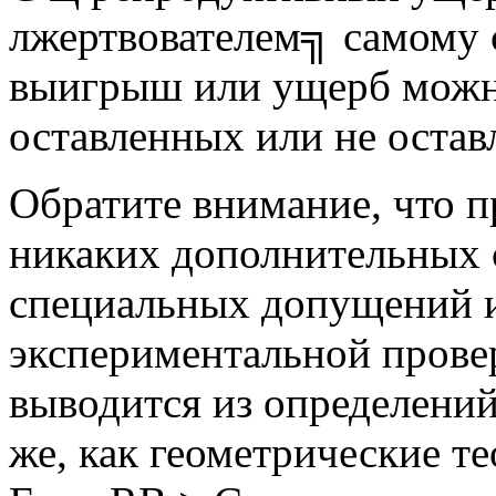
лжертвователем╗ самому 
выигрыш или ущерб можно
оставленных или не остав
Обратите внимание, что п
никаких дополнительных 
специальных допущений и
экспериментальной прове
выводится из определений
же, как геометрические т