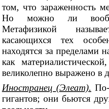
том, что зараженность м
Но можно ли вообщ
Метафизикой называе
касающихся тех особе
находятся за пределами н
как материалистической
великолепно выражено в д
Иностранец (Элеат).
По-
гигантов; они бьются др