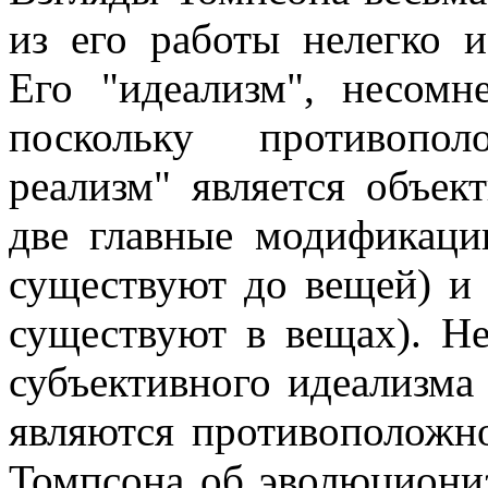
из его работы нелегко и
Его "идеализм", несомн
поскольку противопо
реализм" является объе
две главные модификаци
существуют до вещей) и 
существуют в вещах). Не
субъективного идеализма
являются противоположн
Томпсона об эволюциони