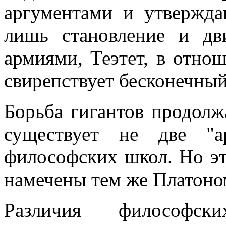
аргументами и утвержда
лишь становление и д
армиями, Теэтет, в отно
свирепствует бесконечный 
Борьба гигантов продолж
существует не две "а
философских школ. Но э
намечены тем же Платоно
Различия философск