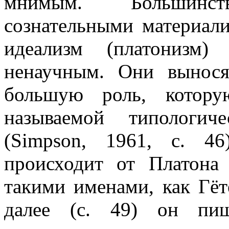
мнимым. Большинс
сознательными материал
идеализм (платонизм)
ненаучным. Они вынося
большую роль, котору
называемой типологич
(Simpson, 1961, с. 46
происходит от Платона 
такими именами, как Гёт
далее (с. 49) он пиш