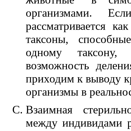
организмами. Есл
рассматривается как
таксоны, способны
одному таксону,
возможность делен
приходим к выводу к
организмы в реально
Взаимная стерильн
между индивидами р