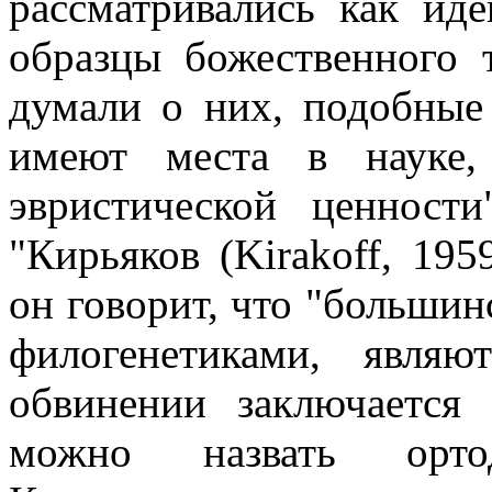
рассматривались как иде
образцы божественного
думали о них, подобные
имеют места в науке
эвристической ценност
"Кирьяков (Kirakoff, 195
он говорит, что "большин
филогенетиками, явля
обвинении заключается 
можно назвать ортод