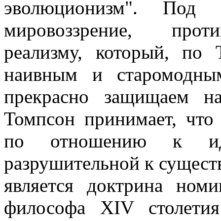
эволюционизм". Под и
мировоззрение, прот
реализму, который, по 
наивным и старомодны
прекрасно защищаем на
Томпсон принимает, что
по отношению к ид
разрушительной к сущест
является доктрина номи
философа XIV столети