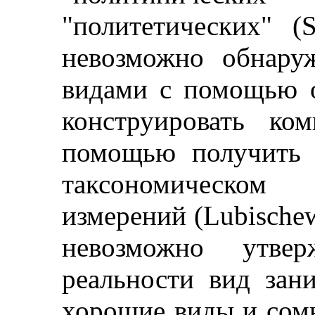
"политетических" (S
невозможно обнару
видами с помощью о
конструировать ко
помощью получить 
таксономическом 
измерений (Lubischew
невозможно утве
реальности вид зан
хорошие виды и сом