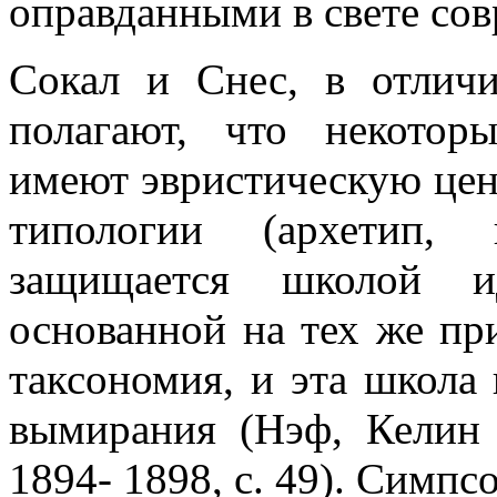
оправданными в свете сов
Сокал и Снес, в отлич
полагают, что некотор
имеют эвристическую цен
типологии (архетип, 
защищается школой ид
основанной на тех же пр
таксономия, и эта школа 
вымирания (Нэф, Келин и
1894- 1898, с. 49). Симпс