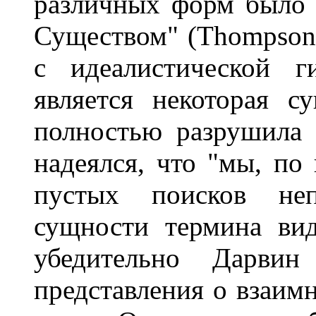
различных форм было 
Существом" (Thompson,
с идеалистической г
является некоторая с
полностью разрушила 
надеялся, что "мы, по
пустых поисков неп
сущности термина вид
убедительно Дарвин 
представления о взаим