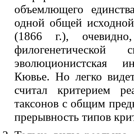
объемлющего единств
одной общей исходной
(1866 г.), очевидн
филогенетической
эволюционистская и
Кювье. Но легко видет
считал критерием ре
таксонов с общим предк
прерывность типов кри