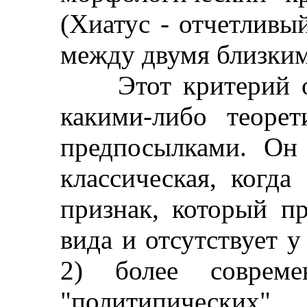
(Хиатус - отчетливы
между двумя близким
Этот критерий оче
какими-либо теоре
предпосылками. Он
классическая, когд
признак, который п
вида и отсутствует у
2) более соврем
"политипически