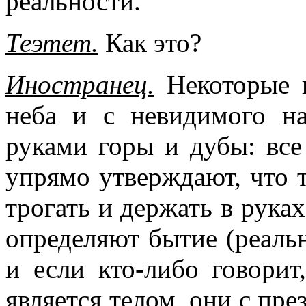
реальности.
Теэтет.
Как это?
Иностранец.
Некоторые и
неба и с невидимого н
руками горы и дубы: вс
упрямо утверждают, что 
трогать и держать в рука
определяют бытие (реальн
и если кто-либо говорит
является телом, они с пр