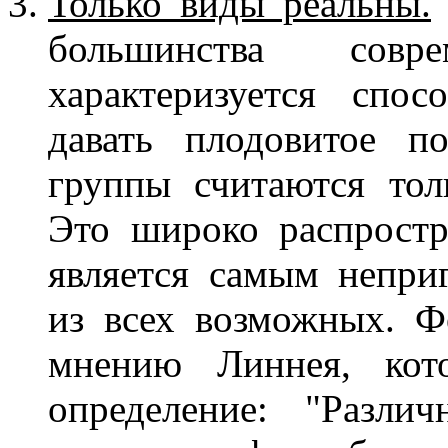
Только виды реальны.
большинства совр
характеризуется спос
давать плодовитое п
группы считаются тол
Это широко распростр
является самым непри
из всех возможных. Ф
мнению Линнея, кот
определение: "Разли