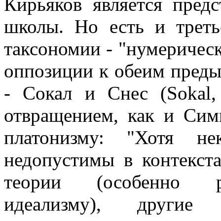
Кирьяков является предс
школы. Но есть и треть
таксономии - "нумерическ
оппозиции к обеим пред
- Сокал и Снес (Sokal,
отвращением, как и Сим
платонизму: "Хотя не
недопустимы в контекст
теории (особенно ро
идеализму), други