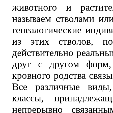
животного и растите
называем стволами ил
генеалогические индив
из этих стволов, п
действительно реальны
друг с другом форм,
кровного родства связы
Все различные виды,
классы, принадлежащ
непрерывно связанны