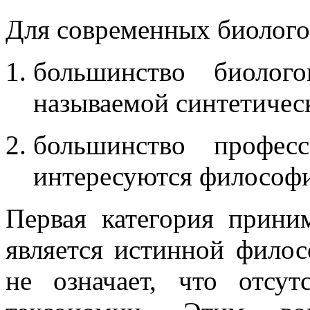
Для современных биолого
большинство биолог
называемой синтетичес
большинство професс
интересуются философи
Первая категория прини
является истинной филос
не означает, что отсу