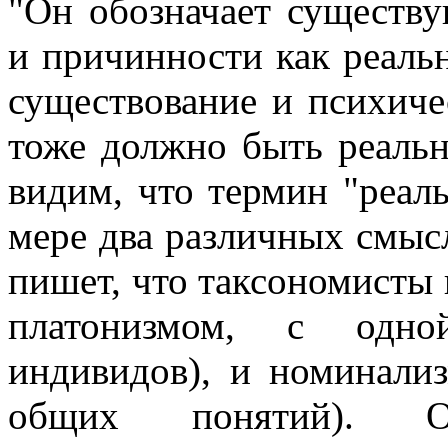
"Он обозначает существу
и причинности как реальн
существование и психичес
тоже должно быть реаль
видим, что термин "реал
мере два различных смысл
пишет, что таксономисты
платонизмом, с одн
индивидов), и номинали
общих понятий). 