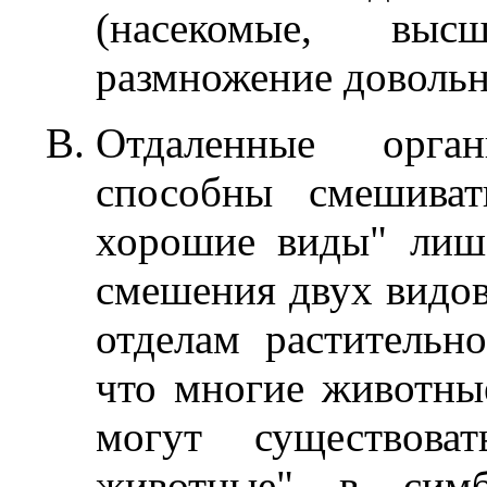
(насекомые, выс
размножение доволь
Отдаленные орга
способны смешиват
хорошие виды" лиша
смешения двух видо
отделам растительн
что многие животные
могут существова
животные" в сим