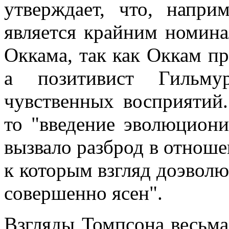
утверждает, что, напри
является крайним номина
Оккама, так как Оккам п
а позитивист Гильму
чувственных восприятий.
то "введение эволюциони
вызвало разброд в отнош
к которым взгляд доэвол
совершенно ясен".
Взгляды Томпсона весьма