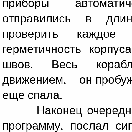
приборы автомати
отправились в длин
проверить каждое 
герметичность корпус
швов. Весь кораб
движением, – он пробуж
еще спала.
Наконец очередной 
программу, послал си