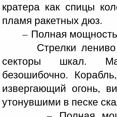
кратера как спицы кол
пламя ракетных дюз.
– Полная мощность на
Стрелки лениво пе
секторы шкал. М
безошибочно. Корабль
извергающий огонь, в
утонувшими в песке ск
– Полная мощнос