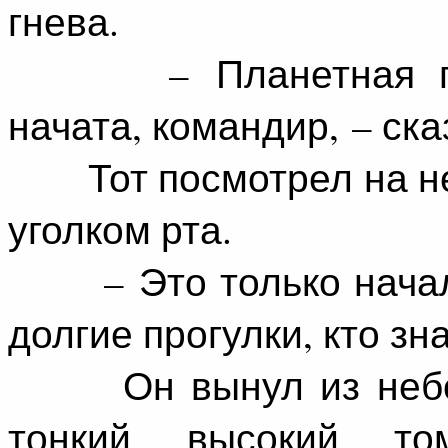
гнева.
– Планетная проц
начата, командир, – ска
Тот посмотрел на нег
уголком рта.
– Это только начало,
долгие прогулки, кто з
Он вынул из неболь
тонкий высокий т