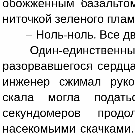
обожженным базальтом
ниточкой зеленого плам
– Ноль-ноль. Все дви
Один-единственный у
разорвавшегося сердца
инженер сжимал рукоя
скала могла подать
секундомеров продо
насекомьими скачками