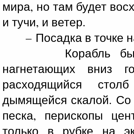
мира, но там будет восх
и тучи, и ветер.
– Посадка в точке н
Корабль был нап
нагнетающих вниз го
расходящийся стол
дымящейся скалой. Со 
песка, перископы цен
только в рубке на э