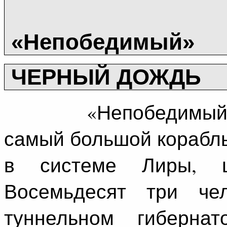
«Непобедимый»
ЧЕРНЫЙ ДОЖДЬ
«Непобедимый», кр
самый большой корабль
в системе Лиры, 
Восемьдесят три че
туннельном гибернат