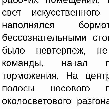
свет искусственного
наполнялся борм
бессознательными сто
было невтерпеж, не
команды, начал п
торможения. На цент
полосы носового 
околосветового разгон