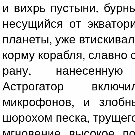
и вихрь пустыни, бурн
несущийся от экватор
планеты, уже втискива
корму корабля, славно 
рану, нанесенную
Астрогатор вклю
микрофонов, и злобн
шорохом песка, трущег
мгновение высокое п