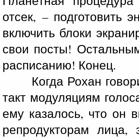
Планетная процедура 
отсек, – подготовить э
включить блоки экрани
свои посты! Остальны
расписанию! Конец.
Когда Рохан говорил 
такт модуляциям голос
ему казалось, что он 
репродукторам лица, 