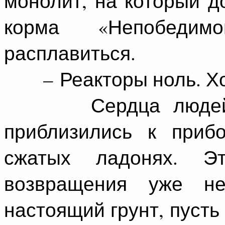
монолит, на который 
корма «Непобеди
расплавиться.
– Реакторы ноль. Хол
Сердца людей заб
приблизились к прибо
сжатых ладонях. Э
возвращения уже не
настоящий грунт, пусть