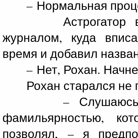
– Нормальная проце
Астрогатор выпр
журналом, куда вписа
время и добавил названи
– Нет, Рохан. Начнем
Рохан старался не по
– Слушаюсь. Хо
фамильярностью, ко
позволял, – я предп