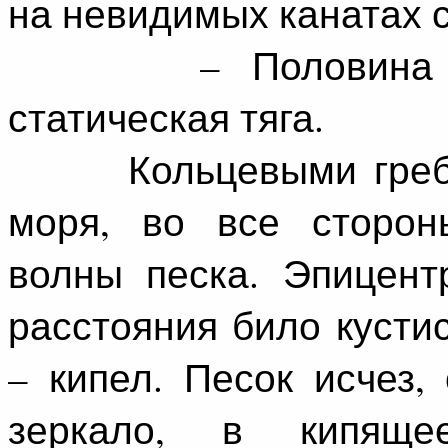
на невидимых канатах с
– Половина мощн
статическая тяга.
Кольцевыми гребням
моря, во все сторон
волны песка. Эпицент
расстояния било кусти
– кипел. Песок исчез,
зеркало, в кипяще