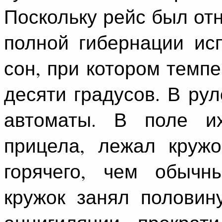
Поскольку рейс был от
полной гибернации ис
сон, при котором темп
десяти градусов. В ру
автоматы. В поле их
прицела, лежал кружо
горячего, чем обычн
кружок занял половин