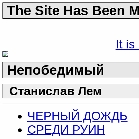
The Site Has Been 
It i
Непобедимый
Станислав Лем
ЧЕРНЫЙ ДОЖДЬ
СРЕДИ РУИН