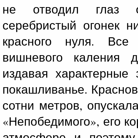
не отводил глаз о
серебристый огонек н
красного нуля. Все
вишневого каления д
издавая характерные 
покашливанье. Краснов
сотни метров, опускал
«Непобедимого», его к
атмосфере и поэтому