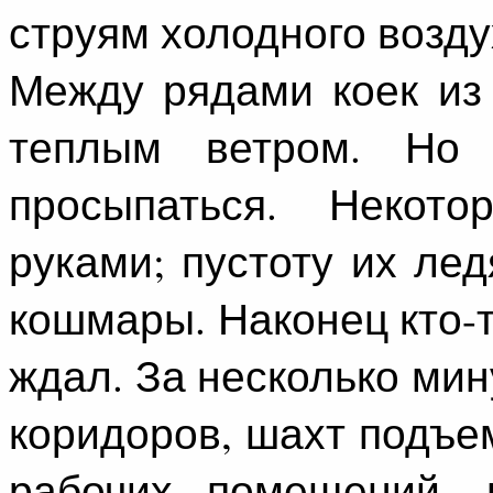
струям холодного возд
Между рядами коек из
теплым ветром. Но
просыпаться. Некот
руками; пустоту их ле
кошмары. Наконец кто-т
ждал. За несколько мин
коридоров, шахт подъем
рабочих помещений, 