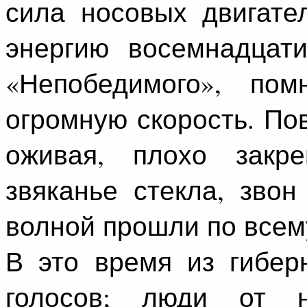
сила носовых двигате
энергию восемнадцат
«Непобедимого», по
огромную скорость. По
оживая, плохо закре
звяканье стекла, зво
волной прошли по всем
В это время из гибер
голосов; люди от 