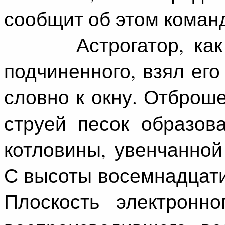
сообщит об этом коман
Астрогатор, как б
подчиненного, взял его
словно к окну. Отброш
струей песок образов
котловины, увенчанно
С высоты восемнадцати
Плоскость электронно