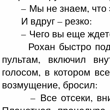
– Мы не знаем, что э
И вдруг – резко:
– Чего вы еще ждет
Рохан быстро подош
пультам, включил вн
голосом, в котором в
возмущение, бросил:
– Все отсеки, внима