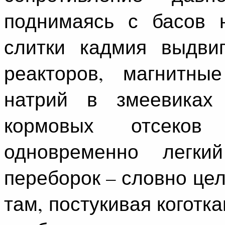
поднимаясь с басов 
слитки кадмия выдвиг
реакторов, магнитн
натрий в змеевиках
кормовых отсеко
одновременно легки
переборок – словно це
там, постукивая коготк