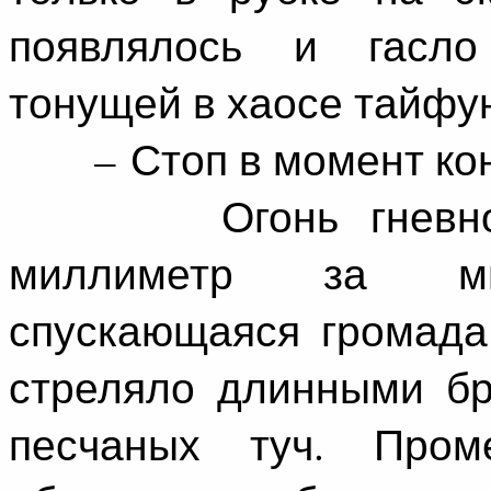
появлялось и гасло
тонущей в хаосе тайфу
– Стоп в момент кон
Огонь гневно бу
миллиметр за ми
спускающаяся громада
стреляло длинными бр
песчаных туч. Про