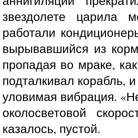
аннигиляции прекрат
звездолете царила м
работали кондиционер
вырывавшийся из корм
пропадая во мраке, ка
подталкивал корабль, и
уловимая вибрация. «
околосветовой скорос
казалось, пустой.