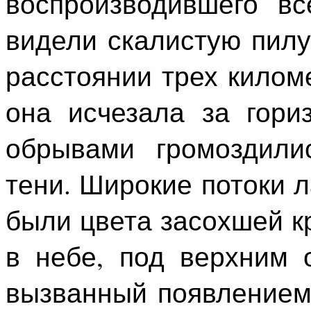
воспроизводившего вс
видели скалистую пилу
расстоянии трех килом
она исчезала за гори
обрывами громоздили
тени. Широкие потоки 
были цвета засохшей к
в небе, под верхним 
вызванный появлением