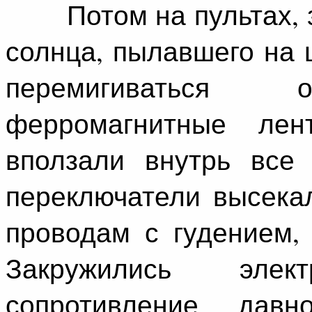
Потом на пультах, за
солнца, пылавшего на 
перемигиваться о
ферромагнитные лен
вползали внутрь все
переключатели высека
проводам с гудением,
Закружились элект
сопротивление дав