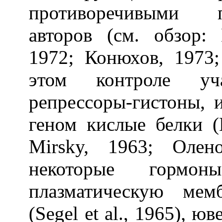
противоречивыми п
авторов (см. обзор: 
1972; Конюхов, 1973; 
этом контроле уча
репрессоры-гистоны, 
геном кислые белки (Bo
Mirsky, 1963; Олен
некоторые гормон
плазматическую мем
(Segel et al., 1965), 