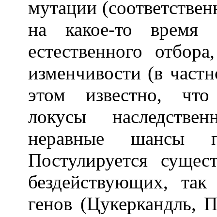
мутации (соответствен
на какое-то время 
естественного отбора
изменчивости (в частн
этом известно, что
локусы наследстве
неравные шансы п
Постулируется сущес
бездействующих, та
генов (Цукеркандль, По