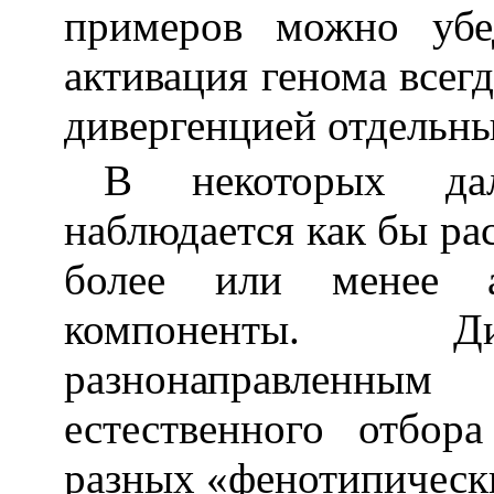
примеров можно убед
активация генома всег
дивергенцией отдельны
В некоторых да
наблюдается как бы ра
более или менее а
компоненты. Ди
разнонаправленн
естественного отбор
разных «фенотипическ