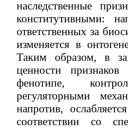
наследственные приз
конститутивными: на
ответственных за биос
изменяется в онтогене
Таким образом, в за
ценности признаков
фенотипе, контрол
регуляторными механ
напротив, ослабляетс
соответствии со сп