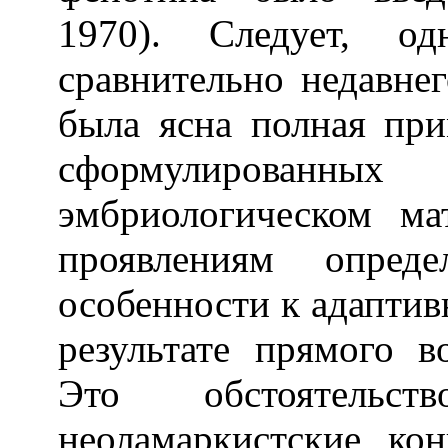
1970). Следует, од
сравнительно недавне
была ясна полная пр
сформулированны
эмбриологическом м
проявлениям опреде
особенности к адапти
результате прямого в
Это обстоятельс
неоламаркистские ко