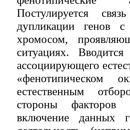
Постулируется связ
дупликации генов с
хромосом, проявляю
ситуациях. Вводится
ассоциирующего естест
«фенотипическом о
естественным отбо
стороны факторов 
включение данных г