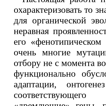
охарактеризовать то зн
для органической эв
неравная проявленнос
его «фенотипическом 
очень многие мутаци
отбору не с момента во
функционально обусл
адаптации, онтоген
соответствующег
«дремлющие» гены, 