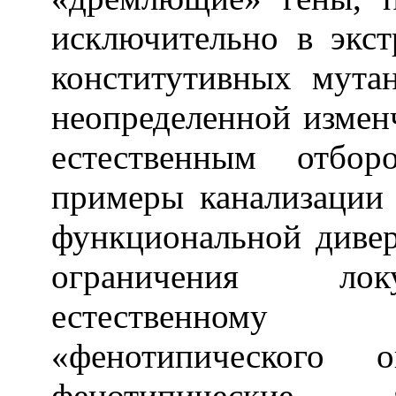
исключительно в экс
конститутивных мута
неопределенной измен
естественным отбор
примеры канализации
функциональной дивер
ограничения лок
естественному
«фенотипического 
фенотипические а