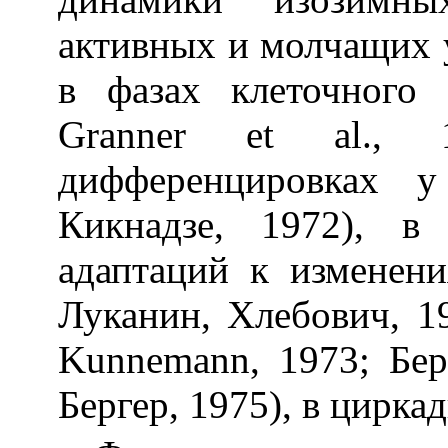
активных и молчащих 
в фазах клеточного ц
Granner et al., 19
дифференцировках
Кикнадзе, 1972), в
адаптаций к изменени
Луканин, Хлебович, 19
Kunnemann, 1973; Бер
Бергер, 1975), в циркад