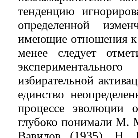
тенденцию игнориров
определенной измен
имеющие отношения к 
менее следует отме
экспериментального
избирательной актива
единство неопределе
процессе эволюции о
глубоко понимали М. М
Вавилов (1935), Н. 