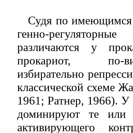
Судя по имеющимся 
генно-регуляторные
различаются у про
прокариот, по-в
избирательно репресс
классической схеме Жа
1961; Ратнер, 1966). 
доминируют те или 
активирующего конт