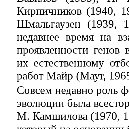
Кирпичников (1940, 1
Шмальгаузен (1939, 1
недавнее время на в
проявленности генов 
их естественному отб
работ Майр (Мауr, 1965
Совсем недавно роль ф
эволюции была всестор
М. Камшилова (1970, 19
который на основании 