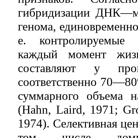
гибридизации ДНК—м
генома, единовременно
е. контролируемые 
каждый момент жизн
составляют у пр
соответственно 70—80
суммарного объема н
(Hahn, Laird, 1971; Gro
1974). Селективная це
том числе домин