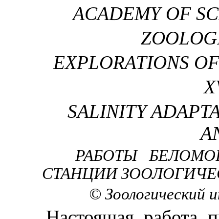
ACADEMY OF SCI
ZOOLOGI
EXPLORATIONS OF
X
SALINITY ADAPT
A
РАБОТЫ БЕЛОМО
СТАНЦИИ ЗООЛОГИЧЕ
© Зоологический 
Настоящая работа п