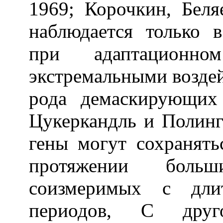
1969; Корочкин, Беля
наблюдается только 
при адаптационно
экстремальными воздей
рода демаскирующих 
Цукеркандль и Полинг 
гены могут сохранять
протяжении больш
соизмеримых с длит
периодов, С друг