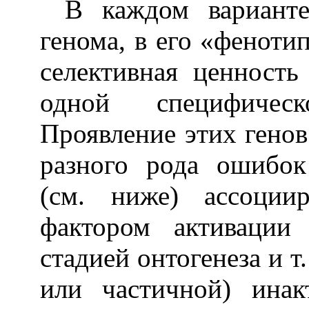
В каждом варианте
генома, в его «феноти
селективная ценность
одной специфичес
Проявление этих генов
разного рода ошибок
(см. ниже) ассоции
фактором активации
стадией онтогенеза и т
или частичной) ина