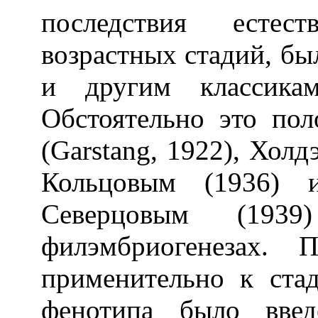
последствия естес
возрастных стадий, бы
и другим классикам
Обстоятельно это пол
(Garstang, 1922), Холд
Кольцовым (1936) 
Северцовым (19
филэмбриогенезах. 
применительно к ста
фенотипа было введ