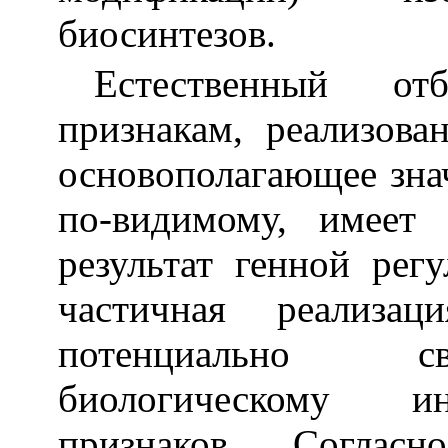
биосинтезов.
Естественный от
признакам, реализов
основополагающее зна
по-видимому, имеет
результат генной рег
частичная реализа
потенциально с
биологическому ин
признаков. Соглас