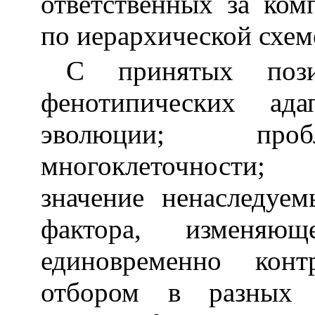
ответственных за ком
по иерархической схем
С принятых пози
фенотипических ада
эволюции; проб
многоклеточности; 
значение ненаследуе
фактора, изменяющ
единовременно конт
отбором в разных «