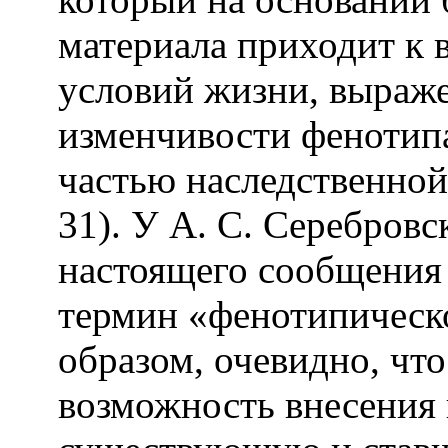
материала приходит к 
условий жизни, выраж
изменчивости фенотипа
частью наследственной
31). У А. С. Серебровс
настоящего сообщения
термин «фенотипическо
образом, очевидно, чт
возможность внесения