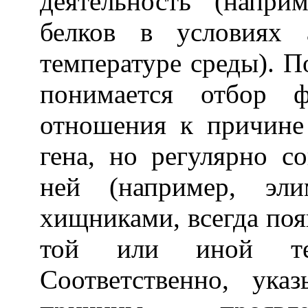
деятельность (напри
белков в условиях 
температуре среды). 
понимается отбор 
отношения к причине
гена, но регулярно 
ней (например, эли
хищниками, всегда по
той или иной темп
Соответственно, ука