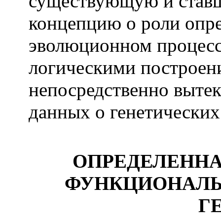
существующую и ставш
концепцию о роли опр
эволюционном процесс
логическими построен
непосредственно выте
данных о генетических
ОПРЕДЕЛЕННА
ФУНКЦИОНАЛЬ
Г