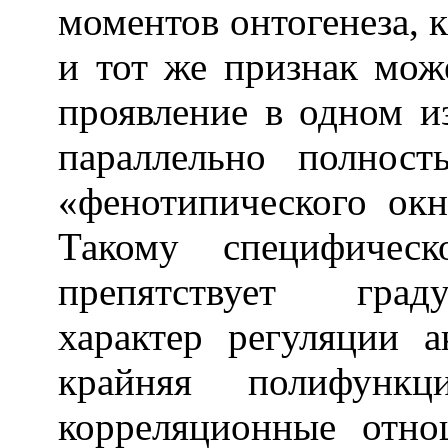
моментов онтогенеза, к
и тот же признак мож
проявление в одном и
параллельно полност
«фенотипического окн
Такому специфичес
препятствует граду
характер регуляции а
крайняя полифункц
корреляционные отн