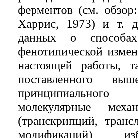
ферментов (см. обзор
Харрис, 1973) и т. 
данных о способах 
фенотипической измен
настоящей работы, т
поставленного в
принципиального
молекулярные мех
(транскрипций, транс
модификаций) изб