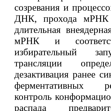
созревания и процесс
ДНК, прохода мРНК 
длительная внеядерна
мРНК и соответс
избирательный за
трансляции опред
дезактивация ранее с
ферментативных ре
контроль конформацио
распада предварит