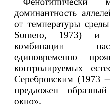
Фенотипически 
доминантность аллеле
от температуры среды
Somero, 1973) и с
комбинации нас
единовременно про
контролируемых ест
Серебровским (1973 
предложен образный
окно».