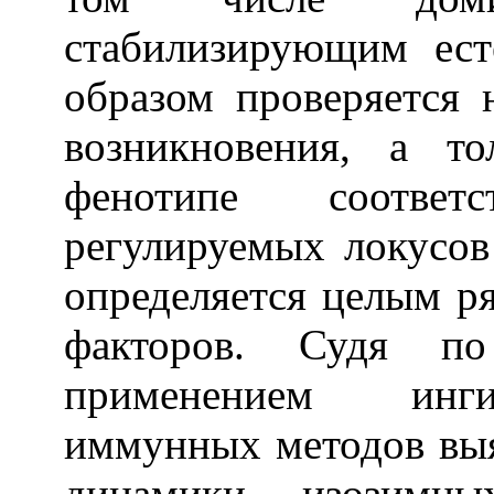
стабилизирующим ест
образом проверяется 
возникновения, а т
фенотипе соотве
регулируемых локусов 
определяется целым р
факторов. Судя по
применением инги
иммунных методов выя
динамики изозимны