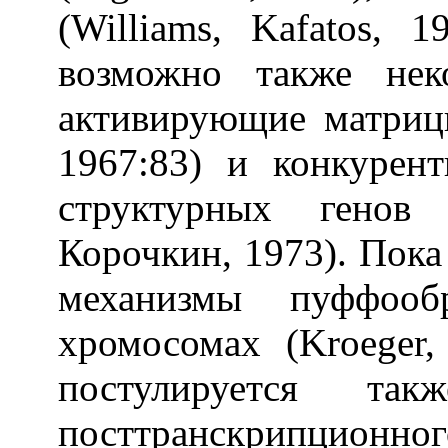
(Williams, Kafatos, 1
возможно также нек
активирующие матриц
1967:83) и конкурен
структурных генов 
Корочкин, 1973). Пока
механизмы пуффооб
хромосомах (Kroeger,
постулируется т
посттранскрипционн