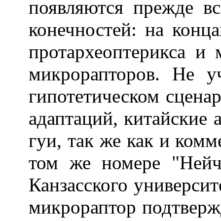
появляются прежде вс
конечностей: на конца
протархеоптерикса и 
микрорапторов. Не у
гипотетическом сцена
адаптаций, китайские 
гуи, так же как и ком
том же номере "Нейч
Канзасского университе
микрораптор подтверж