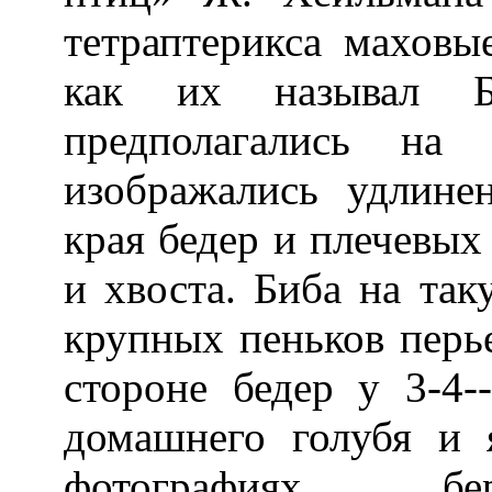
тетраптерикса маховы
как их называл Б
предполагались на
изображались удлине
края бедер и плечевых 
и хвоста. Биба на так
крупных пеньков перь
стороне бедер у 3-4-
домашнего голубя и
фотографиях бер