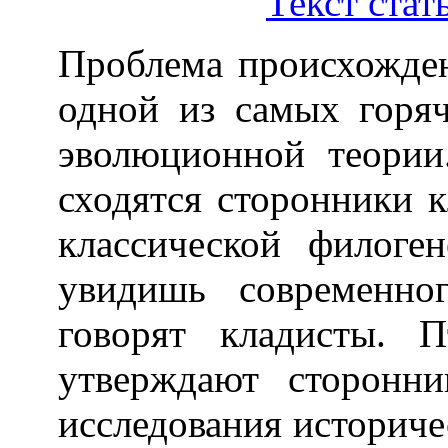
Текст стат
Проблема происхожде
одной из самых горя
эволюционной теори
сходятся сторонники 
классической филоге
увидишь современно
говорят кладисты. 
утверждают сторонн
исследования историче