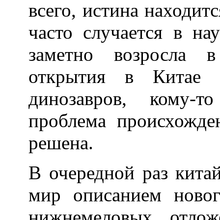
всего, истина находитс
часто случается в на
заметно возросла в
открытия в Китае р
динозавров, кому-т
проблема происхожде
решена.
В очередной раз кита
мир описанием новог
нижнемеловых отло