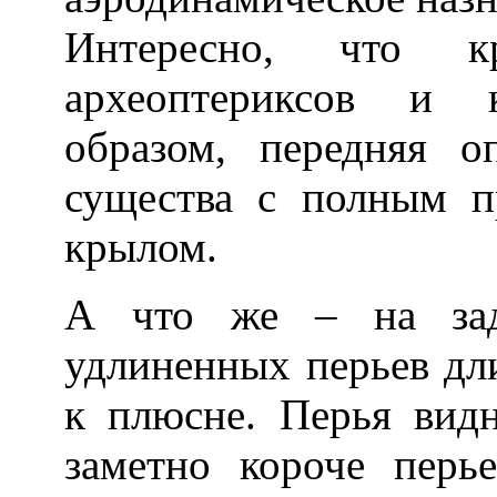
Интересно, что к
археоптериксов и к
образом, передняя о
существа с полным п
крылом.
А что же – на зад
удлиненных перьев дл
к плюсне. Перья вид
заметно короче перь