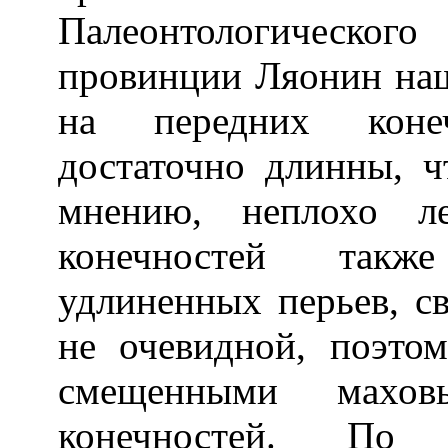
Палеонтологическог
провинции Ляонин на
на передних коне
достаточно длинны, ч
мнению, неплохо ле
конечностей такж
удлиненных перьев, с
не очевидной, поэтом
смещенными махов
конечностей. По 