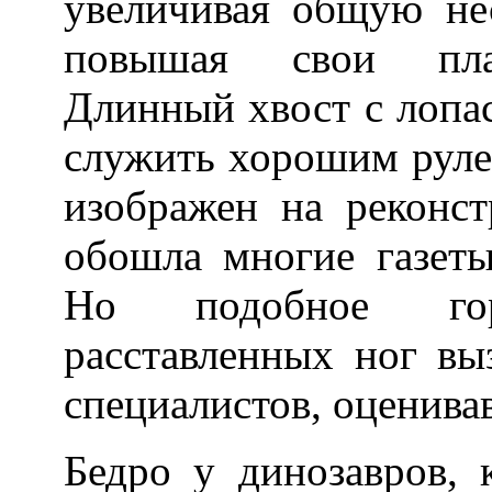
увеличивая общую не
повышая свои пла
Длинный хвост с лопас
служить хорошим руле
изображен на реконст
обошла многие газет
Но подобное гори
расставленных ног вы
специалистов, оценива
Бедро у динозавров, 