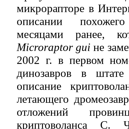
микрорапторе в Интер
описании похожего
месяцами ранее, ко
Microraptor gui
не заме
2002 г. в первом но
динозавров в штат
описание криптовола
летающего дромеозав
отложений пров
криптоволанса С. 