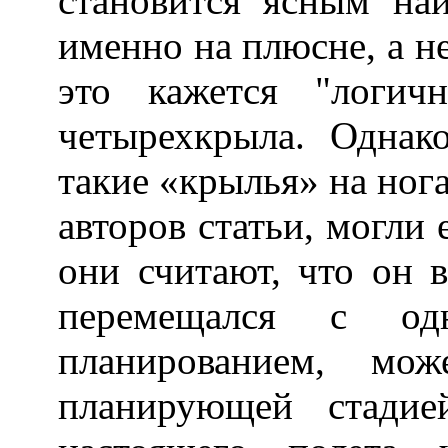
становится ясным на
именно на плюсне, а не
это кажется "логич
четырехкрыла. Однак
такие «крылья» на ног
авторов статьи, могли
они считают, что он 
перемещался с од
планированием, мож
планирующей стадие