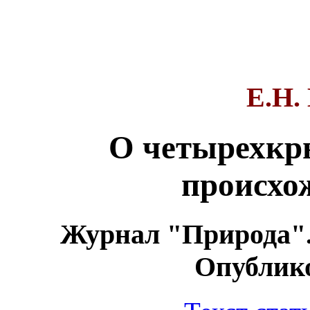
Е.Н.
О четырехкр
происхо
Журнал "Природа". 
Опублико