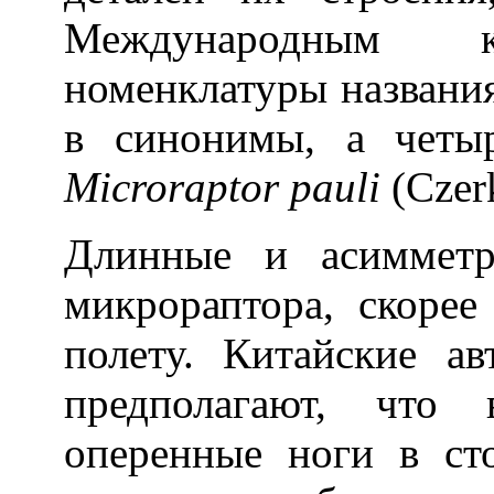
Международным ко
номенклатуры названия
в синонимы, а четыр
Microraptor pauli
(Czerk
Длинные и асимметр
микрораптора, скорее
полету. Китайские а
предполагают, что 
оперенные ноги в ст