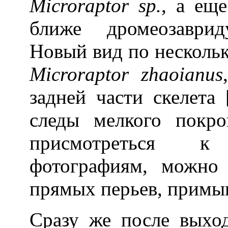
Microraptor sp.
, а ещ
ближе дромеозаврид
Новый вид по нескольк
Microraptor zhaoianus
задней части скелета
следы мелкого покро
присмотреться к
фотографиям, можно
прямых перьев, примы
Сразу же после выхо