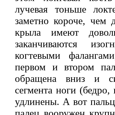
лучевая тоньше локт
заметно короче, чем 
крыла имеют довол
заканчиваются изо
когтевыми фалангам
первом и втором пал
обращена вниз и си
сегмента ноги (бедро, 
удлинены. А вот пальц
палец вооружен круп