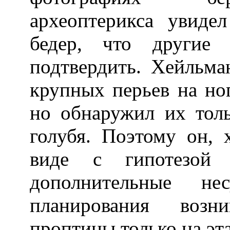
археоптерикса увиде
бедер, что другие 
подтвердить. Хейльма
крупных перьев на но
но обнаружил их тол
голубя. Поэтому он, 
виде с гипотезой 
дополнительные не
планирования возн
проптицы только на эт