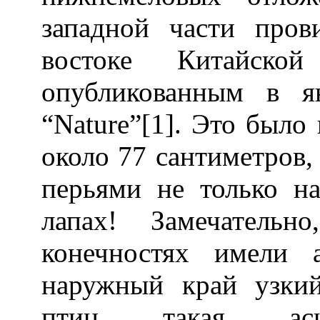
западной части пров
востоке Китайской
опубликованным в я
“Nature”[1]. Это было
около 77 сантиметров,
перьями не только н
лапах! Замечатель
конечностях имели 
наружный край узки
птиц такая ас