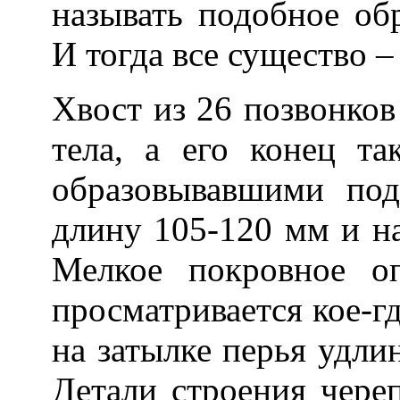
называть подобное об
И тогда все существо 
Хвост из 26 позвонков
тела, а его конец т
образовывавшими по
длину 105-120 мм и на
Мелкое покровное о
просматривается кое-гд
на затылке перья удли
Детали строения чере