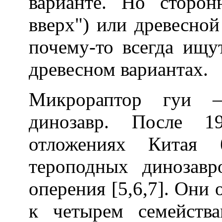
варианте. Но сторон
вверх") или древесной 
почему-то всегда ищу
древесном вариантах.
Микрораптор гуи 
динозавр. После 1
отложениях Китая 
тероподных динозав
оперения [5,6,7]. Они 
к четырем семейств