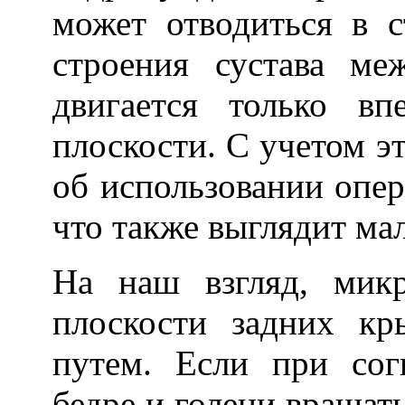
может отводиться в с
строения сустава м
двигается только вп
плоскости. С учетом э
об использовании опер
что также выглядит ма
На наш взгляд, микр
плоскости задних кр
путем. Если при сог
бедре и голени вращать