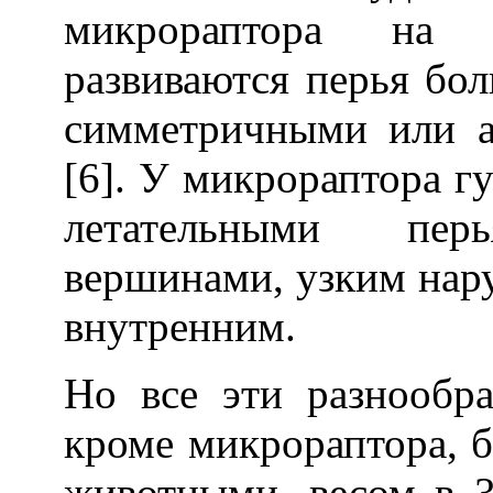
микрораптора на 
развиваются перья бо
симметричными или 
[6]. У микрораптора г
летательными пе
вершинами, узким на
внутренним.
Но все эти разнообр
кроме микрораптора,
животными, весом в 3