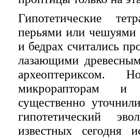
Гипотетические тет
перьями или чешуями 
и бедрах считались п
лазающими древесны
археоптериксом.
микрорапторам и 
существенно уточнили
гипотетический эв
известных сегодня 