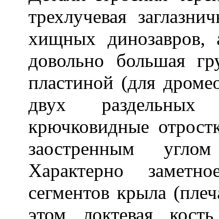
трехлучевая заглазнич
хищных динозавров, 
довольно большая гр
пластиной (для дромео
двух раздельных 
крючковидные отрост
заостренным угло
Характерно заметн
сегментов крыла (плеч
этом локтевая кость