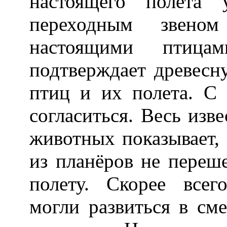
настоящего полета
переходным звено
настоящими птица
подтверждает древесн
птиц и их полета. С
согласиться. Весь из
животных показывает,
из планёров не пере
полету. Скорее всег
могли развиться в см