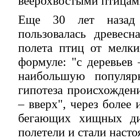
веерохвостыми птицами
Еще 30 лет назад 
пользовалась древесн
полета птиц от мелк
формуле: "с деревьев 
наибольшую популяр
гипотеза происхождени
– вверх", через более
бегающих хищных ди
полетели и стали наст