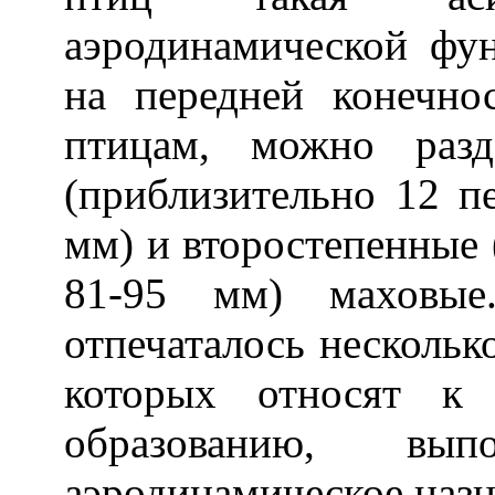
аэродинамической фун
на передней конечно
птицам, можно разд
(приблизительно 12 п
мм) и второстепенные 
81-95 мм) маховые
отпечаталось нескольк
которых относят к
образованию, вып
аэродинамическое назн