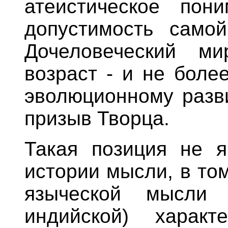
атеистическое пон
допустимость самой
Дочеловеческий м
возраст - и не боле
эволюционному разви
призыв Творца.
Такая позиция не я
истории мысли, в то
языческой мысли 
индийской) харак