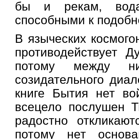
бы и рекам, во
способными к подобн
В языческих космого
противодействует Ду
потому между н
созидательного диал
книге Бытия нет во
всецело послушен Т
радостно откликают
потому нет основ