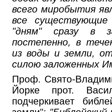
всего миробытия яв
все существующие
"дням" сразу в з
постепенно, в течен
из воды и земли, о
силою заложенных Им
Проф. Свято-Владим
Йорке прот. Васи
подчеркивает библе