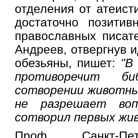
отделения от атеист
достаточно позитив
православных писате
Андреев, отвергнув 
обезьяны, пишет:
"В
противоречит б
сотворении животны
не разрешает во
сотворил первых жи
Проф. Санкт-Пет