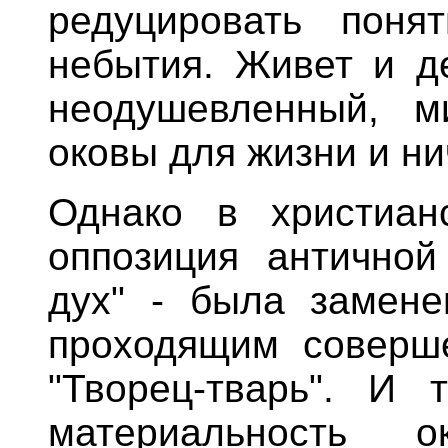
редуцировать поня
небытия. Живет и де
неодушевленный, м
оковы для жизни и ни
Однако в христиан
оппозиция античной
дух" - была замене
проходящим соверше
"Творец-тварь". И 
материальность 