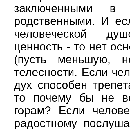
заключенными в 
родственными. И ес
человеческой ду
ценность - то нет ос
(пусть меньшую, 
телесности. Если че
дух способен трепет
то почему бы не в
горам? Если челове
радостному послуша