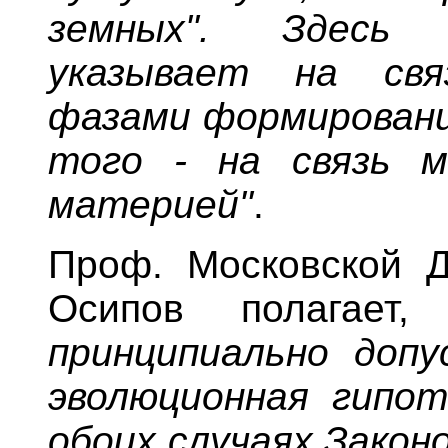
земных". Здесь 
указывает на св
фазами формировани
того - на связь 
материей"
.
Проф. Московской Д
Осипов полагае
принципиально допу
эволюционная гипот
обоих случаях Зако