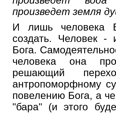
произведет вода 
произведет земля д
И лишь человека Б
создать. Человек - 
Бога. Самодеятельно
человека она пр
решающий перех
антропоморфному су
повелению Бога, а че
"бара" (и этого буд