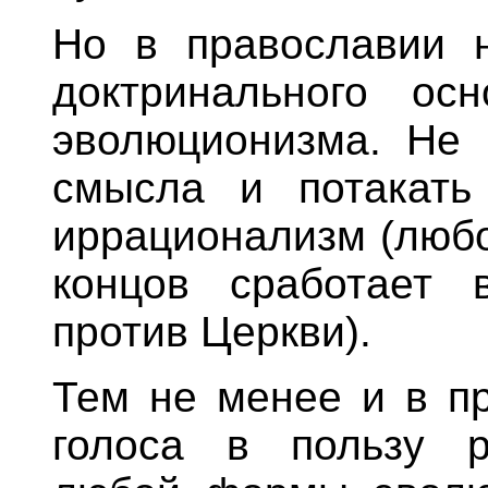
Но в православии н
доктринального ос
эволюционизма. Не 
смысла и потакать
иррационализм (любо
концов сработает 
против Церкви).
Тем не менее и в пр
голоса в пользу р