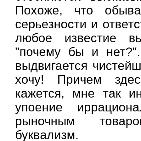
Похоже, что обыва
серьезности и ответс
любое известие вы
"почему бы и нет?"
выдвигается чистейш
хочу! Причем зде
кажется, мне так ин
упоение иррацион
рыночным товар
буквализм.