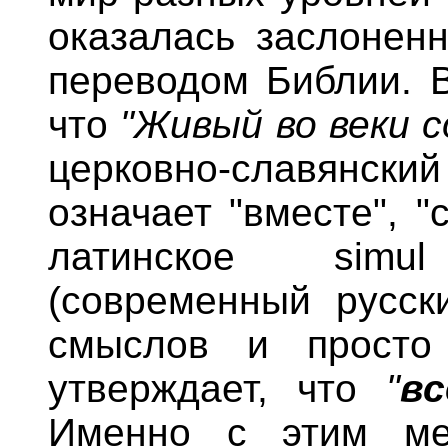
оказалась заслонен
переводом Библии. В
что
"Живый во веки с
церковно-славянский 
означает "вместе", 
латинское simu
(современный русск
смыслов и просто
утверждает, что
"
в
Именно с этим ме