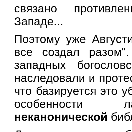
связано противле
Западе...
Поэтому уже Августи
все создал разом"
западных богослов
наследовали и проте
что базируется это 
особенности ла
неканонической
библ