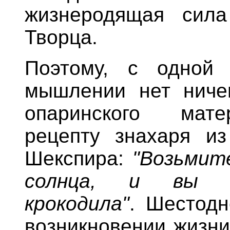
жизнеродящая сил
Творца.
Поэтому, с одной 
мышлении нет ниче
опаринского мате
рецепту знахаря из
Шекспира:
"Возьмите
солнца, и вы п
крокодила"
. Шестодн
возникновении жизни