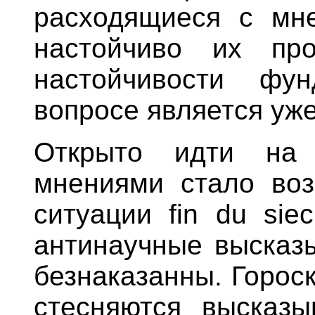
расходящиеся с мн
настойчиво их про
настойчивости фу
вопросе является уж
Открыто идти на
мнениями стало во
ситуации fin du sie
антинаучные высказ
безнаказанны. Гороск
стесняются высказы