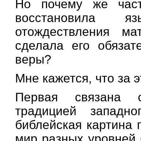
Но почему же част
восстановила яз
отождествления ма
сделала его обязат
веры?
Мне кажется, что за 
Первая связана 
традицией западно
библейская картина 
мир разных уровней 