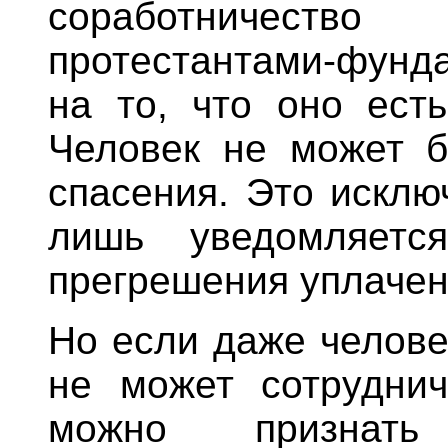
соработничест
протестантами-фунд
на то, что оно есть
Человек не может б
спасения. Это исклю
лишь уведомляет
прегрешения уплачен
Но если даже челове
не может сотруднич
можно признат