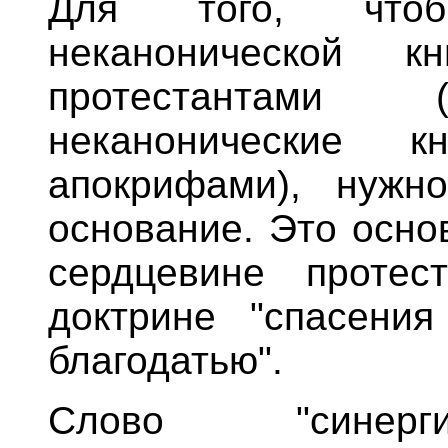
Для того, чтоб
неканонической к
протестантами 
неканонические
апокрифами), нужн
основание. Это осно
сердцевине протест
доктрине "спасения
благодатью".
Слово "синерги