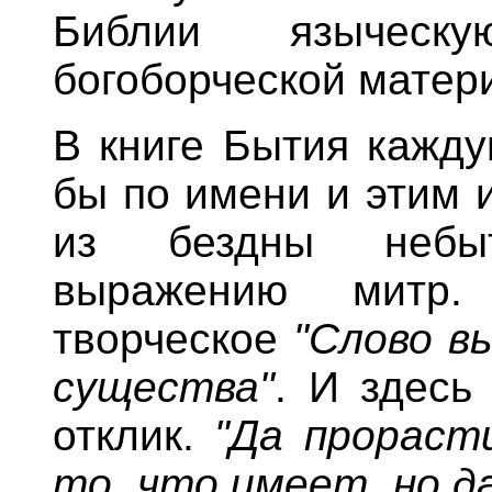
Библии языческ
богоборческой матер
В книге Бытия кажду
бы по имени и этим 
из бездны небы
выражению митр. 
творческое
"Слово в
существа"
. И здесь
отклик.
"Да прораст
то, что имеет, но д