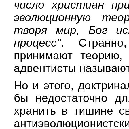
число христиан пр
эволюционную теор
творя мир, Бог ис
процесс"
. Странно
принимают теорию, ч
адвентисты называют
Но и этого, доктрин
бы недостаточно дл
хранить в тишине с
антиэволюционистски