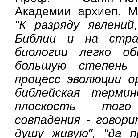
Академии архиеп. М
"К разряду явлений
Библии и на стра
биологии легко об
большую степень 
процесс эволюции о
библейская термин
плоскость того
совпадения - говори
душу живую", "да п