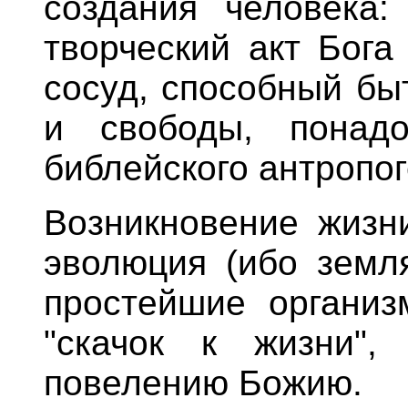
создания человека:
творческий акт Бога
сосуд, способный бы
и свободы, понад
библейского антропог
Возникновение жизни
эволюция (ибо земля
простейшие организ
"скачок к жизни",
повелению Божию.