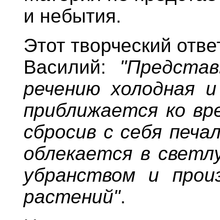
и небытия.
Этот творческий отве
Василий:
"Предста
речению холодная и
приближается ко вре
сбросив с себя печа
облекается в светлу
убранством и прои
растений"
.