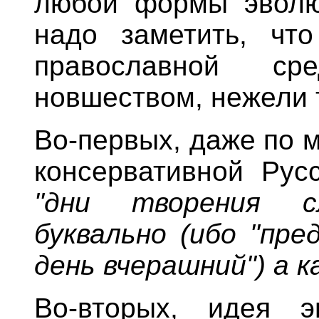
любой формы эволю
надо заметить, чт
православной ср
новшеством, нежели 
Во-первых, даже по 
консервативной Рус
"дни творения 
буквально (ибо "пре
день вчерашний") а к
Во-вторых, идея 