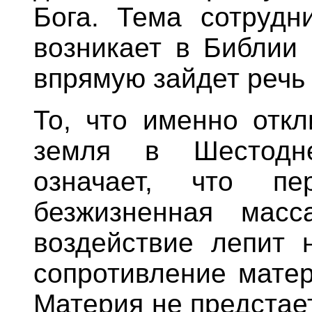
Бога. Тема сотрудн
возникает в Библии 
впрямую зайдет речь 
То, что именно откл
земля в Шестодне
означает, что п
безжизненная масс
воздействие лепит 
сопротивление матер
Материя не предстае