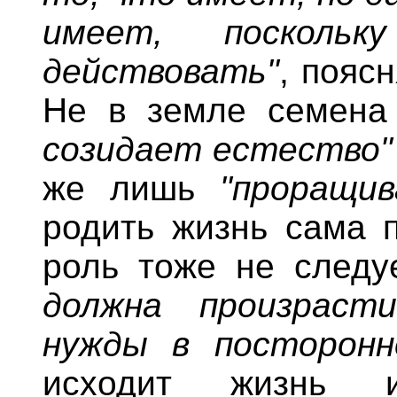
имеет, посколь
действовать"
, пояс
Не в земле семена
созидает естество"
же лишь
"проращив
родить жизнь сама п
роль тоже не следу
должна произраст
нужды в посторонн
исходит жизнь 