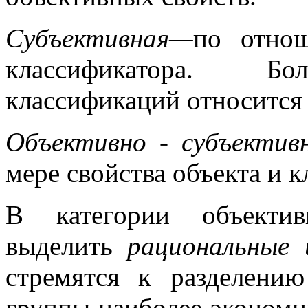
Субъективная—
по отно
классификатора. Бо
классификаций относится 
Объективно - субъектив
мере свойства объекта и к
В категории объекти
выделить
рациональные 
стремятся к разделени
группы наиболее эконом