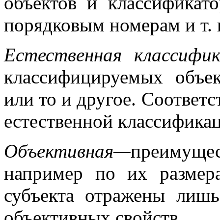
объектов и классификато
порядковым номерам и т. п
Естественная классифик
классифицируемых объек
или то и другое. Соответ
естественной классифика
Объективная—
преимущес
например по их размера
субъекта отражены лишь
объективных свойств.