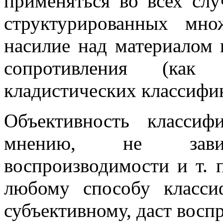
применяться во всех слу
структурированных мно
насилие над материалом 
сопротивления (как
кладистических классифик
Объективность класси
мнению, не зави
воспроизводимости и т. 
любому способу класси
субъективному, даст восп