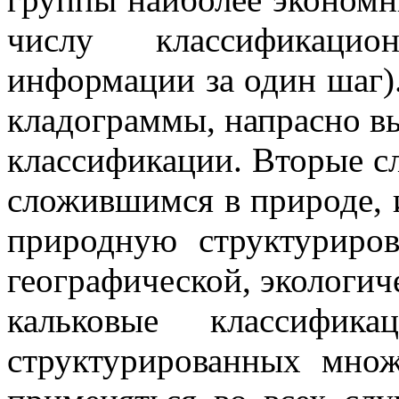
числу классификаци
информации за один шаг)
кладограммы, напрасно в
классификации. Вторые с
сложившимся в природе, 
природную структуриров
географической, экологиче
кальковые классифи
структурированных множ