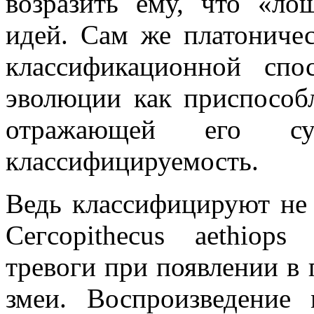
возразить ему, что «ло
идей. Сам же платонич
классификационной спо
эволюции как приспосо
отражающей его су
классифицируемость.
Ведь классифицируют не 
Сегсоpithecus aethiop
тревоги при появлении в 
змеи. Воспроизведение