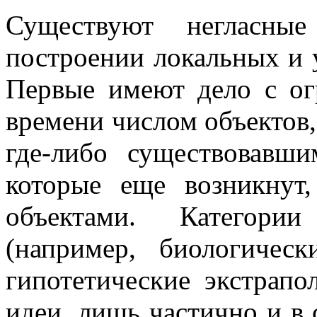
Существуют негласные
построении локальных и 
Первые имеют дело с ог
времени числом объектов,
где-либо существовавш
которые еще возникнут
объектами. Категори
(например, биологичес
гипотетические экстрап
идеи, лишь частично и в