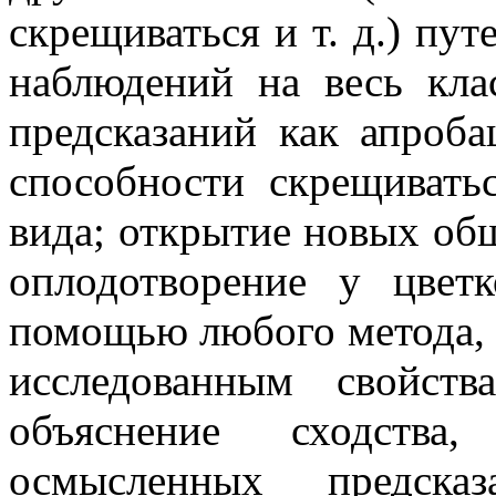
скрещиваться и т. д.) пу
наблюдений на весь кла
предсказаний как апроба
способности скрещивать
вида; открытие новых общ
оплодотворение у цвет
помощью любого метода, 
исследованным свойст
объяснение сходства
осмысленных предска