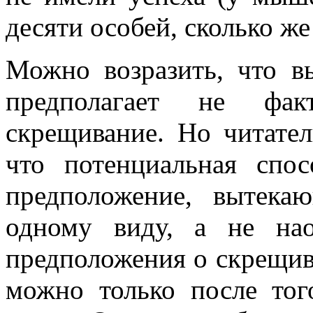
десяти особей, сколько ж
Можно возразить, что в
предполагает не факт
скрещивание. Но читатель
что потенциальная спо
предположение, вытека
одному виду, а не нао
предположения о скрещив
можно только после тог