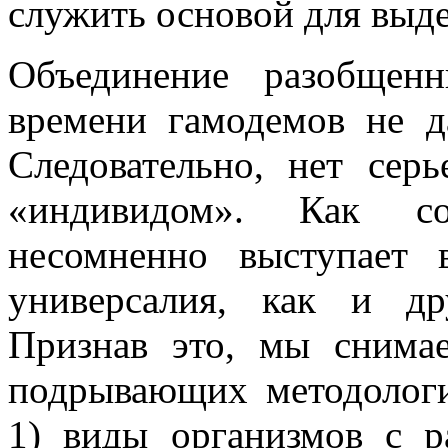
служить основой для выде
Объединение разобщен
времени гамодемов не да
Следовательно, нет сер
«индивидом». Как со
несомненно выступает
универсалия, как и др
Признав это, мы снима
подрывающих методологи
1) виды организмов с 