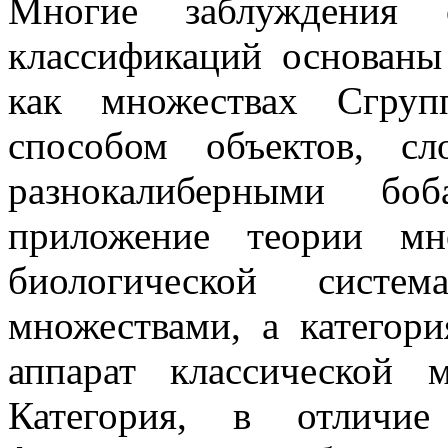
Многие заблуждения о
классификаций основаны
как множествах Сгру
способом объектов, с
разнокалиберными боб
приложение теории мн
биологической сист
множествами, а категор
аппарат классической 
Категория, в отличи