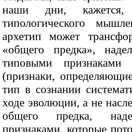
наши дни, кажется,
типологического мышле
архетип может трансфо
«общего предка», наде
типовыми признаками 
(признаки, определяющие
тип в сознании системат
ходе эволюции, а не насл
общего предка, над
признаками, которые пото