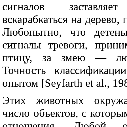
сигналов заставляет
вскарабкаться на дерево, 
Любопытно, что детен
сигналы тревоги, прин
птицу, за змею — люб
Точность классификаци
опытом [Seyfarth et al., 19
Этих животных окружа
число объектов, с которы
отношения. Любой об