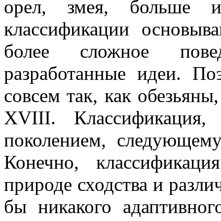
орел, змея, больше
классификации основыв
более сложное повед
разработанные идеи. П
совсем так, как обезьяны,
XVIII. Классификация
поколением, следующему
Конечно, классификац
природе сходства и разли
бы никакого адаптивног