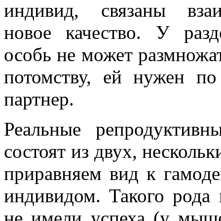
индивид, связаны вза
новое качество. У раз
особь не может размножат
потомству, ей нужен п
партнер.
Реальные репродуктив
состоят из двух, несколь
приравняем вид к гамоде
индивидом. Такого рода
не имели успеха (у мыш