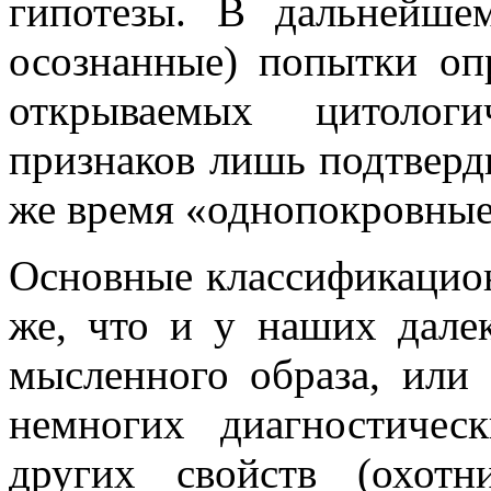
гипотезы. В дальнейше
осознанные) попытки о
открываемых цитолог
признаков лишь подтверд
же время «однопокровные»
Основные классификацио
же, что и у наших дале
мысленного образа, или 
немногих диагностическ
других свойств (охотн