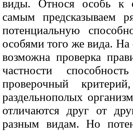
виды. Относя особь к 
самым предсказываем р
потенциальную способн
особями того же вида. На
возможна проверка прав
частности способнос
проверочный критерий
раздельнополых организм
отличаются друг от др
разным видам. Но поте