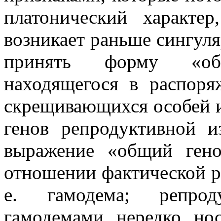
платонический характер
возникает раньше сингул
принять форму «об
находящегося в распоря
скрещивающихся особей 
генов репродуктивной и
выражение «общий ген
отношении фактической р
е. гамодема; репрод
гамодемами нередко нос