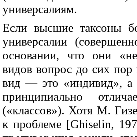
универсалиям.
Если высшие таксоны б
универсалии (совершен
основании, что они «не
видов вопрос до сих пор 
вид — это «индивид», а н
принципиально отлич
(«классов»). Хотя М. Гиз
к проблеме [Ghiselin, 19