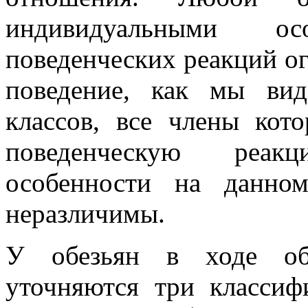
индивидуальными о
поведенческих реакций о
поведение, как мы вид
классов, все члены ко
поведенческую реак
особенности на данно
неразличимы.
У обезьян в ходе об
уточняются три класси