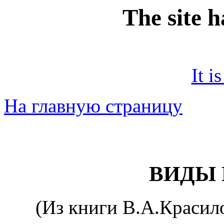
The site 
It i
На главную страницу
ВИДЫ 
(Из книги В.А.Красило