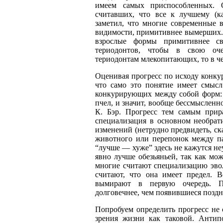
имеем самых приспособленных. О
считавших, что все к лучшему (к
заметил, что многие современные 
видимости, примитивнее вымерших.
взрослые формы примитивнее с
териодонтов, чтобы в свою оче
териодонтам млекопитающих, то в ч
Оценивая прогресс по исходу конку
что само это понятие имеет смыс
конкурирующих между собой форм:
пчел, и значит, вообще бессмысленно
К. Бэр. Прогресс тем самым прир
специализация в основном необрат
изменений (нетрудно предвидеть, ск
животного или перепонок между п
“лучше
—
хуже” здесь не кажутся н
явно лучше обезьяньей, так как мо
многие считают специализацию эво
считают, что она имеет предел. 
вымирают в первую очередь. П
долговечнее, чем появившиеся поздн
Попробуем определить прогресс не 
зрения жизни как таковой. Антип