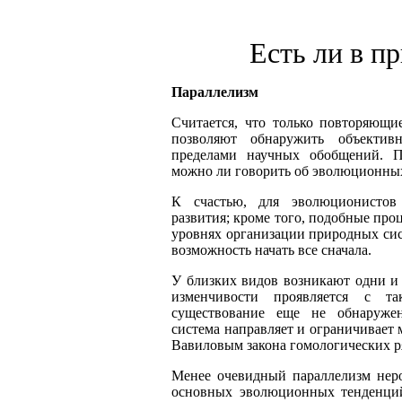
Есть ли в п
Параллелизм
Считается, что только повторяющи
позволяют обнаружить объективн
пределами научных обобщений. П
можно ли говорить об эволюционны
К счастью, для эволюционистов
развития; кроме того, подобные про
уровнях организации природных сист
возможность начать все сначала.
У близких видов возникают одни и 
изменчивости проявляется с та
существование еще не обнаружен
система направляет и ограничивает 
Вавиловым закона гомологических р
Менее очевидный параллелизм нер
основных эволюционных тенденци