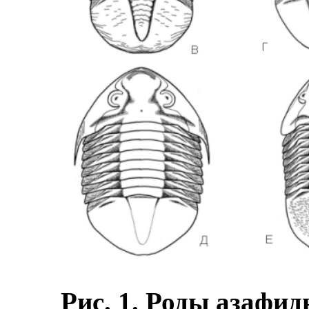
Рис. 1. Роды азафид