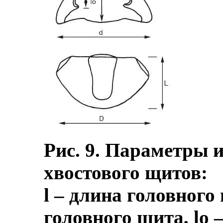
Рис. 9. Параметры 
хвостового щитов:
l – длина головного
головного щита, lo –