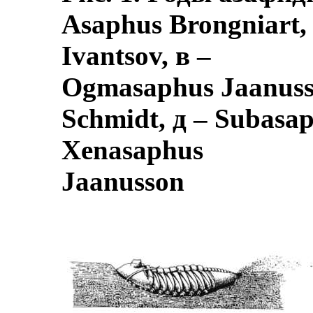
Asaphus Brongniart,
Ivantsov, в –
Ogmasaphus Jaanusso
Schmidt, д – Subasap
Xenasaphus
Jaanusson