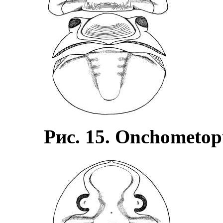
Рис. 15. Onchometopu