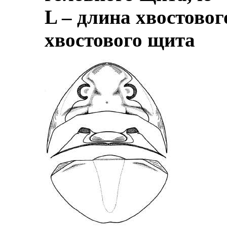
L – длина хвостово
хвостового щита