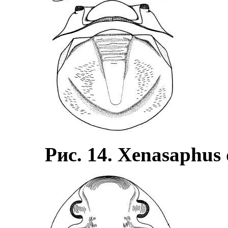
Рис. 14. Xenasaphus 