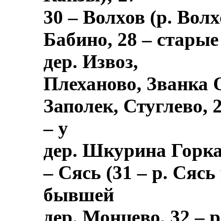
30 – Волхов (р. Волх
Бабино, 28 – старые
дер. Извоз,
Плеханово, Званка 
Заполек, Стуглево, 2
– у
дер. Шкурина Горка
– Сясь (31 – р. Сясь
бывшей
дер. Монцево, 32 – р