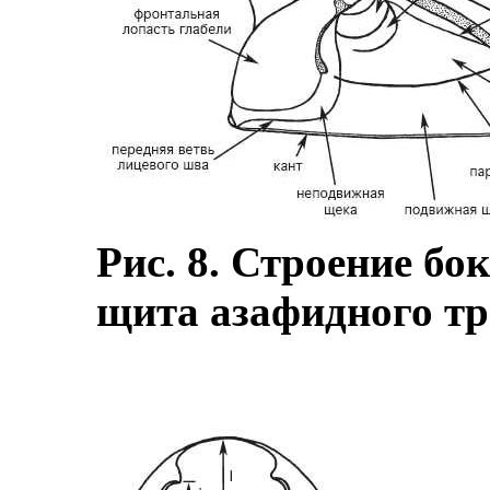
Рис. 8. Строение бо
щита азафидного т