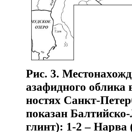
Рис. 3. Местонахож
азафидного облика в
ностях Санкт-Петер
показан Балтийско
глинт): 1-2 – Нарва 