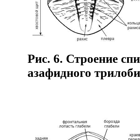
Рис. 6. Строение сп
азафидного трилоби