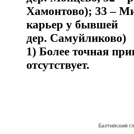
Хамонтово); 33 – М
карьер у бывшей
дер. Самуйликово)
1) Более точная при
отсутствует.