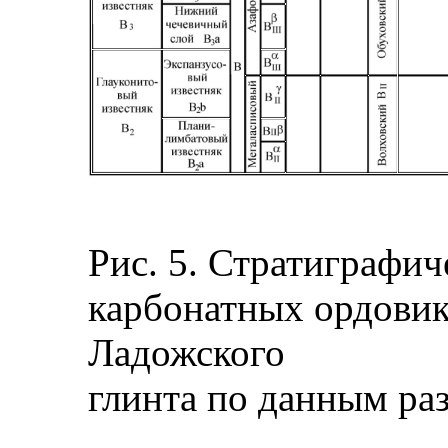
Рис. 5. Стратиграфич
карбонатных ордови
Ладожского
глинта по данным ра