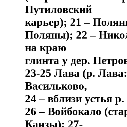
Путиловский
карьер); 21 – Полян
Поляны); 22 – Нико
на краю
глинта у дер. Петр
23-25 Лава (р. Лава:
Васильково,
24 – вблизи устья р.
26 – Войбокало (ста
Канзы); 27-