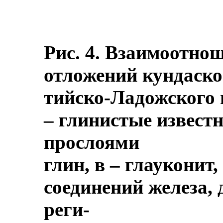
Рис. 4. Взаимоотно
отложений кундаско
тийско-Ладожского г
– глинистые известн
прослоями
глин, в – глауконит
соединений железа, д
реги-