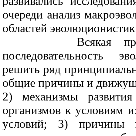
развивались исследован
очереди анализ макроэво
областей эволюционистик
Всякая претенд
последовательность э
решить ряд принципиальн
общие причины и движущ
2) механизмы развития
организмов к условиям и
условий; 3) причины 