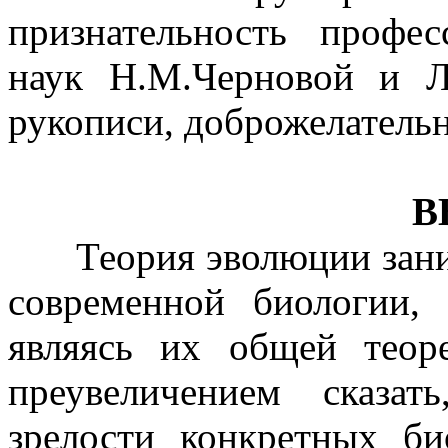
признательность профес
наук Н.М.Черновой и Л
рукописи, доброжелатель
ВВ
Теория эволюции заним
современной биологии,
являясь их общей теор
преувеличением сказат
зрелости конкретных би