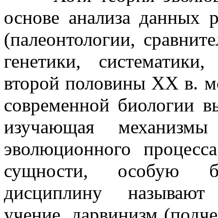
основе анализа данных 
(палеонтологии, сравнит
генетики, систематики,
второй половины XX в. мо
современной биологии вы
изучающая механизмы
эволюционного процесс
сущности, особую б
дисциплину называют 
учение, дарвинизм (подче