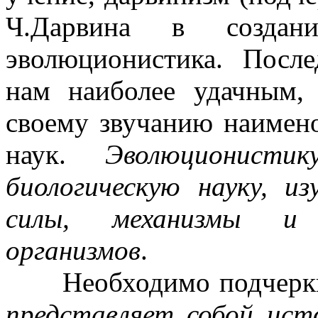
Ч.Дарвина в создани
эволюционистика. После
нам наиболее удачным, 
своему звучанию наимен
наук.
Эволюционистик
биологическую науку, 
силы, механизмы и 
организмов
.
Необходимо подчеркн
представляет собой исто