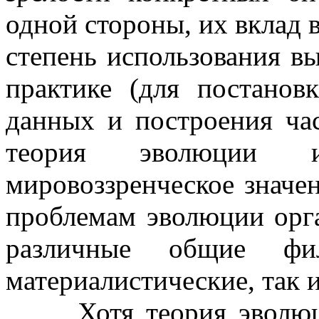
одной стороны, их вклад в
степень использования в
практике (для постанов
данных и построения ча
теория эволюции 
мировоззренческое значе
проблемам эволюции орга
различные общие фил
материалистические, так 
Хотя теория эволюции