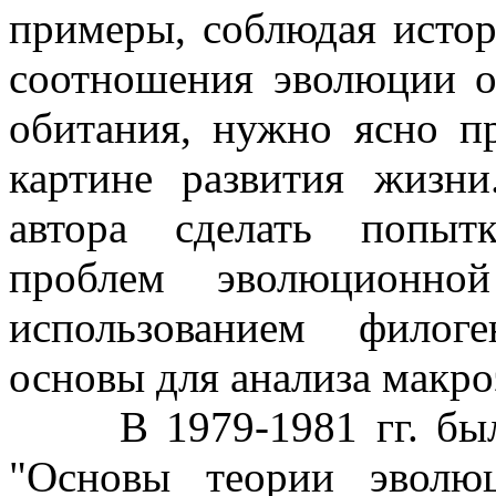
примеры, соблюдая исто
соотношения эволюции о
обитания, нужно ясно п
картине развития жизн
автора сделать попыт
проблем эволюционно
использованием филог
основы для анализа макр
В 1979-1981 гг. были
"Основы теории эволю