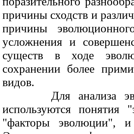
поразительного разнообр
причины сходств и различ
причины эволюционног
усложнения и совершен
существ в ходе эвол
сохранении более прим
видов.
Для анализа эволюц
используются понятия 
"факторы эволюции", и