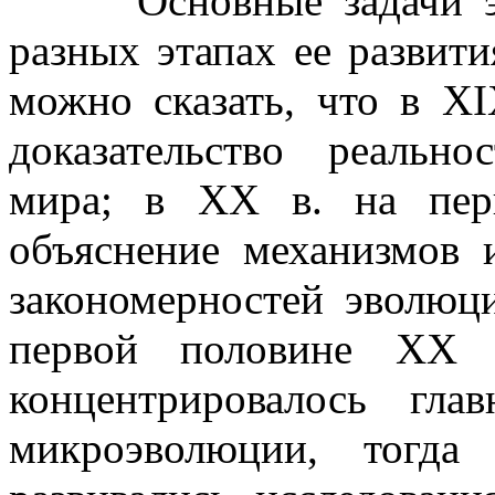
Основные задачи эво
разных этапах ее развит
можно сказать, что в X
доказательство реальн
мира; в XX в. на пер
объяснение механизмов 
закономерностей эволюц
первой половине XX в
концентрировалось гл
микроэволюции, тогда