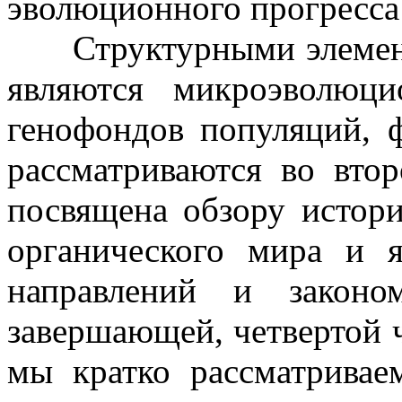
эволюционного прогресса 
Структурными элемент
являются микроэволюц
генофондов популяций, 
рассматриваются во втор
посвящена обзору истори
органического мира и я
направлений и законо
завершающей, четвертой ч
мы кратко рассматривае