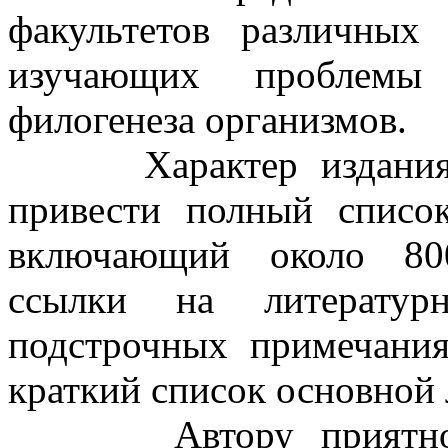
факультетов различных 
изучающих проблемы
филогенеза организмов.
Характер издания, к
привести полный список
включающий около 800
ссылки на литератур
подстрочных примечания
краткий список основной 
Автору приятно вы