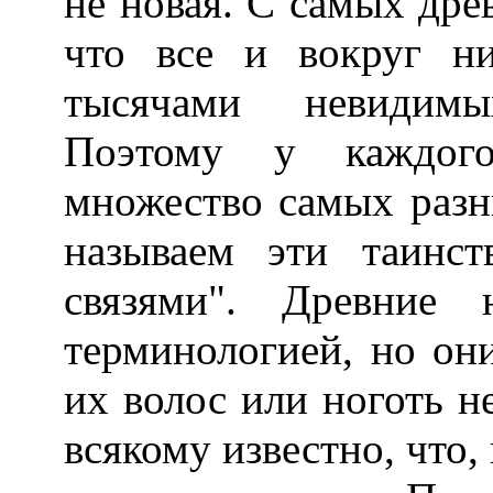
не новая. С самых дре
что все и вокруг ни
тысячами невидимы
Поэтому у каждог
множество самых разн
называем эти таинс
связями". Древние 
терминологией, но он
их волос или ноготь н
всякому известно, что,