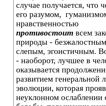
случае получается, что ч
его разумом, гуманизмо
нравственностью
противостоит
всем за
природы - безжалостным
слепым, эгоистичным. В
- наоборот, лучшее в чел
оказывается продолжени
развитием генеральной 
эволюции, которая прояв
неуклонном ослаблении 