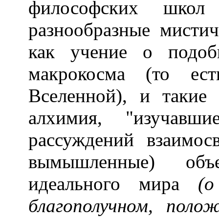
философских школ 
разнообразные мистич
как учение о подоб
макрокосма (то ес
Вселенной), и такие 
алхимия, "изучавши
рассуждений взаимо
вымышленные) объ
идеального мира
(
о
благополучном, поло