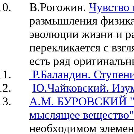
В.Рогожин.
Чувство
размышления физика
эволюции жизни и ра
перекликается с взг
есть ряд оригинальн
Р.Баландин. Ступен
Ю.Чайковский. Изум
А.М. БУРОВСКИЙ "Э
мыслящее вещество"
необходимом элемен