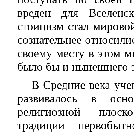
вреден для Вселенс
стоицизм стал мирово
сознательнее относили
своему месту в этом ми
было бы и нынешнего э
В Средние века уче
развивалось в осн
религиозной плоск
традиции первобыт