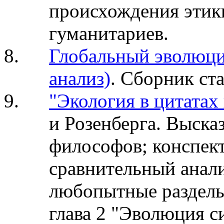
происхождения этики
гуманитариев.
Глобальный эволюц
анализ)
. Сборник ста
"Экология в цитатах
и Розенберга. Выска
философов; конспек
сравнительный анали
любопытные разделы
глава 2 "Эволюция с