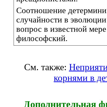
Соотношение детермини
случайности в эволюции 
вопрос в известной мере
философский.
См. также:
Неприяти
корнями в д
Дополнительная ф