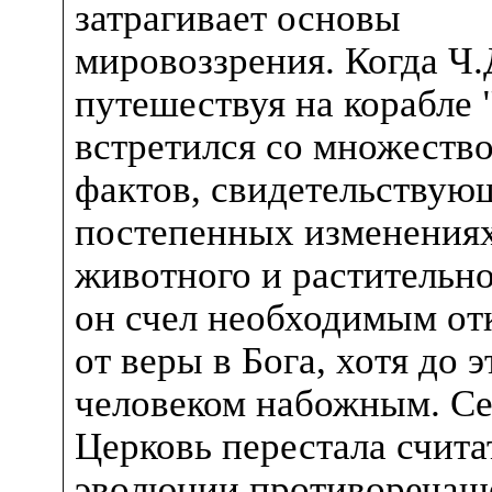
затрагивает основы
мировоззрения. Когда Ч.
путешествуя на корабле 
встретился со множеств
фактов, свидетельствую
постепенных изменения
животного и растительно
он счел необходимым отк
от веры в Бога, хотя до 
человеком набожным. С
Церковь перестала счита
эволюции противоречащ