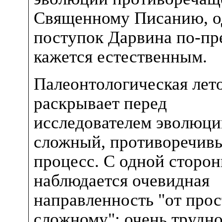
Священному Писанию, о
поступок Дарвина по-п
кажется естественным.
Палеонтологическая лет
раскрывает перед
исследователем эволюци
сложный, противоречив
процесс. С одной сторон
наблюдается очевидная
направленность "от прос
сложному"; очень трудн