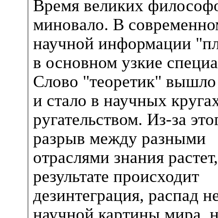
Время великих философ
миновало. В современно
научной информации "п
в основном узкие специ
Слово "теоретик" вышло
и стало в научных круга
ругательством. Из-за это
разрыв между разными
отраслями знания растет,
результате происходит
дезинтеграция, распад н
научной картины мира, н