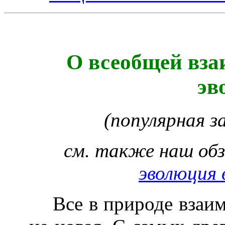
О всеобщей вза
эв
(популярная 
см. также наш обз
эволюция 
Все в природе взаи