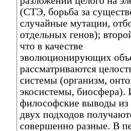
разложении целого на э
(СТЭ, борьба за существ
случайные мутации, отб
отдельных генов); второй
что в качестве
эволюционирующих объ
рассматриваются целост
системы (организм, онто
экосистемы, биосфера). 
философские выводы из 
двух подходов получают
совершенно разные.
В п