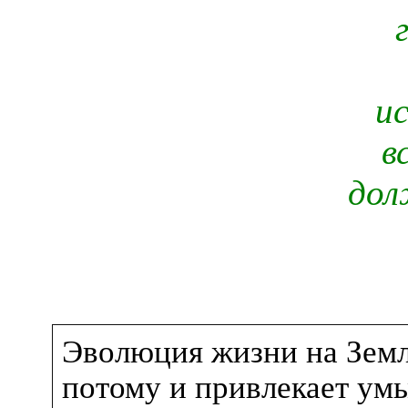
и
в
дол
Эволюция жизни на Зем
потому и привлекает умы