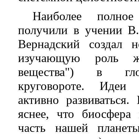
Наиболее полное
получили в учении В.
Вернадский создал 
изучающую роль ж
вещества") в гло
круговороте. Идеи 
активно развиваться.
яснее, что биосфера
часть нашей планет