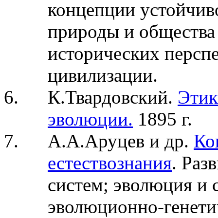
концепции устойчив
природы и общества
исторических перспе
цивилизации.
К.Твардовский.
Этик
эволюции.
1895 г.
А.А.Аруцев и др.
Ко
естествознания
. Раз
систем; эволюция и 
эволюционно-генети