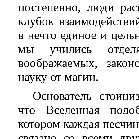
постепенно, люди ра
клубок взаимодействи
в нечто единое и цель
мы учились отдел
воображаемых, закон
науку от магии.
Основатель стоици
что Вселенная подо
котором каждая песчин
связано со всеми др