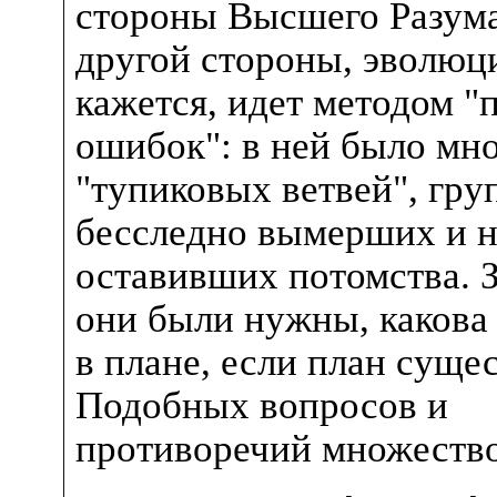
стороны Высшего Разума
другой стороны, эволюци
кажется, идет методом "
ошибок": в ней было мн
"тупиковых ветвей", гру
бесследно вымерших и н
оставивших потомства. 
они были нужны, какова 
в плане, если план суще
Подобных вопросов и
противоречий множество