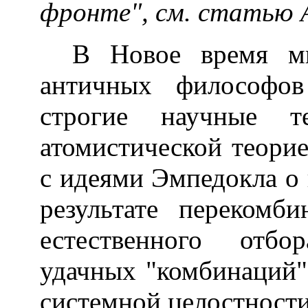
фронте", см. статью 
В Новое время мн
античных философов
строгие научные 
атомистической теори
с идеями Эмпедокла о
результате перекомб
естественного отбо
удачных "комбинаций")
системной целостности