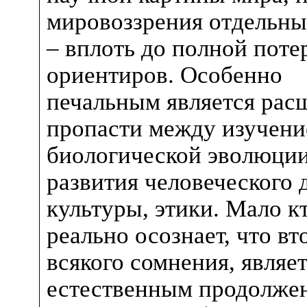
мировоззрения отдельны
– вплоть до полной поте
ориентиров. Особенно
печальным является рас
пропасти между изучен
биологической эволюции
развития человеческого 
культуры, этики. Мало к
реально осознает, что вт
всякого сомнения, являе
естественным продолже