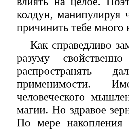
влиять на целое. По
колдун, манипулируя ч
причинить тебе много 
Как справедливо за
разуму свойственн
распространять 
применимости. Им
человеческого мышле
магии. Но здравое зерн
По мере накопления 