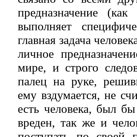
предназначение (ка
выполняет специфич
главная задача человека
личное предназначени
мире, и строго следо
палец на руке, решив
ему вздумается, не сч
есть человека, был бы
вреден, так же и чел
поступать по своей 