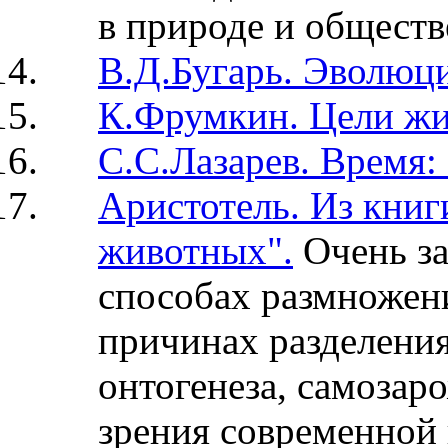
в природе и обществ
В.Д.Бугарь. Эволюц
К.Фрумкин. Цели жи
С.С.Лазарев. Время:
Аристотель. Из книг
животных".
Очень за
способах размножен
причинах разделения
онтогенеза, самозар
зрения современной