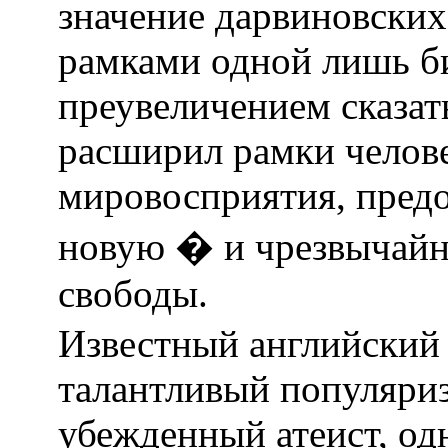
значение дарвиновских
рамками одной лишь би
преувеличением сказат
расширил рамки челов
мировосприятия, пред
новую � и чрезвычайн
свободы.
Известный английский 
талантливый популяриз
убежденный атеист, од