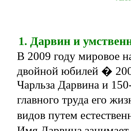
1. Дарвин и умствен
В 2009 году мировое н
двойной юбилей � 200
Чарльза Дарвина и 150
главного труда его ж
видов путем естествен
Имя Дарвина занимает 