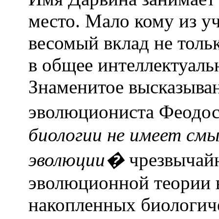
место. Мало кому из у
весомый вклад не тольк
в общее интеллектуальн
Знаменитое высказыва
эволюциониста Феодо
биологии не имеет смыс
эволюции�
чрезвычайн
эволюционной теории 
накопленных биологич