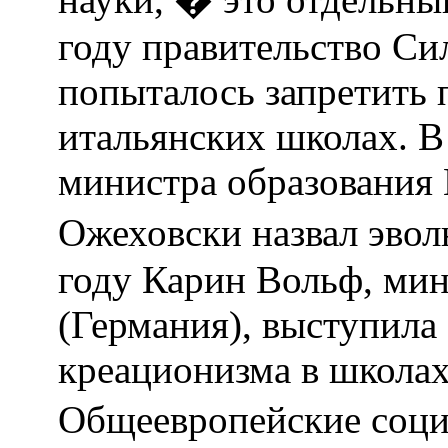
году правительство Си
попыталось запретить 
итальянских школах. В
министра образования
Ожеховски назвал эв
году Карин Вольф, мин
(Германия), выступила
креационизма в школах
Общеевропейские соци