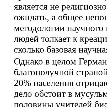
является не религиозн
ожидать, а общее непо
методологии научного
людей толкает к креаци
сколько базовая научна
Однако в целом Герман
благополучной страной
20% населения отрица
дело обстоит в мусуль
половины учителей био