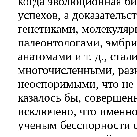
когда эволюционная б
успехов, а доказатель
генетиками, молекуля
палеонтологами, эмбр
анатомами и т. д., стал
многочисленными, раз
неоспоримыми, что не 
казалось бы, совершен
исключено, что именно
ученым бесспорности 