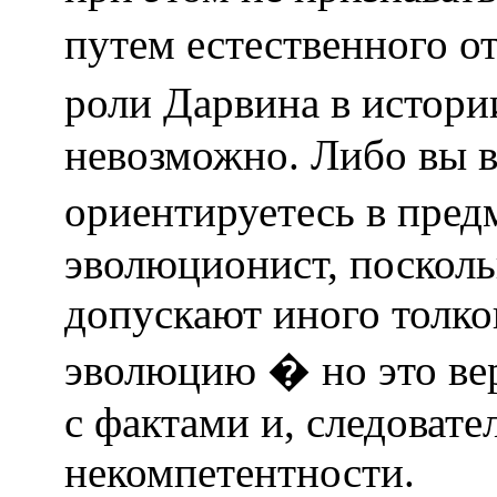
путем естественного о
роли Дарвина в истори
невозможно. Либо вы в
ориентируетесь в пред
эволюционист, посколь
допускают иного толко
эволюцию � но это ве
с фактами и, следоват
некомпетентности.