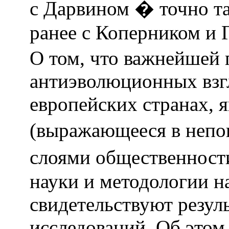
с Дарвином � точно та
ранее с Коперником и 
О том, что важнейшей
антиэволюционных взгл
европейских странах, 
(выражающееся в неп
слоями общественнос
науки и методологии н
свидетельствуют резул
исследований. Об этом 