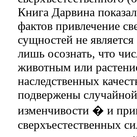
Книга Дарвина показал
фактов привлечение св
сущностей не является
лишь осознать, что чи
животным или растение
наследственных качеств
подвержены случайной
изменчивости � и при
сверхъестественных си