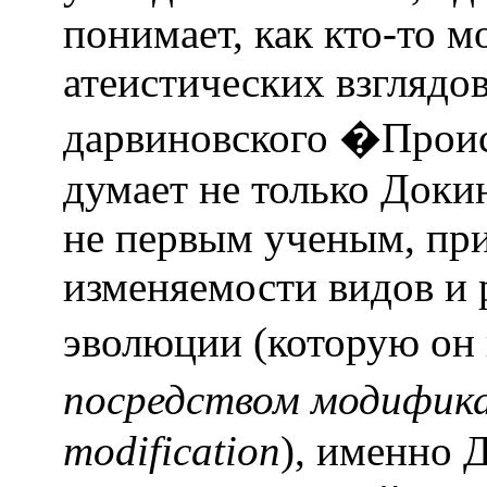
понимает, как кто-то 
атеистических взглядов
дарвиновского �Проис
думает не только Доки
не первым ученым, пр
изменяемости видов и 
эволюции (которую он
посредством модифика
modification
), именно 