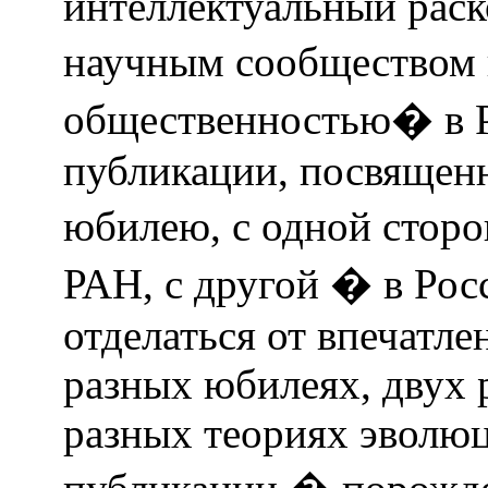
интеллектуальный рас
научным сообществом
общественностью� в Р
публикации, посвящен
юбилею, с одной стор
РАН, с другой � в Ро
отделаться от впечатле
разных юбилеях, двух 
разных теориях эволюц