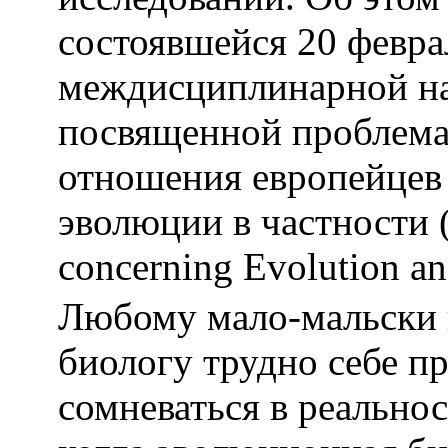
состоявшейся 20 февра
междисциплинарной на
посвященной проблема
отношения европейцев 
эволюции в частности (
concerning Evolution an
Любому мало-мальски
биологу трудно себе п
сомневаться в реально