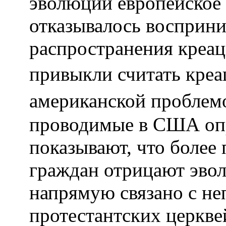
эволюции европейское 
отказывалось восприни
распространения креа
привыкли считать кре
американской проблем
проводимые в США оп
показывают, что более
граждан отрицают эвол
напрямую связано с н
протестантских церкв