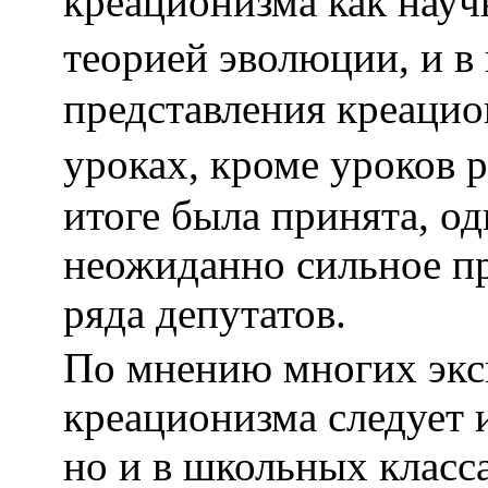
креационизма как науч
теорией эволюции, и в
представления креаци
уроках, кроме уроков 
итоге была принята, од
неожиданно сильное п
ряда депутатов.
По мнению многих экс
креационизма следует и
но и в школьных класс