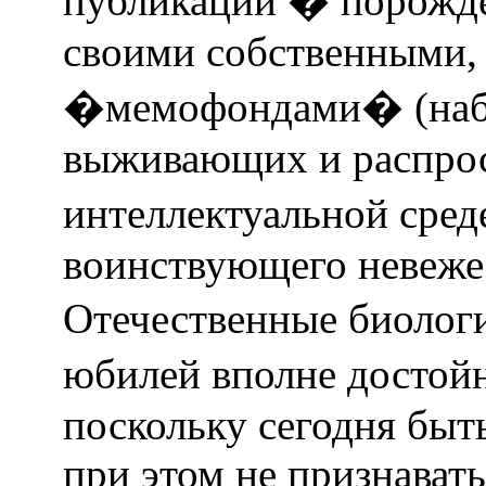
публикации � порожде
своими собственными,
�мемофондами� (набо
выживающих и распро
интеллектуальной сред
воинствующего невеже
Отечественные биолог
юбилей вполне достой
поскольку сегодня быт
при этом не признава