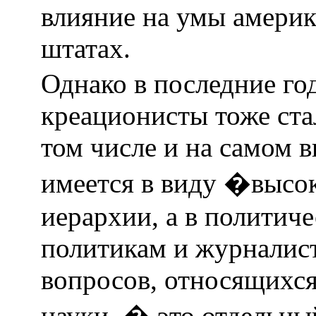
влияние на умы амери
штатах.
Однако в последние го
креационисты тоже стал
том числе и на самом 
имеется в виду �высо
иерархии, а в политиче
политикам и журналист
вопросов, относящихся
науки, � это отдельны