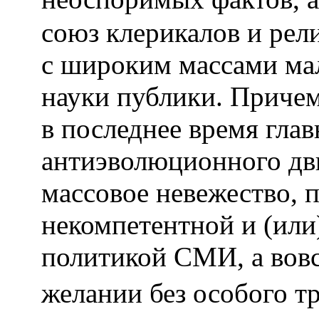
союз клерикалов и ре
с широким массами мал
науки публики. Причем
в последнее время гла
антиэволюционного дв
массовое невежество, 
некомпетентной и (или
политикой СМИ, а вовс
желании без особого 