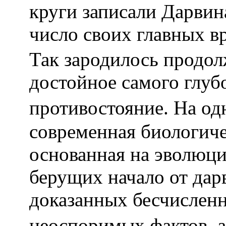
круги записали Дарвина
число своих главных вр
Так зародилось продол
достойное самого глуб
противостояние. На од
современная биологиче
основанная на эволюц
берущих начало от дар
доказанных бесчислен
неоспоримых фактов, 