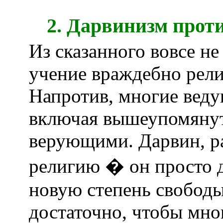
2. Дарвинизм проти
Из сказанного вовсе не
учение враждебно рели
Напротив, многие вед
включая вышеупомянут
верующими. Дарвин, ра
религию � он просто 
новую степень свободы
достаточно, чтобы мно