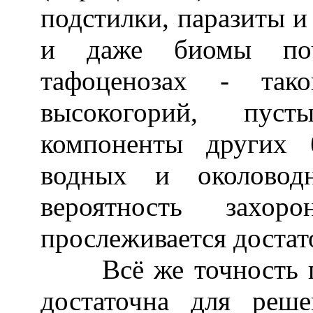
подстилки, паразиты и
и даже биомы поч
тафоценозах - тако
высокогорий, пуст
компоненты других 
водных и околовод
вероятность захо
прослеживается достат
Всё же точность па
достаточна для реше