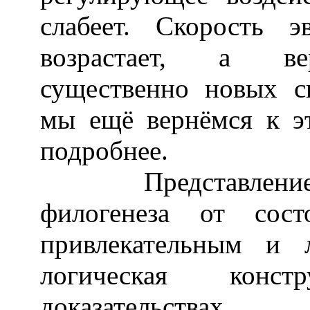
слабеет. Скорость 
возрастает, а вер
существенно новых с
мы ещё вернёмся к э
подробнее.
Представление о 
филогенеза от сост
привлекательным и 
логическая конс
доказательствах