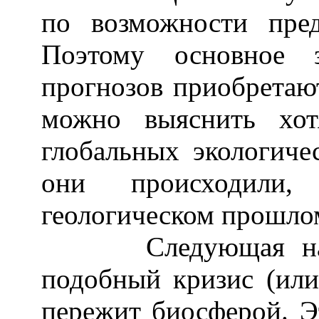
по возможности пре
Поэтому основное з
прогнозов приобретаю
можно выяснить хот
глобальных экологичес
они происходили,
геологическом прошло
Следующая наша з
подобный кризис (или
пережит биосферой. Э