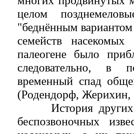
многих продвинутых м
целом позднемеловы
"беднённым вариантом
семейств насекомых
палеогене было приб
следовательно, в 
временный спад обще
(Родендорф, Жерихин, 
История других ме
беспозвоночных изв