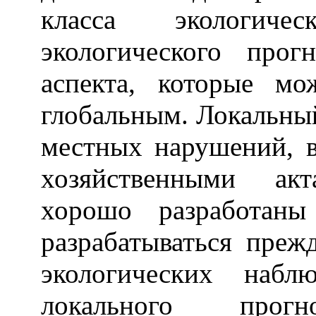
класса экологиче
экологического про
аспекта, которые м
глобальным. Локальный
местных нарушений, 
хозяйственными ак
хорошо разработан
разрабатываться преж
экологических набл
локального прогно