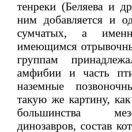
тенреки (Беляева и др
ним добавляется и о
сумчатых, а имен
имеющимся отрывочны
группам принадлежа
амфибии и часть пт
наземные позвоночн
такую же картину, как
большинства мезо
динозавров, состав ко