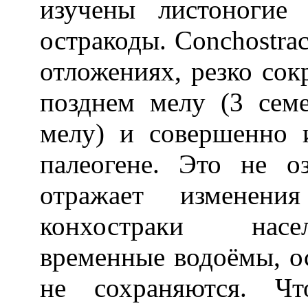
изучены листоногие 
остракоды. Conchostra
отложениях, резко сок
позднем мелу (3 сем
мелу) и совершенно 
палеогене. Это не о
отражает изменения
конхостраки насе
временные водоёмы, ос
не сохраняются. Чт