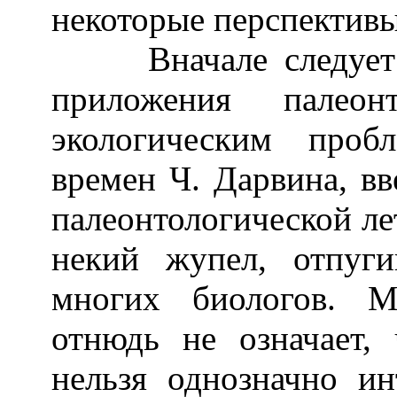
некоторые перспективы
Вначале следует об
приложения палеон
экологическим проб
времен Ч. Дарвина, в
палеонтологической ле
некий жупел, отпуг
многих биологов. М
отнюдь не означает,
нельзя однозначно ин