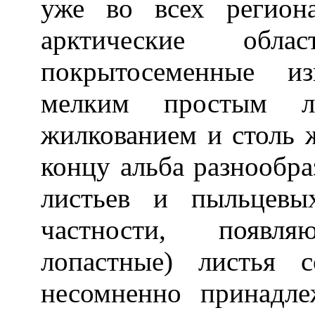
уже во всех регион
арктические обла
покрытосеменные и
мелким простым л
жилкованием и столь 
концу альба разнообр
листьев и пыльцевы
частности, появл
лопастные) листья 
несомненно принадл