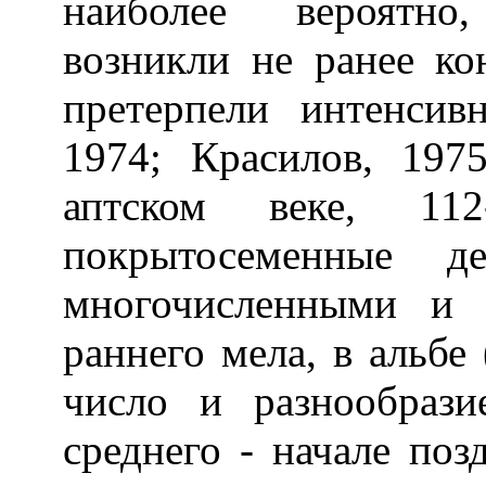
наиболее вероятно
возникли не ранее к
претерпели интенсив
1974; Красилов, 1975
аптском веке, 11
покрытосеменные де
многочисленными и 
раннего мела, в альбе 
число и разнообрази
среднего - начале поз