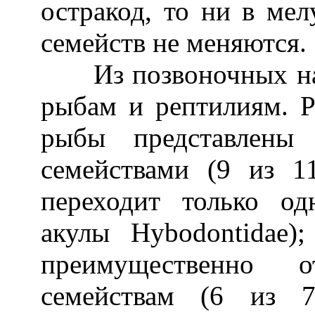
остракод, то ни в мел
семейств не меняются.
Из позвоночных наи
рыбам и рептилиям. 
рыбы представлены
семействами (9 из 1
переходит только о
акулы Hybodontidae);
преимущественно 
семействам (6 из 7