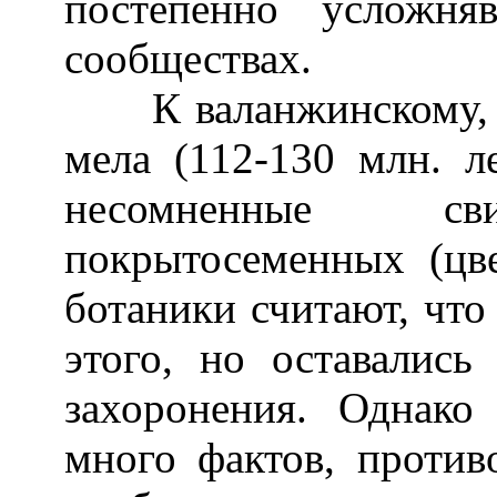
постепенно усложня
сообществах.
К валанжинскому, б
мела (112-130 млн. л
несомненные сви
покрытосеменных (цв
ботаники считают, что
этого, но оставалис
захоронения. Однако
много фактов, проти