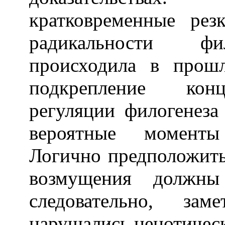
кратковременные рез
радикальности фил
происходила в прош
подкрепление конц
регуляции филогенеза
вероятные моменты
Логично предположить
возмущения должны
следовательно, зам
нарушались ценотическ