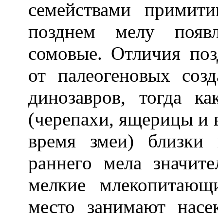
семействами примити
позднем мелу появл
сомовые. Отличия по
от палеогеновых соз
динозавров, тогда к
(черепахи, ящерицы и 
время змеи) близки
раннего мела значите
мелкие млекопитающ
место занимают насе