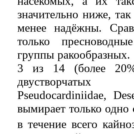
насекомых, а их так
значительно ниже, так
менее надёжны. Сра
только пресноводны
группы ракообразных. 
3 из 14 (более 20%
двустворчатых 
Pseudocardiniidae, Des
вымирает только одно с
в течение всего кайно