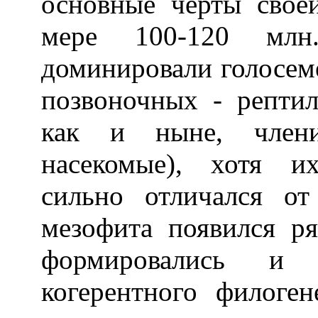
основные черты свое
мере 100-120 млн
доминировали голосем
позвоночных - рептил
как и ныне, членис
насекомые), хотя и
сильно отличался от
мезофита появился р
формировались и 
когерентного филоге