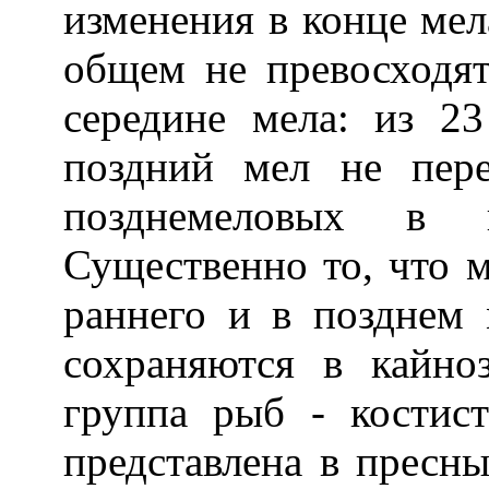
изменения в конце мела
общем не превосходя
середине мела: из 2
поздний мел не пер
позднемеловых в 
Существенно то, что 
раннего и в позднем
сохраняются в кайно
группа рыб - костис
представлена в пресн