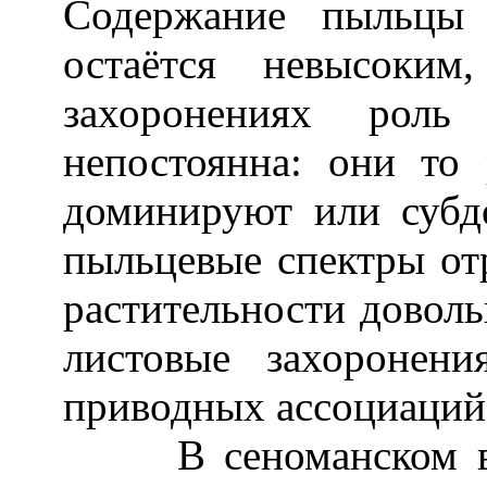
Содержание пыльцы 
остаётся невысоким
захоронениях роль
непостоянна: они то 
доминируют или субд
пыльцевые спектры от
растительности довол
листовые захоронен
приводных ассоциаций
В сеноманском веке