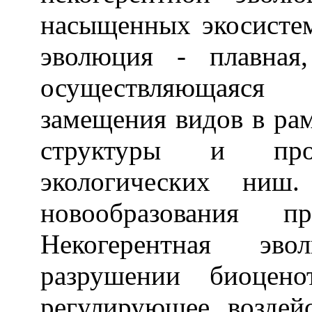
насыщенных экосистем
эволюция - плавная,
осуществляющаяся
замещения видов в ра
структуры и прог
экологических ниш
новообразования п
Некогерентная эв
разрушении биоцено
регулирующее воздей