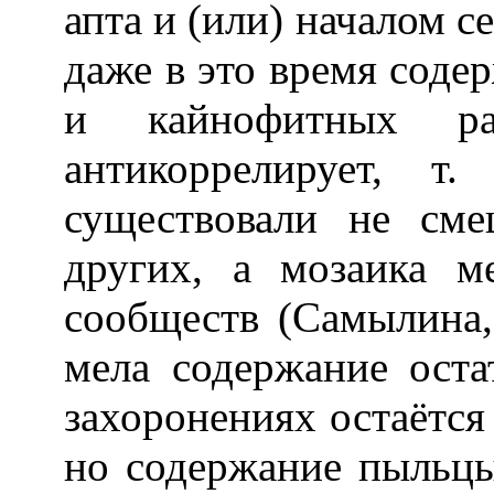
апта и (или) началом с
даже в это время соде
и кайнофитных ра
антикоррелирует, т
существовали не см
других, а мозаика 
сообществ (Самылина,
мела содержание оста
захоронениях остаётся
но содержание пыльц