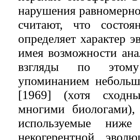
нарушения равномернос
считают, что состо
определяет характер 
имея возможности ана
взгляды по этому
упоминанием небольш
[1969] (хотя сходн
многими биологами),
используемые ниже
некогерентной эвол