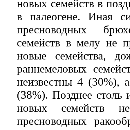
новых семейств в позд
в палеогене. Иная с
пресноводных брюх
семейств в мелу не п
новые семейства, д
раннемеловых семейс
неизвестны 4 (30%), а
(38%). Позднее столь
новых семейств не
пресноводных ракооб