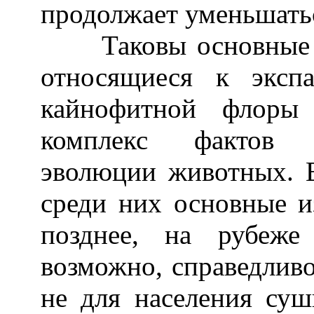
продолжает уменьшатьс
Таковы основные па
относящиеся к эксп
кайнофитной флоры
комплекс фактов к
эволюции животных. Е
среди них основные 
позднее, на рубеже
возможно, справедлив
не для населения суш