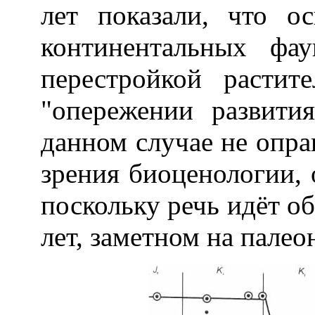
лет показали, что о
континентальных фа
перестройкой растит
"опережении развити
данном случае не опра
зрения биоценологии, 
поскольку речь идёт о
лет, заметном на палео