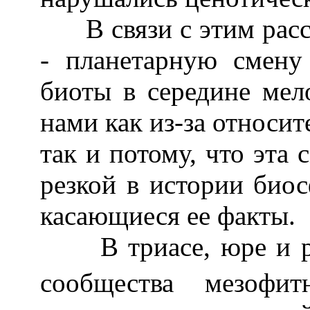
В связи с этим расс
- планетарную смену
биоты в середине мел
нами как из-за относи
так и потому, что эта 
резкой в истории био
касающиеся ее факты.
В триасе, юре и ра
сообщества мезофит