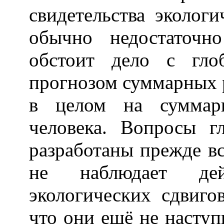
свидетельства эколог
обычно недостаточн
обстоит дело с гло
прогнозом суммарных 
в целом на суммарн
человека. Вопросы г
разработаны прежде вс
не наблюдает дейс
экологических сдвиго
что они ещё не наступи